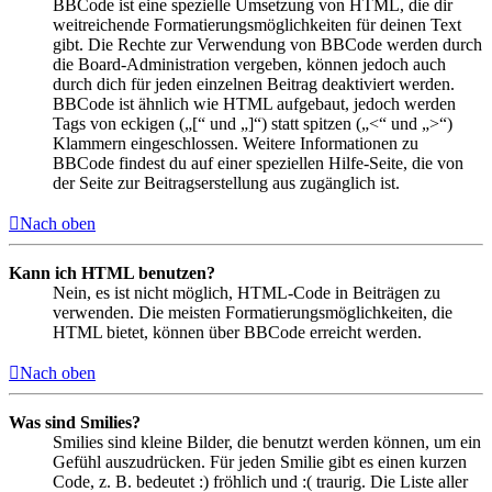
BBCode ist eine spezielle Umsetzung von HTML, die dir
weitreichende Formatierungsmöglichkeiten für deinen Text
gibt. Die Rechte zur Verwendung von BBCode werden durch
die Board-Administration vergeben, können jedoch auch
durch dich für jeden einzelnen Beitrag deaktiviert werden.
BBCode ist ähnlich wie HTML aufgebaut, jedoch werden
Tags von eckigen („[“ und „]“) statt spitzen („<“ und „>“)
Klammern eingeschlossen. Weitere Informationen zu
BBCode findest du auf einer speziellen Hilfe-Seite, die von
der Seite zur Beitragserstellung aus zugänglich ist.
Nach oben
Kann ich HTML benutzen?
Nein, es ist nicht möglich, HTML-Code in Beiträgen zu
verwenden. Die meisten Formatierungsmöglichkeiten, die
HTML bietet, können über BBCode erreicht werden.
Nach oben
Was sind Smilies?
Smilies sind kleine Bilder, die benutzt werden können, um ein
Gefühl auszudrücken. Für jeden Smilie gibt es einen kurzen
Code, z. B. bedeutet :) fröhlich und :( traurig. Die Liste aller