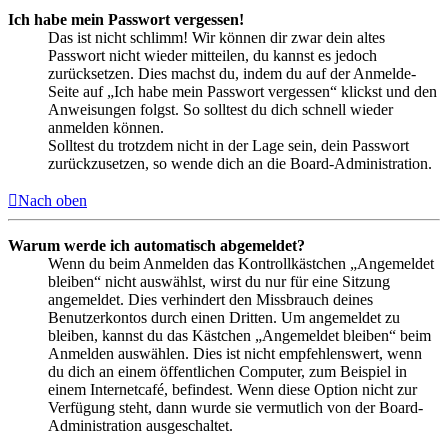
Ich habe mein Passwort vergessen!
Das ist nicht schlimm! Wir können dir zwar dein altes
Passwort nicht wieder mitteilen, du kannst es jedoch
zurücksetzen. Dies machst du, indem du auf der Anmelde-
Seite auf „Ich habe mein Passwort vergessen“ klickst und den
Anweisungen folgst. So solltest du dich schnell wieder
anmelden können.
Solltest du trotzdem nicht in der Lage sein, dein Passwort
zurückzusetzen, so wende dich an die Board-Administration.
Nach oben
Warum werde ich automatisch abgemeldet?
Wenn du beim Anmelden das Kontrollkästchen „Angemeldet
bleiben“ nicht auswählst, wirst du nur für eine Sitzung
angemeldet. Dies verhindert den Missbrauch deines
Benutzerkontos durch einen Dritten. Um angemeldet zu
bleiben, kannst du das Kästchen „Angemeldet bleiben“ beim
Anmelden auswählen. Dies ist nicht empfehlenswert, wenn
du dich an einem öffentlichen Computer, zum Beispiel in
einem Internetcafé, befindest. Wenn diese Option nicht zur
Verfügung steht, dann wurde sie vermutlich von der Board-
Administration ausgeschaltet.