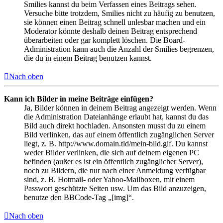
Smilies kannst du beim Verfassen eines Beitrags sehen.
Versuche bitte trotzdem, Smilies nicht zu häufig zu benutzen,
sie können einen Beitrag schnell unlesbar machen und ein
Moderator könnte deshalb deinen Beitrag entsprechend
überarbeiten oder gar komplett löschen. Die Board-
Administration kann auch die Anzahl der Smilies begrenzen,
die du in einem Beitrag benutzen kannst.
Nach oben
Kann ich Bilder in meine Beiträge einfügen?
Ja, Bilder können in deinem Beitrag angezeigt werden. Wenn
die Administration Dateianhänge erlaubt hat, kannst du das
Bild auch direkt hochladen. Ansonsten musst du zu einem
Bild verlinken, das auf einem öffentlich zugänglichen Server
liegt, z. B. http://www.domain.tld/mein-bild.gif. Du kannst
weder Bilder verlinken, die sich auf deinem eigenen PC
befinden (außer es ist ein öffentlich zugänglicher Server),
noch zu Bildern, die nur nach einer Anmeldung verfügbar
sind, z. B. Hotmail- oder Yahoo-Mailboxen, mit einem
Passwort geschützte Seiten usw. Um das Bild anzuzeigen,
benutze den BBCode-Tag „[img]“.
Nach oben