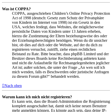
Was ist COPPA?
COPPA, ausgeschrieben Children’s Online Privacy Protection
Act of 1998 (deutsch: Gesetz zum Schutz der Privatsphäre
von Kindern im Internet von 1998) ist ein Gesetz in den
USA, welches festlegt, dass Websites, die möglicherweise
persönliche Daten von Kindern unter 13 Jahren erheben,
hierzu die Zustimmung der Eltern beziehungsweise des oder
der Erziehungsberechtigten benötigen. Wenn du dir unsicher
bist, ob dies auf dich oder die Website, auf der du dich zu
registrieren versuchst, zutrifft, ziehe einen rechtlichen
Beistand zu Rate. Bitte beachte, dass phpBB Limited und der
Besitzer dieses Boards keine Rechtsberatung anbieten kann
und nicht die Anlaufstelle für Rechtsangelegenheiten jeglicher
Art ist; außer solchen, die unter der Frage „An wen soll ich
mich wenden, falls es Beschwerden oder juristische Anfragen
zu diesem Forum gibt?“ behandelt werden.
Nach oben
Warum kann ich mich nicht registrieren?
Es kann sein, dass die Board-Administration die Registrierung
komplett ausgeschaltet hat, damit sich keine neuen Benutzer
mehr anmelden können. Es könnte auch sein, dass deine IP-