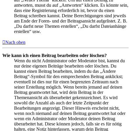
antworten, musst du auf „Antworten“ klicken. Es könnte sein,
dass eine Registrierung erforderlich ist, bevor du einen
Beitrag schreiben kannst. Deine Berechtigungen sind jeweils
am Ende der Foren- und der Beitragsansicht aufgelistet. Z. B.
„Du darfst neue Themen erstellen“, „Du darfst Dateianhänge
erstellen“ usw.
Nach oben
Wie kann ich einen Beitrag bearbeiten oder löschen?
Wenn du nicht Administrator oder Moderator bist, kannst du
nur deine eigenen Beiträge bearbeiten oder löschen. Du
kannst einen Beitrag bearbeiten, indem du das „Ändere
Beitrag“-Symbol für den entsprechenden Beitrag anklickst;
eventuell ist dies nur für einen begrenzten Zeitraum nach
seiner Erstellung möglich. Wenn bereits jemand auf deinen
Beitrag geantwortet hat, wird dein Beitrag in der
Themenansicht als überarbeitet gekennzeichnet. Es wird
sowohl die Anzahl als auch der letzte Zeitpunkt der
Bearbeitungen angezeigt. Dieser Hinweis erscheint nicht,
wenn noch niemand auf deinen Beitrag geantwortet hat oder
wenn ein Administrator oder Moderator deinen Beitrag
überarbeitet hat. Diese können jedoch, falls sie es für nötig
halten, eine Notiz hinterlassen, warum dein Beitrag