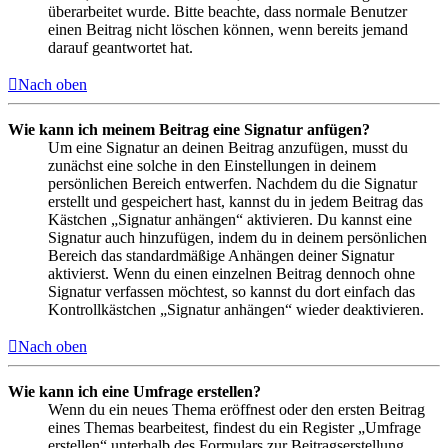
überarbeitet wurde. Bitte beachte, dass normale Benutzer
einen Beitrag nicht löschen können, wenn bereits jemand
darauf geantwortet hat.
Nach oben
Wie kann ich meinem Beitrag eine Signatur anfügen?
Um eine Signatur an deinen Beitrag anzufügen, musst du
zunächst eine solche in den Einstellungen in deinem
persönlichen Bereich entwerfen. Nachdem du die Signatur
erstellt und gespeichert hast, kannst du in jedem Beitrag das
Kästchen „Signatur anhängen“ aktivieren. Du kannst eine
Signatur auch hinzufügen, indem du in deinem persönlichen
Bereich das standardmäßige Anhängen deiner Signatur
aktivierst. Wenn du einen einzelnen Beitrag dennoch ohne
Signatur verfassen möchtest, so kannst du dort einfach das
Kontrollkästchen „Signatur anhängen“ wieder deaktivieren.
Nach oben
Wie kann ich eine Umfrage erstellen?
Wenn du ein neues Thema eröffnest oder den ersten Beitrag
eines Themas bearbeitest, findest du ein Register „Umfrage
erstellen“ unterhalb des Formulars zur Beitragserstellung.