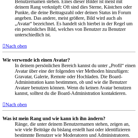
Benutzernamen stehen. Eines dieser Bilder ist meist mit
deinem Rang verknüpft: Oft sind dies Sterne, Kästchen oder
Punkte, die deine Beitragszahl oder deinen Status im Forum
angeben. Das andere, meist größere, Bild wird auch als
„Avatar“ bezeichnet. Es handelt sich hierbei in der Regel um
ein persönliches Bild, welches von Benutzer zu Benutzer
unterschiedlich ist.
Nach oben
Wie verwende ich einen Avatar?
In deinem persönlichen Bereich kannst du unter „Profil“ einen
Avatar über eine der folgenden vier Methoden hinzufügen:
Gravatar, Galerie, Remote oder Hochladen. Die Board-
Administration kann bestimmen, ob und wie die Benutzer
Avatare benutzen können. Wenn du keinen Avatar benutzen
kannst, solltest du die Board-Administration kontaktieren.
Nach oben
Was ist mein Rang und wie kann ich ihn ändern?
Ränge, die unter deinem Benutzernamen stehen, zeigen an,
wie viele Beiträge du bislang erstellt hast oder identifizieren
bestimmte Benutzer wie Moderatoren und Administratoren.