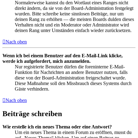
Normalerweise kannst du den Wortlaut eines Ranges nicht
direkt ändern, da sie von der Board-Administration festgelegt
wurden. Bitte schreibe keine sinnlosen Beiträge, nur um
deinen Rang zu erhöhen — die meisten Boards dulden dieses
Verhalten nicht und ein Moderator oder Administrator wird
deinen Rang unter Umständen einfach wieder zurücksetzen.
Nach oben
Wenn ich bei einem Benutzer auf den E-Mail-Link klicke,
werde ich aufgefordert, mich anzumelden.
Nur registrierte Benutzer dürfen die foreninterne E-Mail-
Funktion für Nachrichten an andere Benutzer nutzen, falls
diese von der Board-Administration freigeschaltet wurde.
Diese Maßnahme soll den Missbrauch dieses Systems durch
Gäste verhindern.
Nach oben
Beiträge schreiben
Wie erstelle ich ein neues Thema oder eine Antwort?
Um ein neues Thema in einem Forum zu eröffnen, musst du
auf „Neues Thema“ klicken. Um auf einen Beitrag zu