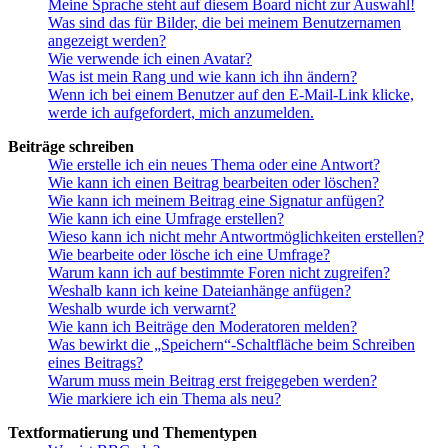
Meine Sprache steht auf diesem Board nicht zur Auswahl!
Was sind das für Bilder, die bei meinem Benutzernamen
angezeigt werden?
Wie verwende ich einen Avatar?
Was ist mein Rang und wie kann ich ihn ändern?
Wenn ich bei einem Benutzer auf den E-Mail-Link klicke,
werde ich aufgefordert, mich anzumelden.
Beiträge schreiben
Wie erstelle ich ein neues Thema oder eine Antwort?
Wie kann ich einen Beitrag bearbeiten oder löschen?
Wie kann ich meinem Beitrag eine Signatur anfügen?
Wie kann ich eine Umfrage erstellen?
Wieso kann ich nicht mehr Antwortmöglichkeiten erstellen?
Wie bearbeite oder lösche ich eine Umfrage?
Warum kann ich auf bestimmte Foren nicht zugreifen?
Weshalb kann ich keine Dateianhänge anfügen?
Weshalb wurde ich verwarnt?
Wie kann ich Beiträge den Moderatoren melden?
Was bewirkt die „Speichern“-Schaltfläche beim Schreiben
eines Beitrags?
Warum muss mein Beitrag erst freigegeben werden?
Wie markiere ich ein Thema als neu?
Textformatierung und Thementypen