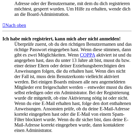
Adresse oder der Benutzername, mit dem du dich registrieren
möchtest, gesperrt wurden. Um Hilfe zu erhalten, wende dich
an die Board-Administration.
Nach oben
Ich habe mich registriert, kann mich aber nicht anmelden!
Überprüfe zuerst, ob du den richtigen Benutzernamen und das
richtige Passwort eingegeben hast. Wenn diese stimmen, dann
gibt es zwei Möglichkeiten. Wenn
COPPA
aktiviert ist und du
angegeben hast, dass du unter 13 Jahre alt bist, musst du bzw.
einer deiner Eltern oder deiner Erziehungsberechtigten den
Anweisungen folgen, die du erhalten hast. Wenn dies nicht
der Fall ist, muss dein Benutzerkonto vielleicht aktiviert
werden. Bei einigen Boards müssen alle neu angemeldeten
Mitglieder erst freigeschaltet werden – entweder musst du dies
selbst erledigen oder ein Administrator. Bei der Registrierung
wurde dir mitgeteilt, ob eine Aktivierung nötig ist oder nicht.
Wenn du eine E-Mail erhalten hast, folge den dort enthaltenen
Anweisungen. Ansonsten prüfe, ob du deine E-Mail-Adresse
korrekt eingegeben hast oder die E-Mail von einem Spam-
Filter blockiert wurde. Wenn du dir sicher bist, dass deine E-
Mail-Adresse korrekt eingegeben wurde, dann kontaktiere
einen Administrator.