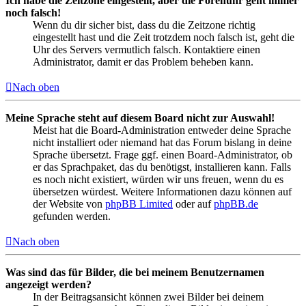
Ich habe die Zeitzone eingestellt, aber die Forenuhr geht immer
noch falsch!
Wenn du dir sicher bist, dass du die Zeitzone richtig
eingestellt hast und die Zeit trotzdem noch falsch ist, geht die
Uhr des Servers vermutlich falsch. Kontaktiere einen
Administrator, damit er das Problem beheben kann.
Nach oben
Meine Sprache steht auf diesem Board nicht zur Auswahl!
Meist hat die Board-Administration entweder deine Sprache
nicht installiert oder niemand hat das Forum bislang in deine
Sprache übersetzt. Frage ggf. einen Board-Administrator, ob
er das Sprachpaket, das du benötigst, installieren kann. Falls
es noch nicht existiert, würden wir uns freuen, wenn du es
übersetzen würdest. Weitere Informationen dazu können auf
der Website von
phpBB Limited
oder auf
phpBB.de
gefunden werden.
Nach oben
Was sind das für Bilder, die bei meinem Benutzernamen
angezeigt werden?
In der Beitragsansicht können zwei Bilder bei deinem