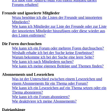
Ich habe eine Spam-E-Mail von einem Mitglied dieses
Forums erhalten!
Freunde und ignorierte Mitglieder
Wozu benötige ich die Listen der Freunde und ignorierten
Mitglieder?
Wie kann ich Mitglieder zur Liste der Freunde oder zur Liste
der ignorierten Mitglieder hinzufügen oder diese wieder aus
den Listen entfernen?
Die Foren durchsuchen
Wie kann ich ein Forum oder mehrere Foren durchsuchen?
Weshalb erhalte ich bei der Suche keine Ergebnisse?
Warum bekomme ich bei der Suche eine leere Seite?
Wie kann ich nach Mitgliedern suchen?
Wie kann ich meine eigenen Beiträge und Themen finden?
Abonnements und Lesezeichen
Was ist der Unterschied zwischen einem Lesezeichen und
einem Abonnements für ein Thema oder Forum?
Wie kann ich ein Lesezeichen auf ein Thema setzen oder ein
Thema abonnieren?
Wie kann ich ein Forum abonnieren?
Wie deaktiviere ich meine Abonnements?
Dateianhänge