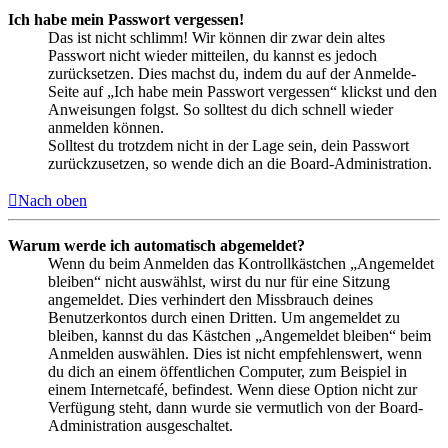
Ich habe mein Passwort vergessen!
Das ist nicht schlimm! Wir können dir zwar dein altes
Passwort nicht wieder mitteilen, du kannst es jedoch
zurücksetzen. Dies machst du, indem du auf der Anmelde-
Seite auf „Ich habe mein Passwort vergessen“ klickst und den
Anweisungen folgst. So solltest du dich schnell wieder
anmelden können.
Solltest du trotzdem nicht in der Lage sein, dein Passwort
zurückzusetzen, so wende dich an die Board-Administration.
Nach oben
Warum werde ich automatisch abgemeldet?
Wenn du beim Anmelden das Kontrollkästchen „Angemeldet
bleiben“ nicht auswählst, wirst du nur für eine Sitzung
angemeldet. Dies verhindert den Missbrauch deines
Benutzerkontos durch einen Dritten. Um angemeldet zu
bleiben, kannst du das Kästchen „Angemeldet bleiben“ beim
Anmelden auswählen. Dies ist nicht empfehlenswert, wenn
du dich an einem öffentlichen Computer, zum Beispiel in
einem Internetcafé, befindest. Wenn diese Option nicht zur
Verfügung steht, dann wurde sie vermutlich von der Board-
Administration ausgeschaltet.