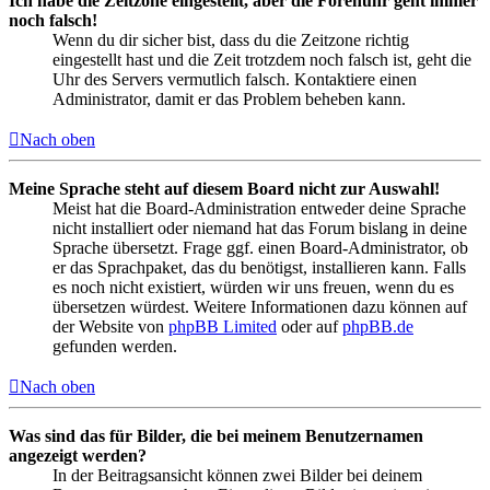
Ich habe die Zeitzone eingestellt, aber die Forenuhr geht immer
noch falsch!
Wenn du dir sicher bist, dass du die Zeitzone richtig
eingestellt hast und die Zeit trotzdem noch falsch ist, geht die
Uhr des Servers vermutlich falsch. Kontaktiere einen
Administrator, damit er das Problem beheben kann.
Nach oben
Meine Sprache steht auf diesem Board nicht zur Auswahl!
Meist hat die Board-Administration entweder deine Sprache
nicht installiert oder niemand hat das Forum bislang in deine
Sprache übersetzt. Frage ggf. einen Board-Administrator, ob
er das Sprachpaket, das du benötigst, installieren kann. Falls
es noch nicht existiert, würden wir uns freuen, wenn du es
übersetzen würdest. Weitere Informationen dazu können auf
der Website von
phpBB Limited
oder auf
phpBB.de
gefunden werden.
Nach oben
Was sind das für Bilder, die bei meinem Benutzernamen
angezeigt werden?
In der Beitragsansicht können zwei Bilder bei deinem