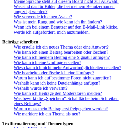
Meine Sprache steht auf diesem Board nicht zur Auswahl!
Was sind das für Bilder, die bei meinem Benutzernamen
angezeigt werden?
Wie verwende ich einen Avatar?
Was ist mein Rang und wie kann ich ihn ändern?
Wenn ich bei einem Benutzer auf den E-Mail-Link klicke,
werde ich aufgefordert, mich anzumelden.
Beiträge schreiben
Wie erstelle ich ein neues Thema oder eine Antwort?
Wie kann ich einen Beitrag bearbeiten oder löschen?
Wie kann ich meinem Beitrag eine Signatur anfügen?
Wie kann ich eine Umfrage erstellen?
Wieso kann ich nicht mehr Antwortmöglichkeiten erstellen?
Wie bearbeite oder lösche ich eine Umfrage?
Warum kann ich auf bestimmte Foren nicht zugreifen?
Weshalb kann ich keine Dateianhänge anfügen?
Weshalb wurde ich verwarnt?
Wie kann ich Beiträge den Moderatoren melden?
Was bewirkt die „Speichern“-Schaltfläche beim Schreiben
eines Beitrags?
Warum muss mein Beitrag erst freigegeben werden?
Wie markiere ich ein Thema als neu?
Textformatierung und Thementypen