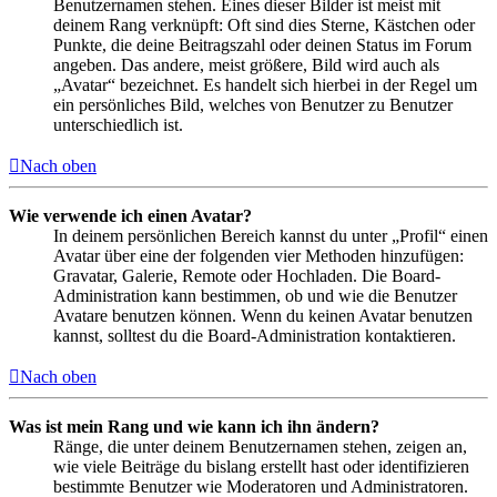
Benutzernamen stehen. Eines dieser Bilder ist meist mit
deinem Rang verknüpft: Oft sind dies Sterne, Kästchen oder
Punkte, die deine Beitragszahl oder deinen Status im Forum
angeben. Das andere, meist größere, Bild wird auch als
„Avatar“ bezeichnet. Es handelt sich hierbei in der Regel um
ein persönliches Bild, welches von Benutzer zu Benutzer
unterschiedlich ist.
Nach oben
Wie verwende ich einen Avatar?
In deinem persönlichen Bereich kannst du unter „Profil“ einen
Avatar über eine der folgenden vier Methoden hinzufügen:
Gravatar, Galerie, Remote oder Hochladen. Die Board-
Administration kann bestimmen, ob und wie die Benutzer
Avatare benutzen können. Wenn du keinen Avatar benutzen
kannst, solltest du die Board-Administration kontaktieren.
Nach oben
Was ist mein Rang und wie kann ich ihn ändern?
Ränge, die unter deinem Benutzernamen stehen, zeigen an,
wie viele Beiträge du bislang erstellt hast oder identifizieren
bestimmte Benutzer wie Moderatoren und Administratoren.