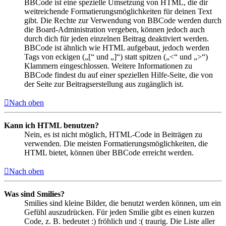
BBCode ist eine spezielle Umsetzung von HTML, die dir
weitreichende Formatierungsmöglichkeiten für deinen Text
gibt. Die Rechte zur Verwendung von BBCode werden durch
die Board-Administration vergeben, können jedoch auch
durch dich für jeden einzelnen Beitrag deaktiviert werden.
BBCode ist ähnlich wie HTML aufgebaut, jedoch werden
Tags von eckigen („[“ und „]“) statt spitzen („<“ und „>“)
Klammern eingeschlossen. Weitere Informationen zu
BBCode findest du auf einer speziellen Hilfe-Seite, die von
der Seite zur Beitragserstellung aus zugänglich ist.
Nach oben
Kann ich HTML benutzen?
Nein, es ist nicht möglich, HTML-Code in Beiträgen zu
verwenden. Die meisten Formatierungsmöglichkeiten, die
HTML bietet, können über BBCode erreicht werden.
Nach oben
Was sind Smilies?
Smilies sind kleine Bilder, die benutzt werden können, um ein
Gefühl auszudrücken. Für jeden Smilie gibt es einen kurzen
Code, z. B. bedeutet :) fröhlich und :( traurig. Die Liste aller