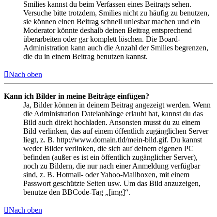
Smilies kannst du beim Verfassen eines Beitrags sehen.
Versuche bitte trotzdem, Smilies nicht zu häufig zu benutzen,
sie können einen Beitrag schnell unlesbar machen und ein
Moderator könnte deshalb deinen Beitrag entsprechend
überarbeiten oder gar komplett löschen. Die Board-
Administration kann auch die Anzahl der Smilies begrenzen,
die du in einem Beitrag benutzen kannst.
Nach oben
Kann ich Bilder in meine Beiträge einfügen?
Ja, Bilder können in deinem Beitrag angezeigt werden. Wenn
die Administration Dateianhänge erlaubt hat, kannst du das
Bild auch direkt hochladen. Ansonsten musst du zu einem
Bild verlinken, das auf einem öffentlich zugänglichen Server
liegt, z. B. http://www.domain.tld/mein-bild.gif. Du kannst
weder Bilder verlinken, die sich auf deinem eigenen PC
befinden (außer es ist ein öffentlich zugänglicher Server),
noch zu Bildern, die nur nach einer Anmeldung verfügbar
sind, z. B. Hotmail- oder Yahoo-Mailboxen, mit einem
Passwort geschützte Seiten usw. Um das Bild anzuzeigen,
benutze den BBCode-Tag „[img]“.
Nach oben