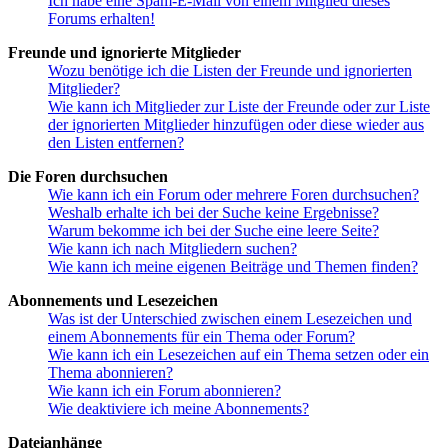
Ich habe eine Spam-E-Mail von einem Mitglied dieses
Forums erhalten!
Freunde und ignorierte Mitglieder
Wozu benötige ich die Listen der Freunde und ignorierten
Mitglieder?
Wie kann ich Mitglieder zur Liste der Freunde oder zur Liste
der ignorierten Mitglieder hinzufügen oder diese wieder aus
den Listen entfernen?
Die Foren durchsuchen
Wie kann ich ein Forum oder mehrere Foren durchsuchen?
Weshalb erhalte ich bei der Suche keine Ergebnisse?
Warum bekomme ich bei der Suche eine leere Seite?
Wie kann ich nach Mitgliedern suchen?
Wie kann ich meine eigenen Beiträge und Themen finden?
Abonnements und Lesezeichen
Was ist der Unterschied zwischen einem Lesezeichen und
einem Abonnements für ein Thema oder Forum?
Wie kann ich ein Lesezeichen auf ein Thema setzen oder ein
Thema abonnieren?
Wie kann ich ein Forum abonnieren?
Wie deaktiviere ich meine Abonnements?
Dateianhänge