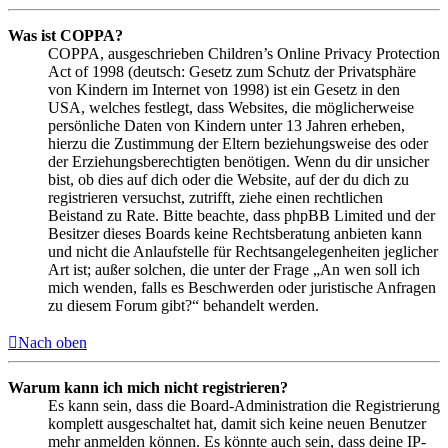
Was ist COPPA?
COPPA, ausgeschrieben Children’s Online Privacy Protection
Act of 1998 (deutsch: Gesetz zum Schutz der Privatsphäre
von Kindern im Internet von 1998) ist ein Gesetz in den
USA, welches festlegt, dass Websites, die möglicherweise
persönliche Daten von Kindern unter 13 Jahren erheben,
hierzu die Zustimmung der Eltern beziehungsweise des oder
der Erziehungsberechtigten benötigen. Wenn du dir unsicher
bist, ob dies auf dich oder die Website, auf der du dich zu
registrieren versuchst, zutrifft, ziehe einen rechtlichen
Beistand zu Rate. Bitte beachte, dass phpBB Limited und der
Besitzer dieses Boards keine Rechtsberatung anbieten kann
und nicht die Anlaufstelle für Rechtsangelegenheiten jeglicher
Art ist; außer solchen, die unter der Frage „An wen soll ich
mich wenden, falls es Beschwerden oder juristische Anfragen
zu diesem Forum gibt?“ behandelt werden.
Nach oben
Warum kann ich mich nicht registrieren?
Es kann sein, dass die Board-Administration die Registrierung
komplett ausgeschaltet hat, damit sich keine neuen Benutzer
mehr anmelden können. Es könnte auch sein, dass deine IP-