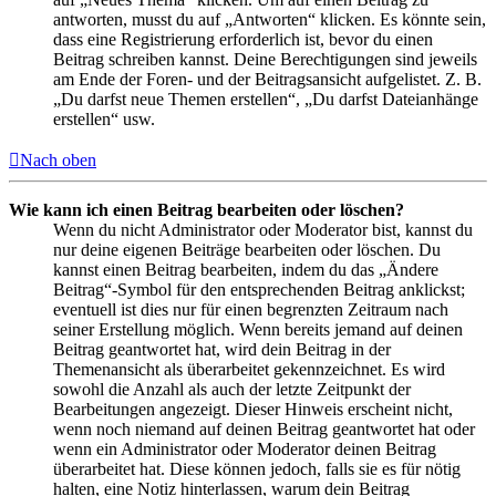
antworten, musst du auf „Antworten“ klicken. Es könnte sein,
dass eine Registrierung erforderlich ist, bevor du einen
Beitrag schreiben kannst. Deine Berechtigungen sind jeweils
am Ende der Foren- und der Beitragsansicht aufgelistet. Z. B.
„Du darfst neue Themen erstellen“, „Du darfst Dateianhänge
erstellen“ usw.
Nach oben
Wie kann ich einen Beitrag bearbeiten oder löschen?
Wenn du nicht Administrator oder Moderator bist, kannst du
nur deine eigenen Beiträge bearbeiten oder löschen. Du
kannst einen Beitrag bearbeiten, indem du das „Ändere
Beitrag“-Symbol für den entsprechenden Beitrag anklickst;
eventuell ist dies nur für einen begrenzten Zeitraum nach
seiner Erstellung möglich. Wenn bereits jemand auf deinen
Beitrag geantwortet hat, wird dein Beitrag in der
Themenansicht als überarbeitet gekennzeichnet. Es wird
sowohl die Anzahl als auch der letzte Zeitpunkt der
Bearbeitungen angezeigt. Dieser Hinweis erscheint nicht,
wenn noch niemand auf deinen Beitrag geantwortet hat oder
wenn ein Administrator oder Moderator deinen Beitrag
überarbeitet hat. Diese können jedoch, falls sie es für nötig
halten, eine Notiz hinterlassen, warum dein Beitrag