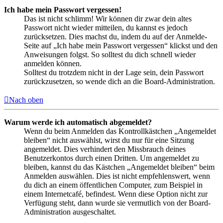
Ich habe mein Passwort vergessen!
Das ist nicht schlimm! Wir können dir zwar dein altes
Passwort nicht wieder mitteilen, du kannst es jedoch
zurücksetzen. Dies machst du, indem du auf der Anmelde-
Seite auf „Ich habe mein Passwort vergessen“ klickst und den
Anweisungen folgst. So solltest du dich schnell wieder
anmelden können.
Solltest du trotzdem nicht in der Lage sein, dein Passwort
zurückzusetzen, so wende dich an die Board-Administration.
Nach oben
Warum werde ich automatisch abgemeldet?
Wenn du beim Anmelden das Kontrollkästchen „Angemeldet
bleiben“ nicht auswählst, wirst du nur für eine Sitzung
angemeldet. Dies verhindert den Missbrauch deines
Benutzerkontos durch einen Dritten. Um angemeldet zu
bleiben, kannst du das Kästchen „Angemeldet bleiben“ beim
Anmelden auswählen. Dies ist nicht empfehlenswert, wenn
du dich an einem öffentlichen Computer, zum Beispiel in
einem Internetcafé, befindest. Wenn diese Option nicht zur
Verfügung steht, dann wurde sie vermutlich von der Board-
Administration ausgeschaltet.