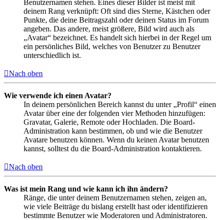
Benutzernamen stehen. Eines dieser Bilder ist meist mit
deinem Rang verknüpft: Oft sind dies Sterne, Kästchen oder
Punkte, die deine Beitragszahl oder deinen Status im Forum
angeben. Das andere, meist größere, Bild wird auch als
„Avatar“ bezeichnet. Es handelt sich hierbei in der Regel um
ein persönliches Bild, welches von Benutzer zu Benutzer
unterschiedlich ist.
Nach oben
Wie verwende ich einen Avatar?
In deinem persönlichen Bereich kannst du unter „Profil“ einen
Avatar über eine der folgenden vier Methoden hinzufügen:
Gravatar, Galerie, Remote oder Hochladen. Die Board-
Administration kann bestimmen, ob und wie die Benutzer
Avatare benutzen können. Wenn du keinen Avatar benutzen
kannst, solltest du die Board-Administration kontaktieren.
Nach oben
Was ist mein Rang und wie kann ich ihn ändern?
Ränge, die unter deinem Benutzernamen stehen, zeigen an,
wie viele Beiträge du bislang erstellt hast oder identifizieren
bestimmte Benutzer wie Moderatoren und Administratoren.