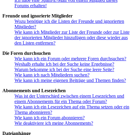
Ich habe eine Spam-E-Mail von einem Mitglied dieses
Forums erhalten!
Freunde und ignorierte Mitglieder
Wozu benötige ich die Listen der Freunde und ignorierten
Mitglieder?
Wie kann ich Mitglieder zur Liste der Freunde oder zur Liste
der ignorierten Mitglieder hinzufügen oder diese wieder aus
den Listen entfernen?
Die Foren durchsuchen
Wie kann ich ein Forum oder mehrere Foren durchsuchen?
Weshalb erhalte ich bei der Suche keine Ergebnisse?
Warum bekomme ich bei der Suche eine leere Seite?
Wie kann ich nach Mitgliedern suchen?
Wie kann ich meine eigenen Beiträge und Themen finden?
Abonnements und Lesezeichen
Was ist der Unterschied zwischen einem Lesezeichen und
einem Abonnements für ein Thema oder Forum?
Wie kann ich ein Lesezeichen auf ein Thema setzen oder ein
Thema abonnieren?
Wie kann ich ein Forum abonnieren?
Wie deaktiviere ich meine Abonnements?
Dateianhänge