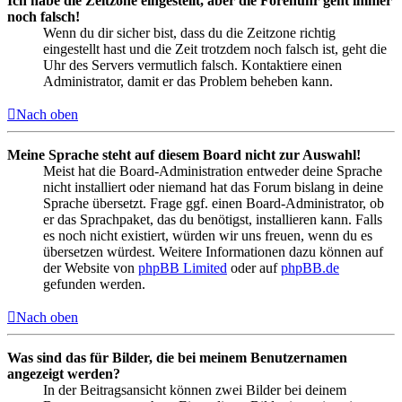
Ich habe die Zeitzone eingestellt, aber die Forenuhr geht immer
noch falsch!
Wenn du dir sicher bist, dass du die Zeitzone richtig
eingestellt hast und die Zeit trotzdem noch falsch ist, geht die
Uhr des Servers vermutlich falsch. Kontaktiere einen
Administrator, damit er das Problem beheben kann.
Nach oben
Meine Sprache steht auf diesem Board nicht zur Auswahl!
Meist hat die Board-Administration entweder deine Sprache
nicht installiert oder niemand hat das Forum bislang in deine
Sprache übersetzt. Frage ggf. einen Board-Administrator, ob
er das Sprachpaket, das du benötigst, installieren kann. Falls
es noch nicht existiert, würden wir uns freuen, wenn du es
übersetzen würdest. Weitere Informationen dazu können auf
der Website von
phpBB Limited
oder auf
phpBB.de
gefunden werden.
Nach oben
Was sind das für Bilder, die bei meinem Benutzernamen
angezeigt werden?
In der Beitragsansicht können zwei Bilder bei deinem