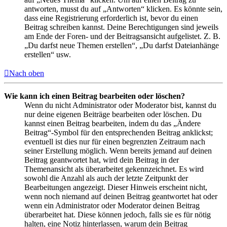
antworten, musst du auf „Antworten“ klicken. Es könnte sein,
dass eine Registrierung erforderlich ist, bevor du einen
Beitrag schreiben kannst. Deine Berechtigungen sind jeweils
am Ende der Foren- und der Beitragsansicht aufgelistet. Z. B.
„Du darfst neue Themen erstellen“, „Du darfst Dateianhänge
erstellen“ usw.
Nach oben
Wie kann ich einen Beitrag bearbeiten oder löschen?
Wenn du nicht Administrator oder Moderator bist, kannst du
nur deine eigenen Beiträge bearbeiten oder löschen. Du
kannst einen Beitrag bearbeiten, indem du das „Ändere
Beitrag“-Symbol für den entsprechenden Beitrag anklickst;
eventuell ist dies nur für einen begrenzten Zeitraum nach
seiner Erstellung möglich. Wenn bereits jemand auf deinen
Beitrag geantwortet hat, wird dein Beitrag in der
Themenansicht als überarbeitet gekennzeichnet. Es wird
sowohl die Anzahl als auch der letzte Zeitpunkt der
Bearbeitungen angezeigt. Dieser Hinweis erscheint nicht,
wenn noch niemand auf deinen Beitrag geantwortet hat oder
wenn ein Administrator oder Moderator deinen Beitrag
überarbeitet hat. Diese können jedoch, falls sie es für nötig
halten, eine Notiz hinterlassen, warum dein Beitrag