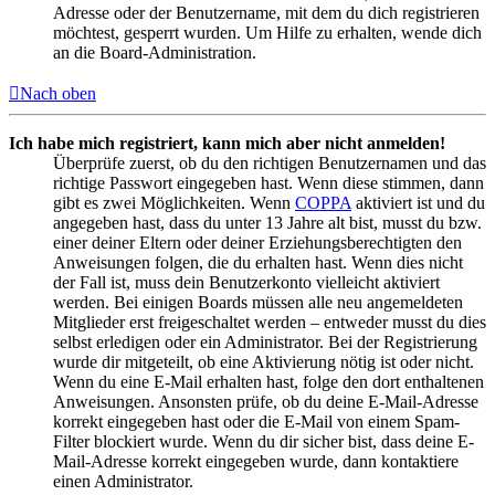
Adresse oder der Benutzername, mit dem du dich registrieren
möchtest, gesperrt wurden. Um Hilfe zu erhalten, wende dich
an die Board-Administration.
Nach oben
Ich habe mich registriert, kann mich aber nicht anmelden!
Überprüfe zuerst, ob du den richtigen Benutzernamen und das
richtige Passwort eingegeben hast. Wenn diese stimmen, dann
gibt es zwei Möglichkeiten. Wenn
COPPA
aktiviert ist und du
angegeben hast, dass du unter 13 Jahre alt bist, musst du bzw.
einer deiner Eltern oder deiner Erziehungsberechtigten den
Anweisungen folgen, die du erhalten hast. Wenn dies nicht
der Fall ist, muss dein Benutzerkonto vielleicht aktiviert
werden. Bei einigen Boards müssen alle neu angemeldeten
Mitglieder erst freigeschaltet werden – entweder musst du dies
selbst erledigen oder ein Administrator. Bei der Registrierung
wurde dir mitgeteilt, ob eine Aktivierung nötig ist oder nicht.
Wenn du eine E-Mail erhalten hast, folge den dort enthaltenen
Anweisungen. Ansonsten prüfe, ob du deine E-Mail-Adresse
korrekt eingegeben hast oder die E-Mail von einem Spam-
Filter blockiert wurde. Wenn du dir sicher bist, dass deine E-
Mail-Adresse korrekt eingegeben wurde, dann kontaktiere
einen Administrator.