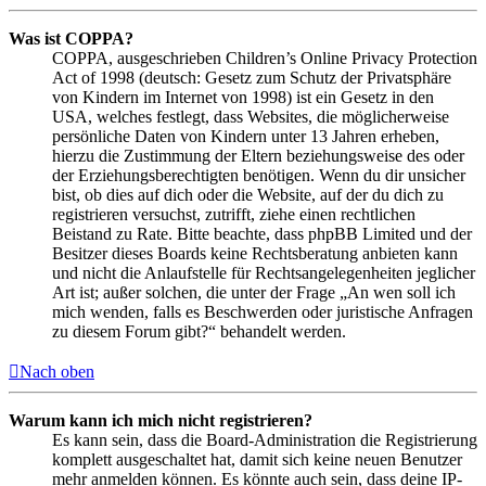
Was ist COPPA?
COPPA, ausgeschrieben Children’s Online Privacy Protection
Act of 1998 (deutsch: Gesetz zum Schutz der Privatsphäre
von Kindern im Internet von 1998) ist ein Gesetz in den
USA, welches festlegt, dass Websites, die möglicherweise
persönliche Daten von Kindern unter 13 Jahren erheben,
hierzu die Zustimmung der Eltern beziehungsweise des oder
der Erziehungsberechtigten benötigen. Wenn du dir unsicher
bist, ob dies auf dich oder die Website, auf der du dich zu
registrieren versuchst, zutrifft, ziehe einen rechtlichen
Beistand zu Rate. Bitte beachte, dass phpBB Limited und der
Besitzer dieses Boards keine Rechtsberatung anbieten kann
und nicht die Anlaufstelle für Rechtsangelegenheiten jeglicher
Art ist; außer solchen, die unter der Frage „An wen soll ich
mich wenden, falls es Beschwerden oder juristische Anfragen
zu diesem Forum gibt?“ behandelt werden.
Nach oben
Warum kann ich mich nicht registrieren?
Es kann sein, dass die Board-Administration die Registrierung
komplett ausgeschaltet hat, damit sich keine neuen Benutzer
mehr anmelden können. Es könnte auch sein, dass deine IP-