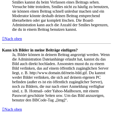
Smilies kannst du beim Verfassen eines Beitrags sehen.
Versuche bitte trotzdem, Smilies nicht zu häufig zu benutzen,
sie können einen Beitrag schnell unlesbar machen und ein
Moderator könnte deshalb deinen Beitrag entsprechend
überarbeiten oder gar komplett löschen. Die Board-
Administration kann auch die Anzahl der Smilies begrenzen,
die du in einem Beitrag benutzen kannst.
Nach oben
Kann ich Bilder in meine Beiträge einfügen?
Ja, Bilder können in deinem Beitrag angezeigt werden. Wenn
die Administration Dateianhänge erlaubt hat, kannst du das
Bild auch direkt hochladen. Ansonsten musst du zu einem
Bild verlinken, das auf einem öffentlich zugänglichen Server
liegt, z. B. http://www.domain.tld/mein-bild.gif. Du kannst
weder Bilder verlinken, die sich auf deinem eigenen PC
befinden (außer es ist ein öffentlich zugänglicher Server),
noch zu Bildern, die nur nach einer Anmeldung verfügbar
sind, z. B. Hotmail- oder Yahoo-Mailboxen, mit einem
Passwort geschützte Seiten usw. Um das Bild anzuzeigen,
benutze den BBCode-Tag „[img]“.
Nach oben