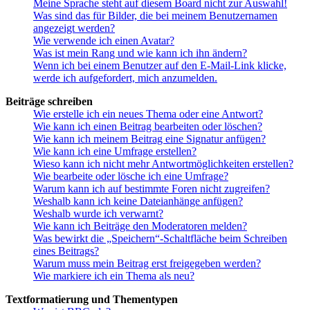
Meine Sprache steht auf diesem Board nicht zur Auswahl!
Was sind das für Bilder, die bei meinem Benutzernamen
angezeigt werden?
Wie verwende ich einen Avatar?
Was ist mein Rang und wie kann ich ihn ändern?
Wenn ich bei einem Benutzer auf den E-Mail-Link klicke,
werde ich aufgefordert, mich anzumelden.
Beiträge schreiben
Wie erstelle ich ein neues Thema oder eine Antwort?
Wie kann ich einen Beitrag bearbeiten oder löschen?
Wie kann ich meinem Beitrag eine Signatur anfügen?
Wie kann ich eine Umfrage erstellen?
Wieso kann ich nicht mehr Antwortmöglichkeiten erstellen?
Wie bearbeite oder lösche ich eine Umfrage?
Warum kann ich auf bestimmte Foren nicht zugreifen?
Weshalb kann ich keine Dateianhänge anfügen?
Weshalb wurde ich verwarnt?
Wie kann ich Beiträge den Moderatoren melden?
Was bewirkt die „Speichern“-Schaltfläche beim Schreiben
eines Beitrags?
Warum muss mein Beitrag erst freigegeben werden?
Wie markiere ich ein Thema als neu?
Textformatierung und Thementypen