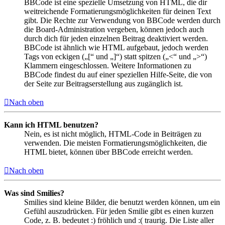
BBCode ist eine spezielle Umsetzung von HTML, die dir
weitreichende Formatierungsmöglichkeiten für deinen Text
gibt. Die Rechte zur Verwendung von BBCode werden durch
die Board-Administration vergeben, können jedoch auch
durch dich für jeden einzelnen Beitrag deaktiviert werden.
BBCode ist ähnlich wie HTML aufgebaut, jedoch werden
Tags von eckigen („[“ und „]“) statt spitzen („<“ und „>“)
Klammern eingeschlossen. Weitere Informationen zu
BBCode findest du auf einer speziellen Hilfe-Seite, die von
der Seite zur Beitragserstellung aus zugänglich ist.
Nach oben
Kann ich HTML benutzen?
Nein, es ist nicht möglich, HTML-Code in Beiträgen zu
verwenden. Die meisten Formatierungsmöglichkeiten, die
HTML bietet, können über BBCode erreicht werden.
Nach oben
Was sind Smilies?
Smilies sind kleine Bilder, die benutzt werden können, um ein
Gefühl auszudrücken. Für jeden Smilie gibt es einen kurzen
Code, z. B. bedeutet :) fröhlich und :( traurig. Die Liste aller