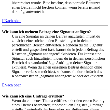
überarbeitet wurde. Bitte beachte, dass normale Benutzer
einen Beitrag nicht löschen können, wenn bereits jemand
darauf geantwortet hat.
Nach oben
Wie kann ich meinem Beitrag eine Signatur anfügen?
Um eine Signatur an deinen Beitrag anzufügen, musst du
zunächst eine solche in den Einstellungen in deinem
persönlichen Bereich entwerfen. Nachdem du die Signatur
erstellt und gespeichert hast, kannst du in jedem Beitrag das
Kästchen „Signatur anhängen“ aktivieren. Du kannst eine
Signatur auch hinzufügen, indem du in deinem persönlichen
Bereich das standardmäßige Anhängen deiner Signatur
aktivierst. Wenn du einen einzelnen Beitrag dennoch ohne
Signatur verfassen möchtest, so kannst du dort einfach das
Kontrollkästchen „Signatur anhängen“ wieder deaktivieren.
Nach oben
Wie kann ich eine Umfrage erstellen?
Wenn du ein neues Thema eröffnest oder den ersten Beitrag
eines Themas bearbeitest, findest du ein Register „Umfrage
erstellen“ unterhalb des Formulars zur Beitragserstellung.