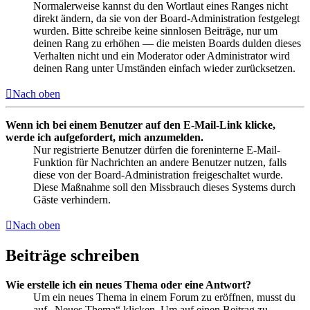
Normalerweise kannst du den Wortlaut eines Ranges nicht
direkt ändern, da sie von der Board-Administration festgelegt
wurden. Bitte schreibe keine sinnlosen Beiträge, nur um
deinen Rang zu erhöhen — die meisten Boards dulden dieses
Verhalten nicht und ein Moderator oder Administrator wird
deinen Rang unter Umständen einfach wieder zurücksetzen.
Nach oben
Wenn ich bei einem Benutzer auf den E-Mail-Link klicke,
werde ich aufgefordert, mich anzumelden.
Nur registrierte Benutzer dürfen die foreninterne E-Mail-
Funktion für Nachrichten an andere Benutzer nutzen, falls
diese von der Board-Administration freigeschaltet wurde.
Diese Maßnahme soll den Missbrauch dieses Systems durch
Gäste verhindern.
Nach oben
Beiträge schreiben
Wie erstelle ich ein neues Thema oder eine Antwort?
Um ein neues Thema in einem Forum zu eröffnen, musst du
auf „Neues Thema“ klicken. Um auf einen Beitrag zu