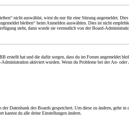
en“ nicht auswählst, wirst du nur für eine Sitzung angemeldet. Dies
Angemeldet bleiben“ beim Anmelden auswählen. Dies ist nicht empfehle
Verfügung steht, dann wurde sie vermutlich von der Board-Administratio
BB erstellt hat und die dafür sorgen, dass du im Forum angemeldet bl
rd-Administration aktiviert wurden. Wenn du Probleme bei der An- ode
 in der Datenbank des Boards gespeichert. Um diese zu ändern, gehe in
t kannst du alle deine Einstellungen ändern.