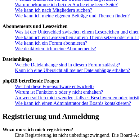
Warum bekomme ich bei der Suche eine leere Seite?
Wie kann ich nach Mitgliedern suchen?
Wie kann ich meine eigenen Beiträge und Themen finden?
Abonnements und Lesezeichen
Was ist der Unterschied zwischen einem Lesezeichen und ein
Wie kann ich ein Lesezeichen auf ein Thema setzen oder ein 
Wie kann ich ein Forum abonnieren?
Wie deaktiviere ich meine Abonnements?
Dateianhänge
Welche Dateianhänge sind in diesem Forum zulässig?
Kann ich eine Übersicht all meiner Dateianhänge erhalten?
phpBB betreffende Fragen
Wer hat diese Forensoftware entwickelt?
Warum ist Funktion x oder y nicht enthalten?
An wen soll ich mich wenden, falls es Beschwerden oder juris
Wie kann ich einen Administrator des Boards kontaktieren?
Registrierung und Anmeldung
Wozu muss ich mich registrieren?
Eine Registrierung ist nicht unbedingt zwingend. Die Board-Admin