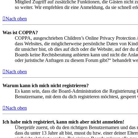
Mitglied Zugriff auf zusätzliche Funktionen, die Gästen nicht 
so weiter. Wir empfehlen dir eine Anmeldung, da sie schnell erled
Nach oben
Was ist COPPA?
COPPA, ausgeschrieben Children’s Online Privacy Protection Ac
dass Websites, die möglicherweise persönliche Daten von Kind
dir unsicher bist, ob dies auf dich oder die Website, auf der du 
Boards keine Rechtsberatung anbieten kann und nicht die Anlauf
oder juristische Anfragen zu diesem Forum gibt?“ behandelt w
Nach oben
Warum kann ich mich nicht registrieren?
Es kann sein, dass die Board-Administration die Registrierung
Benutzername, mit dem du dich registrieren möchtest, gesperrt
Nach oben
Ich habe mich registriert, kann mich aber nicht anmelden!
Überprüfe zuerst, ob du den richtigen Benutzernamen und das 
dass du unter 13 Jahre alt bist, musst du bzw. einer deiner Elt