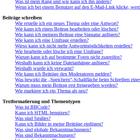
Was ist mein Rang und wie kann ich ihn ändern?
Wenn ich bei einem Benutzer auf den E-Mail-Link klicke, werd
Beiträge schreiben
Wie erstelle ich ein neues Thema oder eine Antwort?
Wie kann ich einen Beitrag bearbeiten oder löschen?
Wie kann ich meinem Beitrag eine Signatur anfügen?
Wie kann ich eine Umfrage erstellen?
Wieso kann ich nicht mehr Antwortmöglichkeiten erstellen?
Wie bearbeite oder lösche ich eine Umfrage?
Warum kann ich auf bestimmte Foren nicht zugreifen?
Weshalb kann ich keine Dateianhänge anfügen?
Weshalb wurde ich verwarnt?
Wie kann ich Beiträge den Moderatoren melden?
Was bewirkt die „Speichern“-Schaltfläche beim Schreiben eine
Warum muss mein Beitrag erst freigegeben werden?
Wie markiere ich ein Thema als neu?
Textformatierung und Thementypen
Was ist BBCode?
Kann ich HTML benutzen?
Was sind Smilies?
Kann ich Bilder in meine Beiträge einfügen?
Was sind globale Bekanntmachungen?
Was sind Bekanntmachungen?