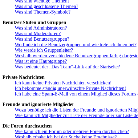
Was sind wichtige Themen?
Was sind geschlossene Themen?
Was sind Themen-Symbole?
Benutzer-Stufen und Gruppen
Was sind Administratoren?
Was sind Moderatoren?
Was sind Benutzergruppen?
Wo finde ich die Benutzergruppen und wie trete ich ihnen bei?
Wie werde ich Gruppenleiter?
Weshalb werden verschiedene Benutzergruppen farbig dargestel
Was ist eine Hauptgruppe?
Was bedeutet der „Das Team“-Link auf der Startseite?
Private Nachrichten
Ich kann keine Privaten Nachrichten verschicken!
Ich bekomme ständig unerwünschte Private Nachrichten!
Ich habe eine Spam-E-Mail von einem Mitglied dieses Forums e
Freunde und ignorierte Mitglieder
Wozu benötige ich die Listen der Freunde und ignorierten Mitg
Wie kann ich Mitglieder zur Liste der Freunde oder zur Liste d
Die Foren durchsuchen
Wie kann ich ein Forum oder mehrere Foren durchsuchen?
Weshalb erhalte ich bei der Suche keine Ergebnisse?