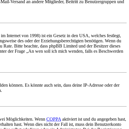
E-Mail-Versand an andere Mitglieder, Beitritt zu Benutzergruppen und
m Internet von 1998) ist ein Gesetz in den USA, welches festlegt,
ungsweise des oder der Erziehungsberechtigten benötigen. Wenn du
nd zu Rate. Bitte beachte, dass phpBB Limited und der Besitzer dieses
 unter der Frage „An wen soll ich mich wenden, falls es Beschwerden
elden können. Es könnte auch sein, dass deine IP-Adresse oder der
n.
 zwei Möglichkeiten. Wenn
COPPA
aktiviert ist und du angegeben hast,
rhalten hast. Wenn dies nicht der Fall ist, muss dein Benutzerkonto