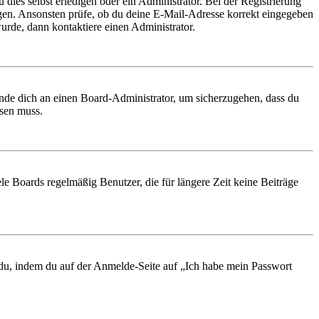
 dies selbst erledigen oder ein Administrator. Bei der Registrierung
ungen. Ansonsten prüfe, ob du deine E-Mail-Adresse korrekt eingegeben
urde, dann kontaktiere einen Administrator.
ende dich an einen Board-Administrator, um sicherzugehen, dass du
ösen muss.
le Boards regelmäßig Benutzer, die für längere Zeit keine Beiträge
t du, indem du auf der Anmelde-Seite auf „Ich habe mein Passwort