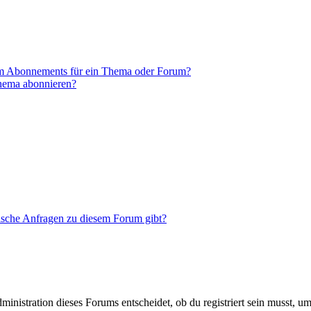
em Abonnements für ein Thema oder Forum?
Thema abonnieren?
tische Anfragen zu diesem Forum gibt?
istration dieses Forums entscheidet, ob du registriert sein musst, um Be