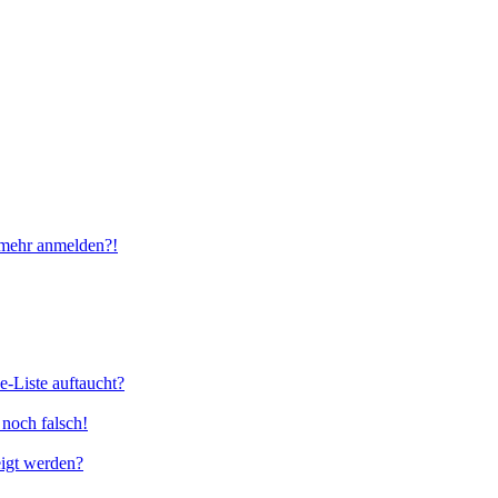
t mehr anmelden?!
e-Liste auftaucht?
 noch falsch!
eigt werden?