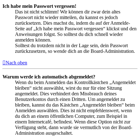
Ich habe mein Passwort vergessen!
Das ist nicht schlimm! Wir können dir zwar dein altes
Passwort nicht wieder mitteilen, du kannst es jedoch
zurücksetzen. Dies machst du, indem du auf der Anmelde-
Seite auf „Ich habe mein Passwort vergessen“ klickst und den
Anweisungen folgst. So solltest du dich schnell wieder
anmelden können.
Solltest du trotzdem nicht in der Lage sein, dein Passwort
zurückzusetzen, so wende dich an die Board-Administration.
Nach oben
Warum werde ich automatisch abgemeldet?
Wenn du beim Anmelden das Kontrollkästchen „Angemeldet
bleiben“ nicht auswählst, wirst du nur für eine Sitzung
angemeldet. Dies verhindert den Missbrauch deines
Benutzerkontos durch einen Dritten. Um angemeldet zu
bleiben, kannst du das Kästchen „Angemeldet bleiben“ beim
Anmelden auswählen. Dies ist nicht empfehlenswert, wenn
du dich an einem öffentlichen Computer, zum Beispiel in
einem Internetcafé, befindest. Wenn diese Option nicht zur
Verfügung steht, dann wurde sie vermutlich von der Board-
Administration ausgeschaltet.