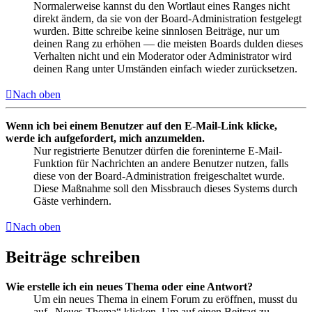
Normalerweise kannst du den Wortlaut eines Ranges nicht
direkt ändern, da sie von der Board-Administration festgelegt
wurden. Bitte schreibe keine sinnlosen Beiträge, nur um
deinen Rang zu erhöhen — die meisten Boards dulden dieses
Verhalten nicht und ein Moderator oder Administrator wird
deinen Rang unter Umständen einfach wieder zurücksetzen.
Nach oben
Wenn ich bei einem Benutzer auf den E-Mail-Link klicke,
werde ich aufgefordert, mich anzumelden.
Nur registrierte Benutzer dürfen die foreninterne E-Mail-
Funktion für Nachrichten an andere Benutzer nutzen, falls
diese von der Board-Administration freigeschaltet wurde.
Diese Maßnahme soll den Missbrauch dieses Systems durch
Gäste verhindern.
Nach oben
Beiträge schreiben
Wie erstelle ich ein neues Thema oder eine Antwort?
Um ein neues Thema in einem Forum zu eröffnen, musst du
auf „Neues Thema“ klicken. Um auf einen Beitrag zu