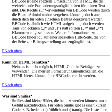
BBCode ist eine spezielle Umsetzung von HTML, die dir
weitreichende Formatierungsmöglichkeiten für deinen Text
gibt. Die Rechte zur Verwendung von BBCode werden durch
die Board-Administration vergeben, können jedoch auch
durch dich für jeden einzelnen Beitrag deaktiviert werden.
BBCode ist ähnlich wie HTML aufgebaut, jedoch werden
Tags von eckigen („[“ und „]“) statt spitzen („<“ und „>“)
Klammern eingeschlossen. Weitere Informationen zu
BBCode findest du auf einer speziellen Hilfe-Seite, die von
der Seite zur Beitragserstellung aus zugänglich ist.
Nach oben
Kann ich HTML benutzen?
Nein, es ist nicht möglich, HTML-Code in Beiträgen zu
verwenden. Die meisten Formatierungsmöglichkeiten, die
HTML bietet, können über BBCode erreicht werden.
Nach oben
Was sind Smilies?
Smilies sind kleine Bilder, die benutzt werden können, um ein
Gefühl auszudrücken. Für jeden Smilie gibt es einen kurzen
Code, z. B. bedeutet :) fröhlich und :( traurig. Die Liste aller