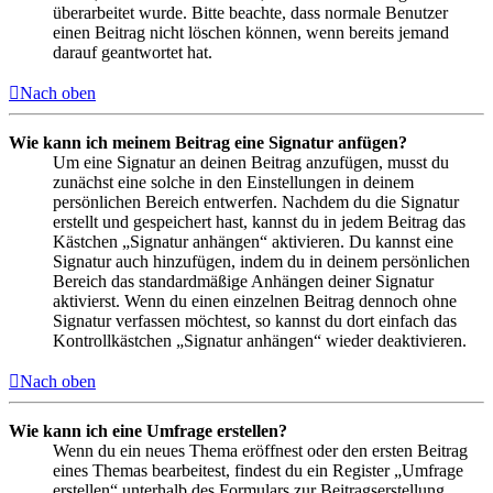
überarbeitet wurde. Bitte beachte, dass normale Benutzer
einen Beitrag nicht löschen können, wenn bereits jemand
darauf geantwortet hat.
Nach oben
Wie kann ich meinem Beitrag eine Signatur anfügen?
Um eine Signatur an deinen Beitrag anzufügen, musst du
zunächst eine solche in den Einstellungen in deinem
persönlichen Bereich entwerfen. Nachdem du die Signatur
erstellt und gespeichert hast, kannst du in jedem Beitrag das
Kästchen „Signatur anhängen“ aktivieren. Du kannst eine
Signatur auch hinzufügen, indem du in deinem persönlichen
Bereich das standardmäßige Anhängen deiner Signatur
aktivierst. Wenn du einen einzelnen Beitrag dennoch ohne
Signatur verfassen möchtest, so kannst du dort einfach das
Kontrollkästchen „Signatur anhängen“ wieder deaktivieren.
Nach oben
Wie kann ich eine Umfrage erstellen?
Wenn du ein neues Thema eröffnest oder den ersten Beitrag
eines Themas bearbeitest, findest du ein Register „Umfrage
erstellen“ unterhalb des Formulars zur Beitragserstellung.