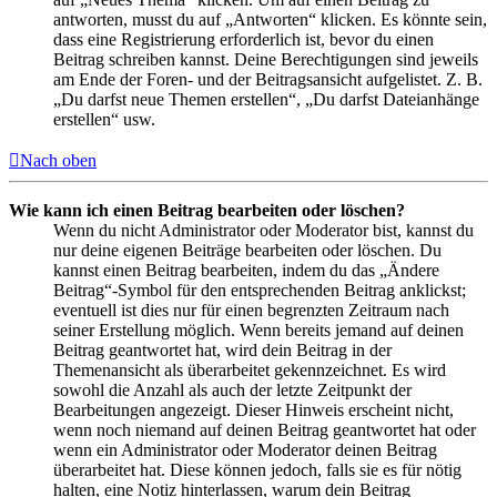
antworten, musst du auf „Antworten“ klicken. Es könnte sein,
dass eine Registrierung erforderlich ist, bevor du einen
Beitrag schreiben kannst. Deine Berechtigungen sind jeweils
am Ende der Foren- und der Beitragsansicht aufgelistet. Z. B.
„Du darfst neue Themen erstellen“, „Du darfst Dateianhänge
erstellen“ usw.
Nach oben
Wie kann ich einen Beitrag bearbeiten oder löschen?
Wenn du nicht Administrator oder Moderator bist, kannst du
nur deine eigenen Beiträge bearbeiten oder löschen. Du
kannst einen Beitrag bearbeiten, indem du das „Ändere
Beitrag“-Symbol für den entsprechenden Beitrag anklickst;
eventuell ist dies nur für einen begrenzten Zeitraum nach
seiner Erstellung möglich. Wenn bereits jemand auf deinen
Beitrag geantwortet hat, wird dein Beitrag in der
Themenansicht als überarbeitet gekennzeichnet. Es wird
sowohl die Anzahl als auch der letzte Zeitpunkt der
Bearbeitungen angezeigt. Dieser Hinweis erscheint nicht,
wenn noch niemand auf deinen Beitrag geantwortet hat oder
wenn ein Administrator oder Moderator deinen Beitrag
überarbeitet hat. Diese können jedoch, falls sie es für nötig
halten, eine Notiz hinterlassen, warum dein Beitrag