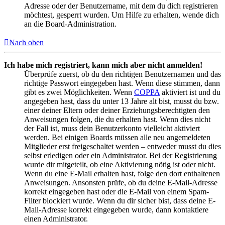
Adresse oder der Benutzername, mit dem du dich registrieren
möchtest, gesperrt wurden. Um Hilfe zu erhalten, wende dich
an die Board-Administration.
Nach oben
Ich habe mich registriert, kann mich aber nicht anmelden!
Überprüfe zuerst, ob du den richtigen Benutzernamen und das
richtige Passwort eingegeben hast. Wenn diese stimmen, dann
gibt es zwei Möglichkeiten. Wenn
COPPA
aktiviert ist und du
angegeben hast, dass du unter 13 Jahre alt bist, musst du bzw.
einer deiner Eltern oder deiner Erziehungsberechtigten den
Anweisungen folgen, die du erhalten hast. Wenn dies nicht
der Fall ist, muss dein Benutzerkonto vielleicht aktiviert
werden. Bei einigen Boards müssen alle neu angemeldeten
Mitglieder erst freigeschaltet werden – entweder musst du dies
selbst erledigen oder ein Administrator. Bei der Registrierung
wurde dir mitgeteilt, ob eine Aktivierung nötig ist oder nicht.
Wenn du eine E-Mail erhalten hast, folge den dort enthaltenen
Anweisungen. Ansonsten prüfe, ob du deine E-Mail-Adresse
korrekt eingegeben hast oder die E-Mail von einem Spam-
Filter blockiert wurde. Wenn du dir sicher bist, dass deine E-
Mail-Adresse korrekt eingegeben wurde, dann kontaktiere
einen Administrator.