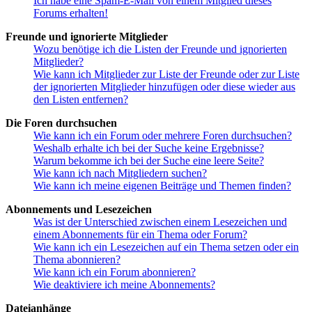
Ich habe eine Spam-E-Mail von einem Mitglied dieses
Forums erhalten!
Freunde und ignorierte Mitglieder
Wozu benötige ich die Listen der Freunde und ignorierten
Mitglieder?
Wie kann ich Mitglieder zur Liste der Freunde oder zur Liste
der ignorierten Mitglieder hinzufügen oder diese wieder aus
den Listen entfernen?
Die Foren durchsuchen
Wie kann ich ein Forum oder mehrere Foren durchsuchen?
Weshalb erhalte ich bei der Suche keine Ergebnisse?
Warum bekomme ich bei der Suche eine leere Seite?
Wie kann ich nach Mitgliedern suchen?
Wie kann ich meine eigenen Beiträge und Themen finden?
Abonnements und Lesezeichen
Was ist der Unterschied zwischen einem Lesezeichen und
einem Abonnements für ein Thema oder Forum?
Wie kann ich ein Lesezeichen auf ein Thema setzen oder ein
Thema abonnieren?
Wie kann ich ein Forum abonnieren?
Wie deaktiviere ich meine Abonnements?
Dateianhänge