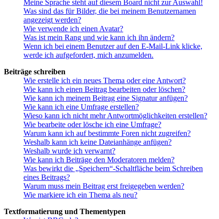
Meine Sprache steht auf diesem Board nicht zur Auswahl!
Was sind das für Bilder, die bei meinem Benutzernamen
angezeigt werden?
Wie verwende ich einen Avatar?
Was ist mein Rang und wie kann ich ihn ändern?
Wenn ich bei einem Benutzer auf den E-Mail-Link klicke,
werde ich aufgefordert, mich anzumelden.
Beiträge schreiben
Wie erstelle ich ein neues Thema oder eine Antwort?
Wie kann ich einen Beitrag bearbeiten oder löschen?
Wie kann ich meinem Beitrag eine Signatur anfügen?
Wie kann ich eine Umfrage erstellen?
Wieso kann ich nicht mehr Antwortmöglichkeiten erstellen?
Wie bearbeite oder lösche ich eine Umfrage?
Warum kann ich auf bestimmte Foren nicht zugreifen?
Weshalb kann ich keine Dateianhänge anfügen?
Weshalb wurde ich verwarnt?
Wie kann ich Beiträge den Moderatoren melden?
Was bewirkt die „Speichern“-Schaltfläche beim Schreiben
eines Beitrags?
Warum muss mein Beitrag erst freigegeben werden?
Wie markiere ich ein Thema als neu?
Textformatierung und Thementypen