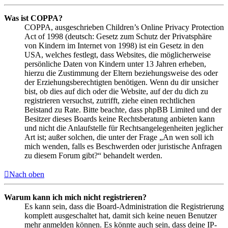
Was ist COPPA?
COPPA, ausgeschrieben Children’s Online Privacy Protection
Act of 1998 (deutsch: Gesetz zum Schutz der Privatsphäre
von Kindern im Internet von 1998) ist ein Gesetz in den
USA, welches festlegt, dass Websites, die möglicherweise
persönliche Daten von Kindern unter 13 Jahren erheben,
hierzu die Zustimmung der Eltern beziehungsweise des oder
der Erziehungsberechtigten benötigen. Wenn du dir unsicher
bist, ob dies auf dich oder die Website, auf der du dich zu
registrieren versuchst, zutrifft, ziehe einen rechtlichen
Beistand zu Rate. Bitte beachte, dass phpBB Limited und der
Besitzer dieses Boards keine Rechtsberatung anbieten kann
und nicht die Anlaufstelle für Rechtsangelegenheiten jeglicher
Art ist; außer solchen, die unter der Frage „An wen soll ich
mich wenden, falls es Beschwerden oder juristische Anfragen
zu diesem Forum gibt?“ behandelt werden.
Nach oben
Warum kann ich mich nicht registrieren?
Es kann sein, dass die Board-Administration die Registrierung
komplett ausgeschaltet hat, damit sich keine neuen Benutzer
mehr anmelden können. Es könnte auch sein, dass deine IP-