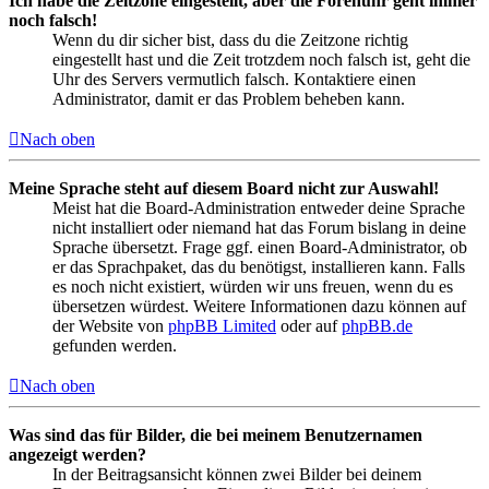
Ich habe die Zeitzone eingestellt, aber die Forenuhr geht immer
noch falsch!
Wenn du dir sicher bist, dass du die Zeitzone richtig
eingestellt hast und die Zeit trotzdem noch falsch ist, geht die
Uhr des Servers vermutlich falsch. Kontaktiere einen
Administrator, damit er das Problem beheben kann.
Nach oben
Meine Sprache steht auf diesem Board nicht zur Auswahl!
Meist hat die Board-Administration entweder deine Sprache
nicht installiert oder niemand hat das Forum bislang in deine
Sprache übersetzt. Frage ggf. einen Board-Administrator, ob
er das Sprachpaket, das du benötigst, installieren kann. Falls
es noch nicht existiert, würden wir uns freuen, wenn du es
übersetzen würdest. Weitere Informationen dazu können auf
der Website von
phpBB Limited
oder auf
phpBB.de
gefunden werden.
Nach oben
Was sind das für Bilder, die bei meinem Benutzernamen
angezeigt werden?
In der Beitragsansicht können zwei Bilder bei deinem