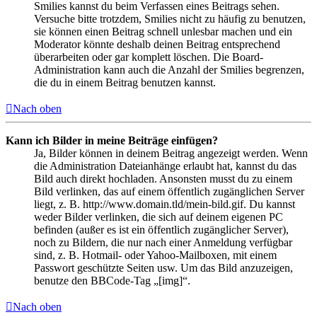
Smilies kannst du beim Verfassen eines Beitrags sehen.
Versuche bitte trotzdem, Smilies nicht zu häufig zu benutzen,
sie können einen Beitrag schnell unlesbar machen und ein
Moderator könnte deshalb deinen Beitrag entsprechend
überarbeiten oder gar komplett löschen. Die Board-
Administration kann auch die Anzahl der Smilies begrenzen,
die du in einem Beitrag benutzen kannst.
Nach oben
Kann ich Bilder in meine Beiträge einfügen?
Ja, Bilder können in deinem Beitrag angezeigt werden. Wenn
die Administration Dateianhänge erlaubt hat, kannst du das
Bild auch direkt hochladen. Ansonsten musst du zu einem
Bild verlinken, das auf einem öffentlich zugänglichen Server
liegt, z. B. http://www.domain.tld/mein-bild.gif. Du kannst
weder Bilder verlinken, die sich auf deinem eigenen PC
befinden (außer es ist ein öffentlich zugänglicher Server),
noch zu Bildern, die nur nach einer Anmeldung verfügbar
sind, z. B. Hotmail- oder Yahoo-Mailboxen, mit einem
Passwort geschützte Seiten usw. Um das Bild anzuzeigen,
benutze den BBCode-Tag „[img]“.
Nach oben