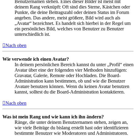
Benutzernamen stehen. Eines dieser Bilder ist meist mit
deinem Rang verknüpft: Oft sind dies Sterne, Kästchen oder
Punkte, die deine Beitragszahl oder deinen Status im Forum
angeben. Das andere, meist größere, Bild wird auch als
„Avatar“ bezeichnet. Es handelt sich hierbei in der Regel um
ein persönliches Bild, welches von Benutzer zu Benutzer
unterschiedlich ist.
Nach oben
Wie verwende ich einen Avatar?
In deinem persönlichen Bereich kannst du unter „Profil“ einen
Avatar über eine der folgenden vier Methoden hinzufügen:
Gravatar, Galerie, Remote oder Hochladen. Die Board-
Administration kann bestimmen, ob und wie die Benutzer
Avatare benutzen können. Wenn du keinen Avatar benutzen
kannst, solltest du die Board-Administration kontaktieren.
Nach oben
Was ist mein Rang und wie kann ich ihn ändern?
Ränge, die unter deinem Benutzernamen stehen, zeigen an,
wie viele Beiträge du bislang erstellt hast oder identifizieren
bestimmte Benutzer wie Moderatoren und Administratoren.