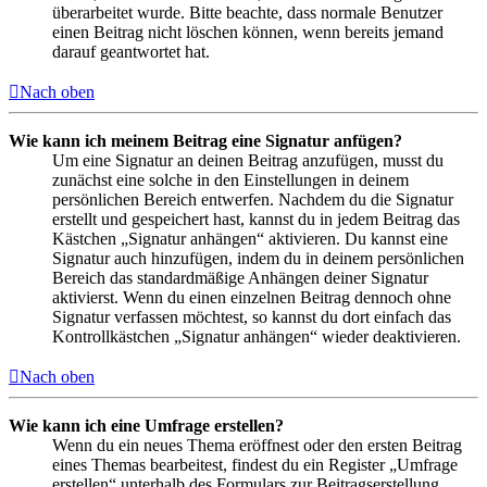
überarbeitet wurde. Bitte beachte, dass normale Benutzer
einen Beitrag nicht löschen können, wenn bereits jemand
darauf geantwortet hat.
Nach oben
Wie kann ich meinem Beitrag eine Signatur anfügen?
Um eine Signatur an deinen Beitrag anzufügen, musst du
zunächst eine solche in den Einstellungen in deinem
persönlichen Bereich entwerfen. Nachdem du die Signatur
erstellt und gespeichert hast, kannst du in jedem Beitrag das
Kästchen „Signatur anhängen“ aktivieren. Du kannst eine
Signatur auch hinzufügen, indem du in deinem persönlichen
Bereich das standardmäßige Anhängen deiner Signatur
aktivierst. Wenn du einen einzelnen Beitrag dennoch ohne
Signatur verfassen möchtest, so kannst du dort einfach das
Kontrollkästchen „Signatur anhängen“ wieder deaktivieren.
Nach oben
Wie kann ich eine Umfrage erstellen?
Wenn du ein neues Thema eröffnest oder den ersten Beitrag
eines Themas bearbeitest, findest du ein Register „Umfrage
erstellen“ unterhalb des Formulars zur Beitragserstellung.