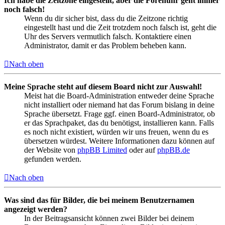
Ich habe die Zeitzone eingestellt, aber die Forenuhr geht immer
noch falsch!
Wenn du dir sicher bist, dass du die Zeitzone richtig
eingestellt hast und die Zeit trotzdem noch falsch ist, geht die
Uhr des Servers vermutlich falsch. Kontaktiere einen
Administrator, damit er das Problem beheben kann.
Nach oben
Meine Sprache steht auf diesem Board nicht zur Auswahl!
Meist hat die Board-Administration entweder deine Sprache
nicht installiert oder niemand hat das Forum bislang in deine
Sprache übersetzt. Frage ggf. einen Board-Administrator, ob
er das Sprachpaket, das du benötigst, installieren kann. Falls
es noch nicht existiert, würden wir uns freuen, wenn du es
übersetzen würdest. Weitere Informationen dazu können auf
der Website von
phpBB Limited
oder auf
phpBB.de
gefunden werden.
Nach oben
Was sind das für Bilder, die bei meinem Benutzernamen
angezeigt werden?
In der Beitragsansicht können zwei Bilder bei deinem