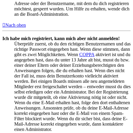
Adresse oder der Benutzername, mit dem du dich registrieren
möchtest, gesperrt wurden. Um Hilfe zu erhalten, wende dich
an die Board-Administration.
Nach oben
Ich habe mich registriert, kann mich aber nicht anmelden!
Überprüfe zuerst, ob du den richtigen Benutzernamen und das
richtige Passwort eingegeben hast. Wenn diese stimmen, dann
gibt es zwei Möglichkeiten. Wenn
COPPA
aktiviert ist und du
angegeben hast, dass du unter 13 Jahre alt bist, musst du bzw.
einer deiner Eltern oder deiner Erziehungsberechtigten den
Anweisungen folgen, die du erhalten hast. Wenn dies nicht
der Fall ist, muss dein Benutzerkonto vielleicht aktiviert
werden. Bei einigen Boards müssen alle neu angemeldeten
Mitglieder erst freigeschaltet werden – entweder musst du dies
selbst erledigen oder ein Administrator. Bei der Registrierung
wurde dir mitgeteilt, ob eine Aktivierung nötig ist oder nicht.
Wenn du eine E-Mail erhalten hast, folge den dort enthaltenen
Anweisungen. Ansonsten prüfe, ob du deine E-Mail-Adresse
korrekt eingegeben hast oder die E-Mail von einem Spam-
Filter blockiert wurde. Wenn du dir sicher bist, dass deine E-
Mail-Adresse korrekt eingegeben wurde, dann kontaktiere
einen Administrator.