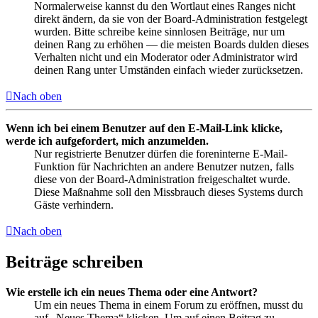
Normalerweise kannst du den Wortlaut eines Ranges nicht
direkt ändern, da sie von der Board-Administration festgelegt
wurden. Bitte schreibe keine sinnlosen Beiträge, nur um
deinen Rang zu erhöhen — die meisten Boards dulden dieses
Verhalten nicht und ein Moderator oder Administrator wird
deinen Rang unter Umständen einfach wieder zurücksetzen.
Nach oben
Wenn ich bei einem Benutzer auf den E-Mail-Link klicke,
werde ich aufgefordert, mich anzumelden.
Nur registrierte Benutzer dürfen die foreninterne E-Mail-
Funktion für Nachrichten an andere Benutzer nutzen, falls
diese von der Board-Administration freigeschaltet wurde.
Diese Maßnahme soll den Missbrauch dieses Systems durch
Gäste verhindern.
Nach oben
Beiträge schreiben
Wie erstelle ich ein neues Thema oder eine Antwort?
Um ein neues Thema in einem Forum zu eröffnen, musst du
auf „Neues Thema“ klicken. Um auf einen Beitrag zu