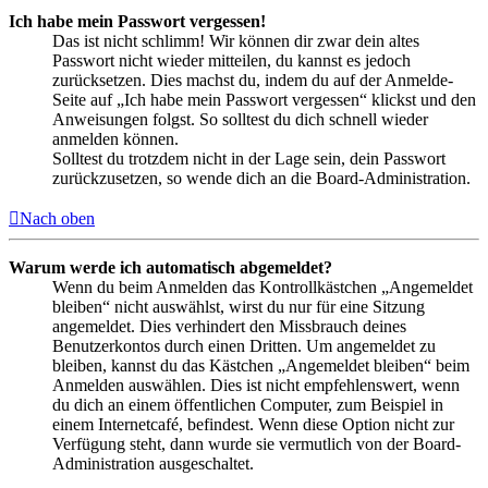
Ich habe mein Passwort vergessen!
Das ist nicht schlimm! Wir können dir zwar dein altes
Passwort nicht wieder mitteilen, du kannst es jedoch
zurücksetzen. Dies machst du, indem du auf der Anmelde-
Seite auf „Ich habe mein Passwort vergessen“ klickst und den
Anweisungen folgst. So solltest du dich schnell wieder
anmelden können.
Solltest du trotzdem nicht in der Lage sein, dein Passwort
zurückzusetzen, so wende dich an die Board-Administration.
Nach oben
Warum werde ich automatisch abgemeldet?
Wenn du beim Anmelden das Kontrollkästchen „Angemeldet
bleiben“ nicht auswählst, wirst du nur für eine Sitzung
angemeldet. Dies verhindert den Missbrauch deines
Benutzerkontos durch einen Dritten. Um angemeldet zu
bleiben, kannst du das Kästchen „Angemeldet bleiben“ beim
Anmelden auswählen. Dies ist nicht empfehlenswert, wenn
du dich an einem öffentlichen Computer, zum Beispiel in
einem Internetcafé, befindest. Wenn diese Option nicht zur
Verfügung steht, dann wurde sie vermutlich von der Board-
Administration ausgeschaltet.