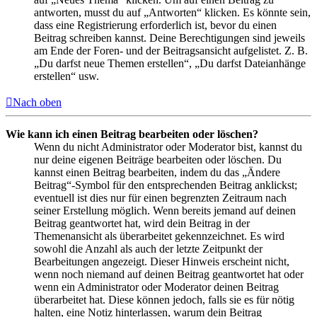
antworten, musst du auf „Antworten“ klicken. Es könnte sein,
dass eine Registrierung erforderlich ist, bevor du einen
Beitrag schreiben kannst. Deine Berechtigungen sind jeweils
am Ende der Foren- und der Beitragsansicht aufgelistet. Z. B.
„Du darfst neue Themen erstellen“, „Du darfst Dateianhänge
erstellen“ usw.
Nach oben
Wie kann ich einen Beitrag bearbeiten oder löschen?
Wenn du nicht Administrator oder Moderator bist, kannst du
nur deine eigenen Beiträge bearbeiten oder löschen. Du
kannst einen Beitrag bearbeiten, indem du das „Ändere
Beitrag“-Symbol für den entsprechenden Beitrag anklickst;
eventuell ist dies nur für einen begrenzten Zeitraum nach
seiner Erstellung möglich. Wenn bereits jemand auf deinen
Beitrag geantwortet hat, wird dein Beitrag in der
Themenansicht als überarbeitet gekennzeichnet. Es wird
sowohl die Anzahl als auch der letzte Zeitpunkt der
Bearbeitungen angezeigt. Dieser Hinweis erscheint nicht,
wenn noch niemand auf deinen Beitrag geantwortet hat oder
wenn ein Administrator oder Moderator deinen Beitrag
überarbeitet hat. Diese können jedoch, falls sie es für nötig
halten, eine Notiz hinterlassen, warum dein Beitrag