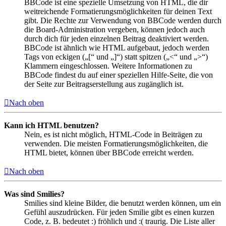
BBCode ist eine spezielle Umsetzung von HTML, die dir
weitreichende Formatierungsmöglichkeiten für deinen Text
gibt. Die Rechte zur Verwendung von BBCode werden durch
die Board-Administration vergeben, können jedoch auch
durch dich für jeden einzelnen Beitrag deaktiviert werden.
BBCode ist ähnlich wie HTML aufgebaut, jedoch werden
Tags von eckigen („[“ und „]“) statt spitzen („<“ und „>“)
Klammern eingeschlossen. Weitere Informationen zu
BBCode findest du auf einer speziellen Hilfe-Seite, die von
der Seite zur Beitragserstellung aus zugänglich ist.
Nach oben
Kann ich HTML benutzen?
Nein, es ist nicht möglich, HTML-Code in Beiträgen zu
verwenden. Die meisten Formatierungsmöglichkeiten, die
HTML bietet, können über BBCode erreicht werden.
Nach oben
Was sind Smilies?
Smilies sind kleine Bilder, die benutzt werden können, um ein
Gefühl auszudrücken. Für jeden Smilie gibt es einen kurzen
Code, z. B. bedeutet :) fröhlich und :( traurig. Die Liste aller