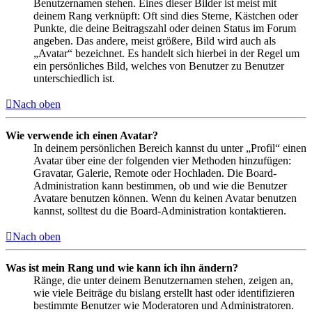
Benutzernamen stehen. Eines dieser Bilder ist meist mit
deinem Rang verknüpft: Oft sind dies Sterne, Kästchen oder
Punkte, die deine Beitragszahl oder deinen Status im Forum
angeben. Das andere, meist größere, Bild wird auch als
„Avatar“ bezeichnet. Es handelt sich hierbei in der Regel um
ein persönliches Bild, welches von Benutzer zu Benutzer
unterschiedlich ist.
Nach oben
Wie verwende ich einen Avatar?
In deinem persönlichen Bereich kannst du unter „Profil“ einen
Avatar über eine der folgenden vier Methoden hinzufügen:
Gravatar, Galerie, Remote oder Hochladen. Die Board-
Administration kann bestimmen, ob und wie die Benutzer
Avatare benutzen können. Wenn du keinen Avatar benutzen
kannst, solltest du die Board-Administration kontaktieren.
Nach oben
Was ist mein Rang und wie kann ich ihn ändern?
Ränge, die unter deinem Benutzernamen stehen, zeigen an,
wie viele Beiträge du bislang erstellt hast oder identifizieren
bestimmte Benutzer wie Moderatoren und Administratoren.