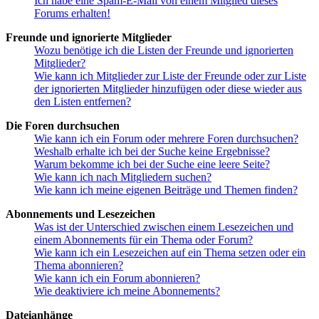
Ich habe eine Spam-E-Mail von einem Mitglied dieses
Forums erhalten!
Freunde und ignorierte Mitglieder
Wozu benötige ich die Listen der Freunde und ignorierten
Mitglieder?
Wie kann ich Mitglieder zur Liste der Freunde oder zur Liste
der ignorierten Mitglieder hinzufügen oder diese wieder aus
den Listen entfernen?
Die Foren durchsuchen
Wie kann ich ein Forum oder mehrere Foren durchsuchen?
Weshalb erhalte ich bei der Suche keine Ergebnisse?
Warum bekomme ich bei der Suche eine leere Seite?
Wie kann ich nach Mitgliedern suchen?
Wie kann ich meine eigenen Beiträge und Themen finden?
Abonnements und Lesezeichen
Was ist der Unterschied zwischen einem Lesezeichen und
einem Abonnements für ein Thema oder Forum?
Wie kann ich ein Lesezeichen auf ein Thema setzen oder ein
Thema abonnieren?
Wie kann ich ein Forum abonnieren?
Wie deaktiviere ich meine Abonnements?
Dateianhänge