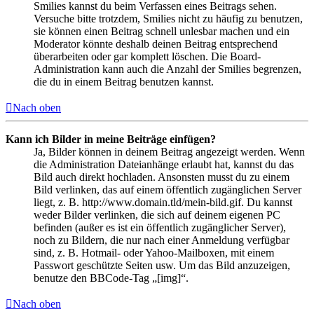
Smilies kannst du beim Verfassen eines Beitrags sehen.
Versuche bitte trotzdem, Smilies nicht zu häufig zu benutzen,
sie können einen Beitrag schnell unlesbar machen und ein
Moderator könnte deshalb deinen Beitrag entsprechend
überarbeiten oder gar komplett löschen. Die Board-
Administration kann auch die Anzahl der Smilies begrenzen,
die du in einem Beitrag benutzen kannst.
Nach oben
Kann ich Bilder in meine Beiträge einfügen?
Ja, Bilder können in deinem Beitrag angezeigt werden. Wenn
die Administration Dateianhänge erlaubt hat, kannst du das
Bild auch direkt hochladen. Ansonsten musst du zu einem
Bild verlinken, das auf einem öffentlich zugänglichen Server
liegt, z. B. http://www.domain.tld/mein-bild.gif. Du kannst
weder Bilder verlinken, die sich auf deinem eigenen PC
befinden (außer es ist ein öffentlich zugänglicher Server),
noch zu Bildern, die nur nach einer Anmeldung verfügbar
sind, z. B. Hotmail- oder Yahoo-Mailboxen, mit einem
Passwort geschützte Seiten usw. Um das Bild anzuzeigen,
benutze den BBCode-Tag „[img]“.
Nach oben