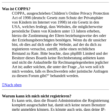
Was ist COPPA?
COPPA, ausgeschrieben Children’s Online Privacy Protection
Act of 1998 (deutsch: Gesetz zum Schutz der Privatsphäre
von Kindern im Internet von 1998) ist ein Gesetz in den
USA, welches festlegt, dass Websites, die möglicherweise
persönliche Daten von Kindern unter 13 Jahren erheben,
hierzu die Zustimmung der Eltern beziehungsweise des oder
der Erziehungsberechtigten benötigen. Wenn du dir unsicher
bist, ob dies auf dich oder die Website, auf der du dich zu
registrieren versuchst, zutrifft, ziehe einen rechtlichen
Beistand zu Rate. Bitte beachte, dass phpBB Limited und der
Besitzer dieses Boards keine Rechtsberatung anbieten kann
und nicht die Anlaufstelle für Rechtsangelegenheiten jeglicher
Art ist; außer solchen, die unter der Frage „An wen soll ich
mich wenden, falls es Beschwerden oder juristische Anfragen
zu diesem Forum gibt?“ behandelt werden.
Nach oben
Warum kann ich mich nicht registrieren?
Es kann sein, dass die Board-Administration die Registrierung
komplett ausgeschaltet hat, damit sich keine neuen Benutzer
mehr anmelden können. Es könnte auch sein, dass deine IP-