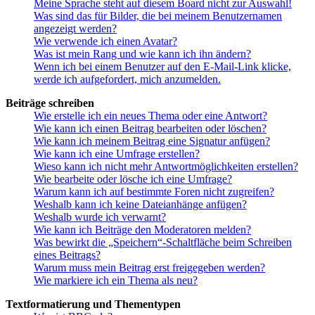
Meine Sprache steht auf diesem Board nicht zur Auswahl!
Was sind das für Bilder, die bei meinem Benutzernamen
angezeigt werden?
Wie verwende ich einen Avatar?
Was ist mein Rang und wie kann ich ihn ändern?
Wenn ich bei einem Benutzer auf den E-Mail-Link klicke,
werde ich aufgefordert, mich anzumelden.
Beiträge schreiben
Wie erstelle ich ein neues Thema oder eine Antwort?
Wie kann ich einen Beitrag bearbeiten oder löschen?
Wie kann ich meinem Beitrag eine Signatur anfügen?
Wie kann ich eine Umfrage erstellen?
Wieso kann ich nicht mehr Antwortmöglichkeiten erstellen?
Wie bearbeite oder lösche ich eine Umfrage?
Warum kann ich auf bestimmte Foren nicht zugreifen?
Weshalb kann ich keine Dateianhänge anfügen?
Weshalb wurde ich verwarnt?
Wie kann ich Beiträge den Moderatoren melden?
Was bewirkt die „Speichern“-Schaltfläche beim Schreiben
eines Beitrags?
Warum muss mein Beitrag erst freigegeben werden?
Wie markiere ich ein Thema als neu?
Textformatierung und Thementypen