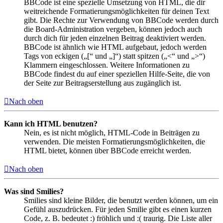
BBCode ist eine spezielle Umsetzung von HTML, die dir
weitreichende Formatierungsmöglichkeiten für deinen Text
gibt. Die Rechte zur Verwendung von BBCode werden durch
die Board-Administration vergeben, können jedoch auch
durch dich für jeden einzelnen Beitrag deaktiviert werden.
BBCode ist ähnlich wie HTML aufgebaut, jedoch werden
Tags von eckigen („[“ und „]“) statt spitzen („<“ und „>“)
Klammern eingeschlossen. Weitere Informationen zu
BBCode findest du auf einer speziellen Hilfe-Seite, die von
der Seite zur Beitragserstellung aus zugänglich ist.
Nach oben
Kann ich HTML benutzen?
Nein, es ist nicht möglich, HTML-Code in Beiträgen zu
verwenden. Die meisten Formatierungsmöglichkeiten, die
HTML bietet, können über BBCode erreicht werden.
Nach oben
Was sind Smilies?
Smilies sind kleine Bilder, die benutzt werden können, um ein
Gefühl auszudrücken. Für jeden Smilie gibt es einen kurzen
Code, z. B. bedeutet :) fröhlich und :( traurig. Die Liste aller