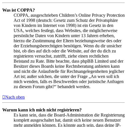
Was ist COPPA?
COPPA, ausgeschrieben Children’s Online Privacy Protection
Act of 1998 (deutsch: Gesetz zum Schutz der Privatsphäre
von Kindern im Internet von 1998) ist ein Gesetz in den
USA, welches festlegt, dass Websites, die möglicherweise
persönliche Daten von Kindern unter 13 Jahren erheben,
hierzu die Zustimmung der Eltern beziehungsweise des oder
der Erziehungsberechtigten benötigen. Wenn du dir unsicher
bist, ob dies auf dich oder die Website, auf der du dich zu
registrieren versuchst, zutrifft, ziehe einen rechtlichen
Beistand zu Rate. Bitte beachte, dass phpBB Limited und der
Besitzer dieses Boards keine Rechtsberatung anbieten kann
und nicht die Anlaufstelle für Rechtsangelegenheiten jeglicher
Art ist; außer solchen, die unter der Frage „An wen soll ich
mich wenden, falls es Beschwerden oder juristische Anfragen
zu diesem Forum gibt?“ behandelt werden.
Nach oben
Warum kann ich mich nicht registrieren?
Es kann sein, dass die Board-Administration die Registrierung
komplett ausgeschaltet hat, damit sich keine neuen Benutzer
mehr anmelden können. Es könnte auch sein, dass deine IP-