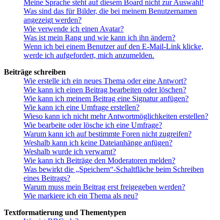
Meine Sprache steht auf diesem Board nicht zur Auswahl!
Was sind das für Bilder, die bei meinem Benutzernamen
angezeigt werden?
Wie verwende ich einen Avatar?
Was ist mein Rang und wie kann ich ihn ändern?
Wenn ich bei einem Benutzer auf den E-Mail-Link klicke,
werde ich aufgefordert, mich anzumelden.
Beiträge schreiben
Wie erstelle ich ein neues Thema oder eine Antwort?
Wie kann ich einen Beitrag bearbeiten oder löschen?
Wie kann ich meinem Beitrag eine Signatur anfügen?
Wie kann ich eine Umfrage erstellen?
Wieso kann ich nicht mehr Antwortmöglichkeiten erstellen?
Wie bearbeite oder lösche ich eine Umfrage?
Warum kann ich auf bestimmte Foren nicht zugreifen?
Weshalb kann ich keine Dateianhänge anfügen?
Weshalb wurde ich verwarnt?
Wie kann ich Beiträge den Moderatoren melden?
Was bewirkt die „Speichern“-Schaltfläche beim Schreiben
eines Beitrags?
Warum muss mein Beitrag erst freigegeben werden?
Wie markiere ich ein Thema als neu?
Textformatierung und Thementypen