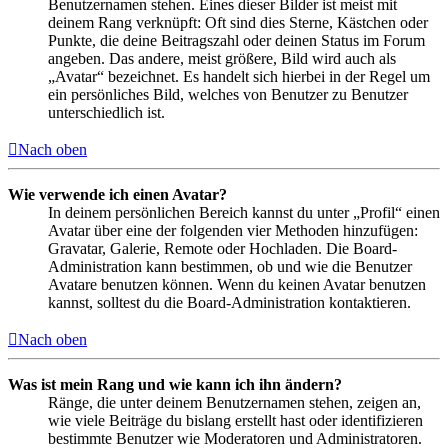
Benutzernamen stehen. Eines dieser Bilder ist meist mit
deinem Rang verknüpft: Oft sind dies Sterne, Kästchen oder
Punkte, die deine Beitragszahl oder deinen Status im Forum
angeben. Das andere, meist größere, Bild wird auch als
„Avatar“ bezeichnet. Es handelt sich hierbei in der Regel um
ein persönliches Bild, welches von Benutzer zu Benutzer
unterschiedlich ist.
Nach oben
Wie verwende ich einen Avatar?
In deinem persönlichen Bereich kannst du unter „Profil“ einen
Avatar über eine der folgenden vier Methoden hinzufügen:
Gravatar, Galerie, Remote oder Hochladen. Die Board-
Administration kann bestimmen, ob und wie die Benutzer
Avatare benutzen können. Wenn du keinen Avatar benutzen
kannst, solltest du die Board-Administration kontaktieren.
Nach oben
Was ist mein Rang und wie kann ich ihn ändern?
Ränge, die unter deinem Benutzernamen stehen, zeigen an,
wie viele Beiträge du bislang erstellt hast oder identifizieren
bestimmte Benutzer wie Moderatoren und Administratoren.