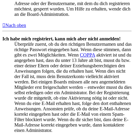
Adresse oder der Benutzername, mit dem du dich registrieren
möchtest, gesperrt wurden. Um Hilfe zu erhalten, wende dich
an die Board-Administration.
Nach oben
Ich habe mich registriert, kann mich aber nicht anmelden!
Überprüfe zuerst, ob du den richtigen Benutzernamen und das
richtige Passwort eingegeben hast. Wenn diese stimmen, dann
gibt es zwei Möglichkeiten. Wenn
COPPA
aktiviert ist und du
angegeben hast, dass du unter 13 Jahre alt bist, musst du bzw.
einer deiner Eltern oder deiner Erziehungsberechtigten den
Anweisungen folgen, die du erhalten hast. Wenn dies nicht
der Fall ist, muss dein Benutzerkonto vielleicht aktiviert
werden. Bei einigen Boards müssen alle neu angemeldeten
Mitglieder erst freigeschaltet werden – entweder musst du dies
selbst erledigen oder ein Administrator. Bei der Registrierung
wurde dir mitgeteilt, ob eine Aktivierung nötig ist oder nicht.
Wenn du eine E-Mail erhalten hast, folge den dort enthaltenen
Anweisungen. Ansonsten prüfe, ob du deine E-Mail-Adresse
korrekt eingegeben hast oder die E-Mail von einem Spam-
Filter blockiert wurde. Wenn du dir sicher bist, dass deine E-
Mail-Adresse korrekt eingegeben wurde, dann kontaktiere
einen Administrator.