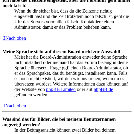
Ich habe die Zeitzone eingestellt, aber die Forenuhr geht immer
noch falsch!
Wenn du dir sicher bist, dass du die Zeitzone richtig
eingestellt hast und die Zeit trotzdem noch falsch ist, geht die
Uhr des Servers vermutlich falsch. Kontaktiere einen
Administrator, damit er das Problem beheben kann.
Nach oben
Meine Sprache steht auf diesem Board nicht zur Auswahl!
Meist hat die Board-Administration entweder deine Sprache
nicht installiert oder niemand hat das Forum bislang in deine
Sprache übersetzt. Frage ggf. einen Board-Administrator, ob
er das Sprachpaket, das du benötigst, installieren kann. Falls
es noch nicht existiert, würden wir uns freuen, wenn du es
übersetzen würdest. Weitere Informationen dazu können auf
der Website von
phpBB Limited
oder auf
phpBB.de
gefunden werden.
Nach oben
Was sind das für Bilder, die bei meinem Benutzernamen
angezeigt werden?
In der Beitragsansicht können zwei Bilder bei deinem