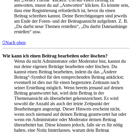
antworten, musst du auf „Antworten“ klicken. Es könnte sein,
dass eine Registrierung erforderlich ist, bevor du einen
Beitrag schreiben kannst. Deine Berechtigungen sind jeweils
am Ende der Foren- und der Beitragsansicht aufgelistet. Z. B.
„Du darfst neue Themen erstellen“, „Du darfst Dateianhänge
erstellen“ usw.
Nach oben
Wie kann ich einen Beitrag bearbeiten oder löschen?
Wenn du nicht Administrator oder Moderator bist, kannst du
nur deine eigenen Beiträge bearbeiten oder löschen. Du
kannst einen Beitrag bearbeiten, indem du das „Ändere
Beitrag“-Symbol für den entsprechenden Beitrag anklickst;
eventuell ist dies nur für einen begrenzten Zeitraum nach
seiner Erstellung möglich. Wenn bereits jemand auf deinen
Beitrag geantwortet hat, wird dein Beitrag in der
Themenansicht als überarbeitet gekennzeichnet. Es wird
sowohl die Anzahl als auch der letzte Zeitpunkt der
Bearbeitungen angezeigt. Dieser Hinweis erscheint nicht,
wenn noch niemand auf deinen Beitrag geantwortet hat oder
wenn ein Administrator oder Moderator deinen Beitrag
überarbeitet hat. Diese können jedoch, falls sie es für nötig
halten, eine Notiz hinterlassen, warum dein Beitrag