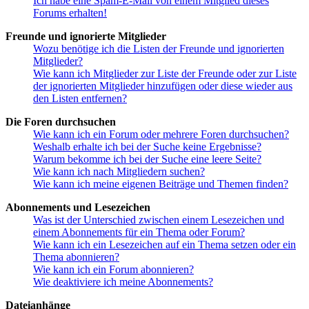
Ich habe eine Spam-E-Mail von einem Mitglied dieses
Forums erhalten!
Freunde und ignorierte Mitglieder
Wozu benötige ich die Listen der Freunde und ignorierten
Mitglieder?
Wie kann ich Mitglieder zur Liste der Freunde oder zur Liste
der ignorierten Mitglieder hinzufügen oder diese wieder aus
den Listen entfernen?
Die Foren durchsuchen
Wie kann ich ein Forum oder mehrere Foren durchsuchen?
Weshalb erhalte ich bei der Suche keine Ergebnisse?
Warum bekomme ich bei der Suche eine leere Seite?
Wie kann ich nach Mitgliedern suchen?
Wie kann ich meine eigenen Beiträge und Themen finden?
Abonnements und Lesezeichen
Was ist der Unterschied zwischen einem Lesezeichen und
einem Abonnements für ein Thema oder Forum?
Wie kann ich ein Lesezeichen auf ein Thema setzen oder ein
Thema abonnieren?
Wie kann ich ein Forum abonnieren?
Wie deaktiviere ich meine Abonnements?
Dateianhänge