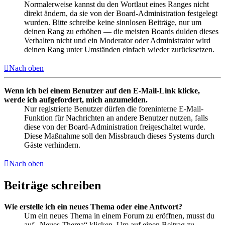
Normalerweise kannst du den Wortlaut eines Ranges nicht
direkt ändern, da sie von der Board-Administration festgelegt
wurden. Bitte schreibe keine sinnlosen Beiträge, nur um
deinen Rang zu erhöhen — die meisten Boards dulden dieses
Verhalten nicht und ein Moderator oder Administrator wird
deinen Rang unter Umständen einfach wieder zurücksetzen.
Nach oben
Wenn ich bei einem Benutzer auf den E-Mail-Link klicke,
werde ich aufgefordert, mich anzumelden.
Nur registrierte Benutzer dürfen die foreninterne E-Mail-
Funktion für Nachrichten an andere Benutzer nutzen, falls
diese von der Board-Administration freigeschaltet wurde.
Diese Maßnahme soll den Missbrauch dieses Systems durch
Gäste verhindern.
Nach oben
Beiträge schreiben
Wie erstelle ich ein neues Thema oder eine Antwort?
Um ein neues Thema in einem Forum zu eröffnen, musst du
auf „Neues Thema“ klicken. Um auf einen Beitrag zu