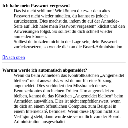
Ich habe mein Passwort vergessen!
Das ist nicht schlimm! Wir können dir zwar dein altes
Passwort nicht wieder mitteilen, du kannst es jedoch
zurücksetzen. Dies machst du, indem du auf der Anmelde-
Seite auf „Ich habe mein Passwort vergessen“ klickst und den
Anweisungen folgst. So solltest du dich schnell wieder
anmelden können.
Solltest du trotzdem nicht in der Lage sein, dein Passwort
zurückzusetzen, so wende dich an die Board-Administration.
Nach oben
Warum werde ich automatisch abgemeldet?
Wenn du beim Anmelden das Kontrollkästchen „Angemeldet
bleiben“ nicht auswählst, wirst du nur für eine Sitzung
angemeldet. Dies verhindert den Missbrauch deines
Benutzerkontos durch einen Dritten. Um angemeldet zu
bleiben, kannst du das Kästchen „Angemeldet bleiben“ beim
Anmelden auswählen. Dies ist nicht empfehlenswert, wenn
du dich an einem öffentlichen Computer, zum Beispiel in
einem Internetcafé, befindest. Wenn diese Option nicht zur
Verfügung steht, dann wurde sie vermutlich von der Board-
Administration ausgeschaltet.