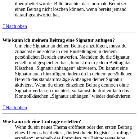
überarbeitet wurde. Bitte beachte, dass normale Benutzer
einen Beitrag nicht löschen können, wenn bereits jemand
darauf geantwortet hat.
Nach oben
Wie kann ich meinem Beitrag eine Signatur anfügen?
Um eine Signatur an deinen Beitrag anzufügen, musst du
zunächst eine solche in den Einstellungen in deinem
persönlichen Bereich entwerfen. Nachdem du die Signatur
erstellt und gespeichert hast, kannst du in jedem Beitrag das
Kästchen „Signatur anhängen“ aktivieren. Du kannst eine
Signatur auch hinzufügen, indem du in deinem persönlichen
Bereich das standardmäßige Anhängen deiner Signatur
aktivierst. Wenn du einen einzelnen Beitrag dennoch ohne
Signatur verfassen möchtest, so kannst du dort einfach das
Kontrollkästchen „Signatur anhängen“ wieder deaktivieren.
Nach oben
Wie kann ich eine Umfrage erstellen?
Wenn du ein neues Thema eröffnest oder den ersten Beitrag
eines Themas bearbeitest, findest du ein Register „Umfrage
erstellen“ unterhalb des Formulars zur Beitragserstellung.