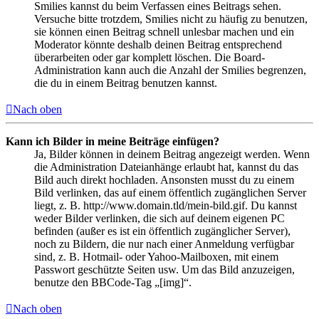
Smilies kannst du beim Verfassen eines Beitrags sehen.
Versuche bitte trotzdem, Smilies nicht zu häufig zu benutzen,
sie können einen Beitrag schnell unlesbar machen und ein
Moderator könnte deshalb deinen Beitrag entsprechend
überarbeiten oder gar komplett löschen. Die Board-
Administration kann auch die Anzahl der Smilies begrenzen,
die du in einem Beitrag benutzen kannst.
Nach oben
Kann ich Bilder in meine Beiträge einfügen?
Ja, Bilder können in deinem Beitrag angezeigt werden. Wenn
die Administration Dateianhänge erlaubt hat, kannst du das
Bild auch direkt hochladen. Ansonsten musst du zu einem
Bild verlinken, das auf einem öffentlich zugänglichen Server
liegt, z. B. http://www.domain.tld/mein-bild.gif. Du kannst
weder Bilder verlinken, die sich auf deinem eigenen PC
befinden (außer es ist ein öffentlich zugänglicher Server),
noch zu Bildern, die nur nach einer Anmeldung verfügbar
sind, z. B. Hotmail- oder Yahoo-Mailboxen, mit einem
Passwort geschützte Seiten usw. Um das Bild anzuzeigen,
benutze den BBCode-Tag „[img]“.
Nach oben