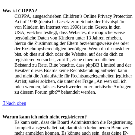
Was ist COPPA?
COPPA, ausgeschrieben Children’s Online Privacy Protection
Act of 1998 (deutsch: Gesetz zum Schutz der Privatsphäre
von Kindern im Internet von 1998) ist ein Gesetz in den
USA, welches festlegt, dass Websites, die möglicherweise
persönliche Daten von Kindern unter 13 Jahren erheben,
hierzu die Zustimmung der Eltern beziehungsweise des oder
der Erziehungsberechtigten benötigen. Wenn du dir unsicher
bist, ob dies auf dich oder die Website, auf der du dich zu
registrieren versuchst, zutrifft, ziehe einen rechtlichen
Beistand zu Rate. Bitte beachte, dass phpBB Limited und der
Besitzer dieses Boards keine Rechtsberatung anbieten kann
und nicht die Anlaufstelle für Rechtsangelegenheiten jeglicher
Art ist; außer solchen, die unter der Frage „An wen soll ich
mich wenden, falls es Beschwerden oder juristische Anfragen
zu diesem Forum gibt?“ behandelt werden.
Nach oben
Warum kann ich mich nicht registrieren?
Es kann sein, dass die Board-Administration die Registrierung
komplett ausgeschaltet hat, damit sich keine neuen Benutzer
mehr anmelden können. Es könnte auch sein, dass deine IP-