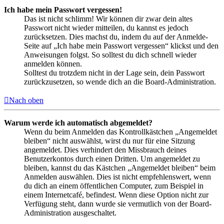
Ich habe mein Passwort vergessen!
Das ist nicht schlimm! Wir können dir zwar dein altes
Passwort nicht wieder mitteilen, du kannst es jedoch
zurücksetzen. Dies machst du, indem du auf der Anmelde-
Seite auf „Ich habe mein Passwort vergessen“ klickst und den
Anweisungen folgst. So solltest du dich schnell wieder
anmelden können.
Solltest du trotzdem nicht in der Lage sein, dein Passwort
zurückzusetzen, so wende dich an die Board-Administration.
Nach oben
Warum werde ich automatisch abgemeldet?
Wenn du beim Anmelden das Kontrollkästchen „Angemeldet
bleiben“ nicht auswählst, wirst du nur für eine Sitzung
angemeldet. Dies verhindert den Missbrauch deines
Benutzerkontos durch einen Dritten. Um angemeldet zu
bleiben, kannst du das Kästchen „Angemeldet bleiben“ beim
Anmelden auswählen. Dies ist nicht empfehlenswert, wenn
du dich an einem öffentlichen Computer, zum Beispiel in
einem Internetcafé, befindest. Wenn diese Option nicht zur
Verfügung steht, dann wurde sie vermutlich von der Board-
Administration ausgeschaltet.