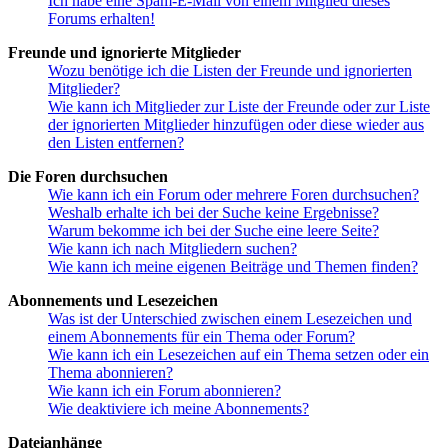
Ich habe eine Spam-E-Mail von einem Mitglied dieses
Forums erhalten!
Freunde und ignorierte Mitglieder
Wozu benötige ich die Listen der Freunde und ignorierten
Mitglieder?
Wie kann ich Mitglieder zur Liste der Freunde oder zur Liste
der ignorierten Mitglieder hinzufügen oder diese wieder aus
den Listen entfernen?
Die Foren durchsuchen
Wie kann ich ein Forum oder mehrere Foren durchsuchen?
Weshalb erhalte ich bei der Suche keine Ergebnisse?
Warum bekomme ich bei der Suche eine leere Seite?
Wie kann ich nach Mitgliedern suchen?
Wie kann ich meine eigenen Beiträge und Themen finden?
Abonnements und Lesezeichen
Was ist der Unterschied zwischen einem Lesezeichen und
einem Abonnements für ein Thema oder Forum?
Wie kann ich ein Lesezeichen auf ein Thema setzen oder ein
Thema abonnieren?
Wie kann ich ein Forum abonnieren?
Wie deaktiviere ich meine Abonnements?
Dateianhänge