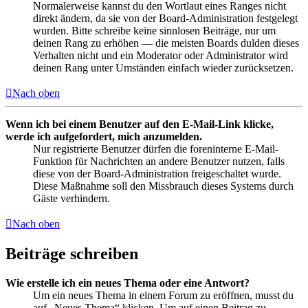
Normalerweise kannst du den Wortlaut eines Ranges nicht
direkt ändern, da sie von der Board-Administration festgelegt
wurden. Bitte schreibe keine sinnlosen Beiträge, nur um
deinen Rang zu erhöhen — die meisten Boards dulden dieses
Verhalten nicht und ein Moderator oder Administrator wird
deinen Rang unter Umständen einfach wieder zurücksetzen.
Nach oben
Wenn ich bei einem Benutzer auf den E-Mail-Link klicke,
werde ich aufgefordert, mich anzumelden.
Nur registrierte Benutzer dürfen die foreninterne E-Mail-
Funktion für Nachrichten an andere Benutzer nutzen, falls
diese von der Board-Administration freigeschaltet wurde.
Diese Maßnahme soll den Missbrauch dieses Systems durch
Gäste verhindern.
Nach oben
Beiträge schreiben
Wie erstelle ich ein neues Thema oder eine Antwort?
Um ein neues Thema in einem Forum zu eröffnen, musst du
auf „Neues Thema“ klicken. Um auf einen Beitrag zu