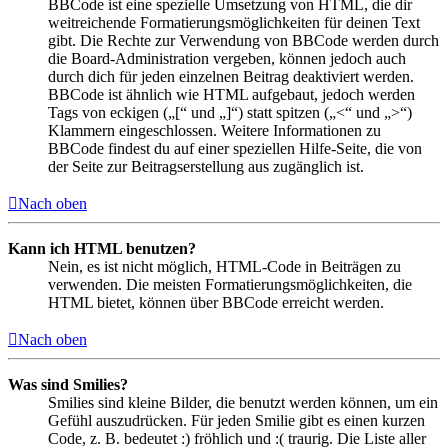
BBCode ist eine spezielle Umsetzung von HTML, die dir
weitreichende Formatierungsmöglichkeiten für deinen Text
gibt. Die Rechte zur Verwendung von BBCode werden durch
die Board-Administration vergeben, können jedoch auch
durch dich für jeden einzelnen Beitrag deaktiviert werden.
BBCode ist ähnlich wie HTML aufgebaut, jedoch werden
Tags von eckigen („[“ und „]“) statt spitzen („<“ und „>“)
Klammern eingeschlossen. Weitere Informationen zu
BBCode findest du auf einer speziellen Hilfe-Seite, die von
der Seite zur Beitragserstellung aus zugänglich ist.
Nach oben
Kann ich HTML benutzen?
Nein, es ist nicht möglich, HTML-Code in Beiträgen zu
verwenden. Die meisten Formatierungsmöglichkeiten, die
HTML bietet, können über BBCode erreicht werden.
Nach oben
Was sind Smilies?
Smilies sind kleine Bilder, die benutzt werden können, um ein
Gefühl auszudrücken. Für jeden Smilie gibt es einen kurzen
Code, z. B. bedeutet :) fröhlich und :( traurig. Die Liste aller