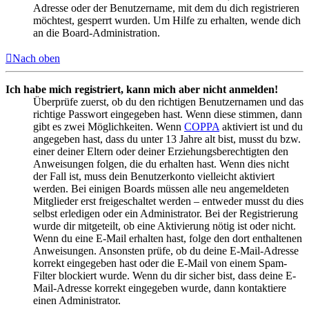
Adresse oder der Benutzername, mit dem du dich registrieren
möchtest, gesperrt wurden. Um Hilfe zu erhalten, wende dich
an die Board-Administration.
Nach oben
Ich habe mich registriert, kann mich aber nicht anmelden!
Überprüfe zuerst, ob du den richtigen Benutzernamen und das
richtige Passwort eingegeben hast. Wenn diese stimmen, dann
gibt es zwei Möglichkeiten. Wenn
COPPA
aktiviert ist und du
angegeben hast, dass du unter 13 Jahre alt bist, musst du bzw.
einer deiner Eltern oder deiner Erziehungsberechtigten den
Anweisungen folgen, die du erhalten hast. Wenn dies nicht
der Fall ist, muss dein Benutzerkonto vielleicht aktiviert
werden. Bei einigen Boards müssen alle neu angemeldeten
Mitglieder erst freigeschaltet werden – entweder musst du dies
selbst erledigen oder ein Administrator. Bei der Registrierung
wurde dir mitgeteilt, ob eine Aktivierung nötig ist oder nicht.
Wenn du eine E-Mail erhalten hast, folge den dort enthaltenen
Anweisungen. Ansonsten prüfe, ob du deine E-Mail-Adresse
korrekt eingegeben hast oder die E-Mail von einem Spam-
Filter blockiert wurde. Wenn du dir sicher bist, dass deine E-
Mail-Adresse korrekt eingegeben wurde, dann kontaktiere
einen Administrator.