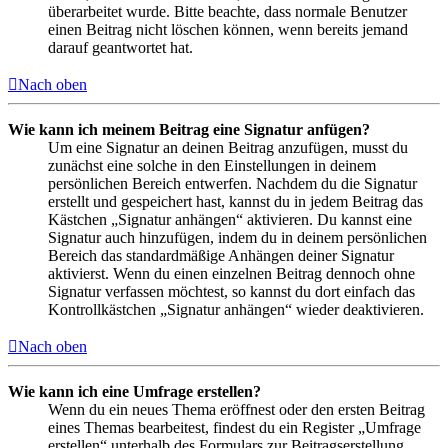
überarbeitet wurde. Bitte beachte, dass normale Benutzer
einen Beitrag nicht löschen können, wenn bereits jemand
darauf geantwortet hat.
Nach oben
Wie kann ich meinem Beitrag eine Signatur anfügen?
Um eine Signatur an deinen Beitrag anzufügen, musst du
zunächst eine solche in den Einstellungen in deinem
persönlichen Bereich entwerfen. Nachdem du die Signatur
erstellt und gespeichert hast, kannst du in jedem Beitrag das
Kästchen „Signatur anhängen“ aktivieren. Du kannst eine
Signatur auch hinzufügen, indem du in deinem persönlichen
Bereich das standardmäßige Anhängen deiner Signatur
aktivierst. Wenn du einen einzelnen Beitrag dennoch ohne
Signatur verfassen möchtest, so kannst du dort einfach das
Kontrollkästchen „Signatur anhängen“ wieder deaktivieren.
Nach oben
Wie kann ich eine Umfrage erstellen?
Wenn du ein neues Thema eröffnest oder den ersten Beitrag
eines Themas bearbeitest, findest du ein Register „Umfrage
erstellen“ unterhalb des Formulars zur Beitragserstellung.