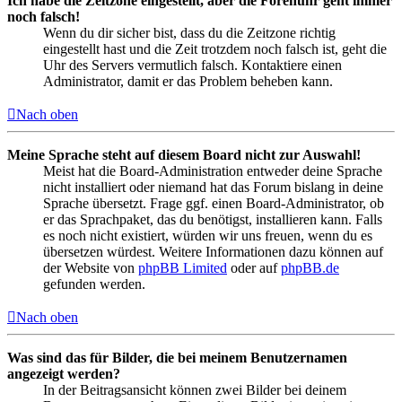
Ich habe die Zeitzone eingestellt, aber die Forenuhr geht immer
noch falsch!
Wenn du dir sicher bist, dass du die Zeitzone richtig
eingestellt hast und die Zeit trotzdem noch falsch ist, geht die
Uhr des Servers vermutlich falsch. Kontaktiere einen
Administrator, damit er das Problem beheben kann.
Nach oben
Meine Sprache steht auf diesem Board nicht zur Auswahl!
Meist hat die Board-Administration entweder deine Sprache
nicht installiert oder niemand hat das Forum bislang in deine
Sprache übersetzt. Frage ggf. einen Board-Administrator, ob
er das Sprachpaket, das du benötigst, installieren kann. Falls
es noch nicht existiert, würden wir uns freuen, wenn du es
übersetzen würdest. Weitere Informationen dazu können auf
der Website von
phpBB Limited
oder auf
phpBB.de
gefunden werden.
Nach oben
Was sind das für Bilder, die bei meinem Benutzernamen
angezeigt werden?
In der Beitragsansicht können zwei Bilder bei deinem