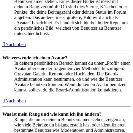
Benutzernamen stehen. Eines dieser Bilder ist meist mit
deinem Rang verknüpft: Oft sind dies Sterne, Kästchen oder
Punkte, die deine Beitragszahl oder deinen Status im Forum
angeben. Das andere, meist größere, Bild wird auch als
„Avatar“ bezeichnet. Es handelt sich hierbei in der Regel um
ein persönliches Bild, welches von Benutzer zu Benutzer
unterschiedlich ist.
Nach oben
Wie verwende ich einen Avatar?
In deinem persönlichen Bereich kannst du unter „Profil“ einen
Avatar über eine der folgenden vier Methoden hinzufügen:
Gravatar, Galerie, Remote oder Hochladen. Die Board-
Administration kann bestimmen, ob und wie die Benutzer
Avatare benutzen können. Wenn du keinen Avatar benutzen
kannst, solltest du die Board-Administration kontaktieren.
Nach oben
Was ist mein Rang und wie kann ich ihn ändern?
Ränge, die unter deinem Benutzernamen stehen, zeigen an,
wie viele Beiträge du bislang erstellt hast oder identifizieren
bestimmte Benutzer wie Moderatoren und Administratoren.