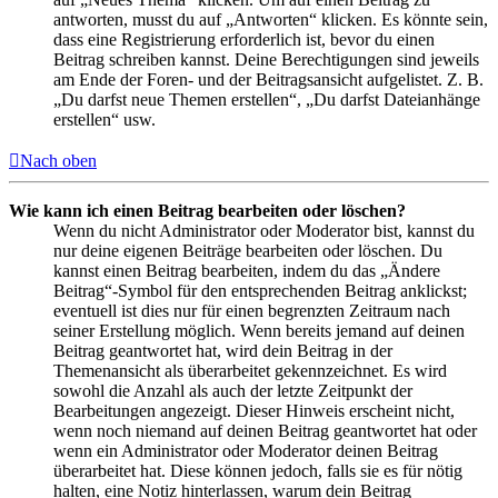
antworten, musst du auf „Antworten“ klicken. Es könnte sein,
dass eine Registrierung erforderlich ist, bevor du einen
Beitrag schreiben kannst. Deine Berechtigungen sind jeweils
am Ende der Foren- und der Beitragsansicht aufgelistet. Z. B.
„Du darfst neue Themen erstellen“, „Du darfst Dateianhänge
erstellen“ usw.
Nach oben
Wie kann ich einen Beitrag bearbeiten oder löschen?
Wenn du nicht Administrator oder Moderator bist, kannst du
nur deine eigenen Beiträge bearbeiten oder löschen. Du
kannst einen Beitrag bearbeiten, indem du das „Ändere
Beitrag“-Symbol für den entsprechenden Beitrag anklickst;
eventuell ist dies nur für einen begrenzten Zeitraum nach
seiner Erstellung möglich. Wenn bereits jemand auf deinen
Beitrag geantwortet hat, wird dein Beitrag in der
Themenansicht als überarbeitet gekennzeichnet. Es wird
sowohl die Anzahl als auch der letzte Zeitpunkt der
Bearbeitungen angezeigt. Dieser Hinweis erscheint nicht,
wenn noch niemand auf deinen Beitrag geantwortet hat oder
wenn ein Administrator oder Moderator deinen Beitrag
überarbeitet hat. Diese können jedoch, falls sie es für nötig
halten, eine Notiz hinterlassen, warum dein Beitrag