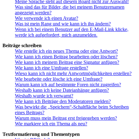
Meine Sprache steht auf diesem Board nicht zur Auswahl!
Was sind das für Bilder, die bei meinem Benutzernamen
angezeigt werden?
Wie verwende ich einen Avatar?
Was ist mein Rang und wie kann ich ihn ändern?
Wenn ich bei einem Benutzer auf den E-Mail-Link klicke,
werde ich aufgefordert, mich anzumelden.
Beiträge schreiben
Wie erstelle ich ein neues Thema oder eine Antwort?
Wie kann ich einen Beitrag bearbeiten oder löschen?
Wie kann ich meinem Beitrag eine Signatur anfügen?
Wie kann ich eine Umfrage erstellen?
Wieso kann ich nicht mehr Antwortmöglichkeiten erstellen?
Wie bearbeite oder lösche ich eine Umfrage?
Warum kann ich auf bestimmte Foren nicht zugreifen?
Weshalb kann ich keine Dateianhänge anfügen?
Weshalb wurde ich verwarnt?
Wie kann ich Beiträge den Moderatoren melden?
Was bewirkt die „Speichern“-Schaltfläche beim Schreiben
eines Beitrags?
Warum muss mein Beitrag erst freigegeben werden?
Wie markiere ich ein Thema als neu?
Textformatierung und Thementypen