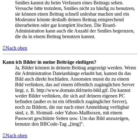
Smilies kannst du beim Verfassen eines Beitrags sehen.
Versuche bitte trotzdem, Smilies nicht zu häufig zu benutzen,
sie können einen Beitrag schnell unlesbar machen und ein
Moderator könnte deshalb deinen Beitrag entsprechend
überarbeiten oder gar komplett löschen. Die Board-
Administration kann auch die Anzahl der Smilies begrenzen,
die du in einem Beitrag benutzen kannst.
Nach oben
Kann ich Bilder in meine Beiträge einfügen?
Ja, Bilder können in deinem Beitrag angezeigt werden. Wenn
die Administration Dateianhänge erlaubt hat, kannst du das
Bild auch direkt hochladen. Ansonsten musst du zu einem
Bild verlinken, das auf einem öffentlich zugänglichen Server
liegt, z. B. http://www.domain.tld/mein-bild.gif. Du kannst
weder Bilder verlinken, die sich auf deinem eigenen PC
befinden (außer es ist ein öffentlich zugänglicher Server),
noch zu Bildern, die nur nach einer Anmeldung verfügbar
sind, z. B. Hotmail- oder Yahoo-Mailboxen, mit einem
Passwort geschützte Seiten usw. Um das Bild anzuzeigen,
benutze den BBCode-Tag „[img]“.
Nach oben