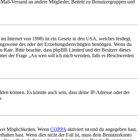
E-Mail-Versand an andere Mitglieder, Beitritt zu Benutzergruppen und
m Internet von 1998) ist ein Gesetz in den USA, welches festlegt,
ungsweise des oder der Erziehungsberechtigten benötigen. Wenn du
nd zu Rate. Bitte beachte, dass phpBB Limited und der Besitzer dieses
 unter der Frage „An wen soll ich mich wenden, falls es Beschwerden
elden können. Es könnte auch sein, dass deine IP-Adresse oder der
n.
 zwei Möglichkeiten. Wenn
COPPA
aktiviert ist und du angegeben hast,
rhalten hast. Wenn dies nicht der Fall ist, muss dein Benutzerkonto