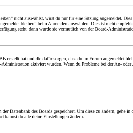
en“ nicht auswählst, wirst du nur für eine Sitzung angemeldet. Dies
Angemeldet bleiben“ beim Anmelden auswählen. Dies ist nicht empfehle
Verfügung steht, dann wurde sie vermutlich von der Board-Administratio
BB erstellt hat und die dafür sorgen, dass du im Forum angemeldet bl
rd-Administration aktiviert wurden. Wenn du Probleme bei der An- ode
 in der Datenbank des Boards gespeichert. Um diese zu ändern, gehe in
t kannst du alle deine Einstellungen ändern.