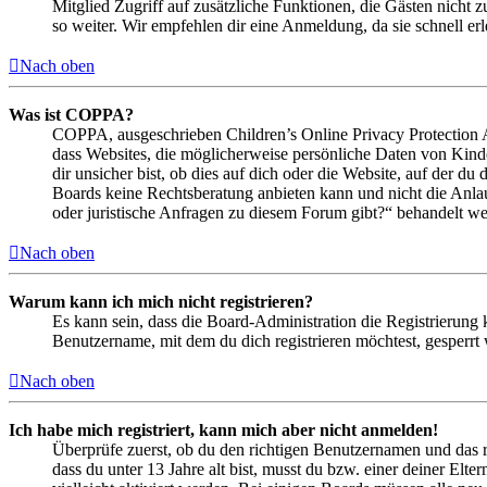
Mitglied Zugriff auf zusätzliche Funktionen, die Gästen nicht 
so weiter. Wir empfehlen dir eine Anmeldung, da sie schnell erled
Nach oben
Was ist COPPA?
COPPA, ausgeschrieben Children’s Online Privacy Protection Ac
dass Websites, die möglicherweise persönliche Daten von Kind
dir unsicher bist, ob dies auf dich oder die Website, auf der du 
Boards keine Rechtsberatung anbieten kann und nicht die Anlauf
oder juristische Anfragen zu diesem Forum gibt?“ behandelt w
Nach oben
Warum kann ich mich nicht registrieren?
Es kann sein, dass die Board-Administration die Registrierung
Benutzername, mit dem du dich registrieren möchtest, gesperrt
Nach oben
Ich habe mich registriert, kann mich aber nicht anmelden!
Überprüfe zuerst, ob du den richtigen Benutzernamen und das 
dass du unter 13 Jahre alt bist, musst du bzw. einer deiner Elt