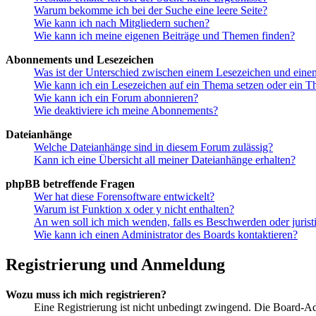
Warum bekomme ich bei der Suche eine leere Seite?
Wie kann ich nach Mitgliedern suchen?
Wie kann ich meine eigenen Beiträge und Themen finden?
Abonnements und Lesezeichen
Was ist der Unterschied zwischen einem Lesezeichen und ein
Wie kann ich ein Lesezeichen auf ein Thema setzen oder ein 
Wie kann ich ein Forum abonnieren?
Wie deaktiviere ich meine Abonnements?
Dateianhänge
Welche Dateianhänge sind in diesem Forum zulässig?
Kann ich eine Übersicht all meiner Dateianhänge erhalten?
phpBB betreffende Fragen
Wer hat diese Forensoftware entwickelt?
Warum ist Funktion x oder y nicht enthalten?
An wen soll ich mich wenden, falls es Beschwerden oder juris
Wie kann ich einen Administrator des Boards kontaktieren?
Registrierung und Anmeldung
Wozu muss ich mich registrieren?
Eine Registrierung ist nicht unbedingt zwingend. Die Board-Admin