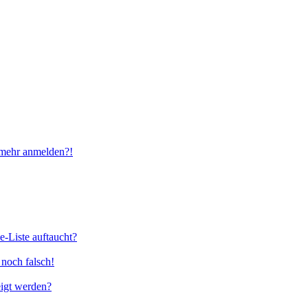
t mehr anmelden?!
e-Liste auftaucht?
 noch falsch!
eigt werden?