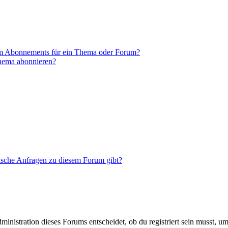
em Abonnements für ein Thema oder Forum?
Thema abonnieren?
tische Anfragen zu diesem Forum gibt?
istration dieses Forums entscheidet, ob du registriert sein musst, um Be