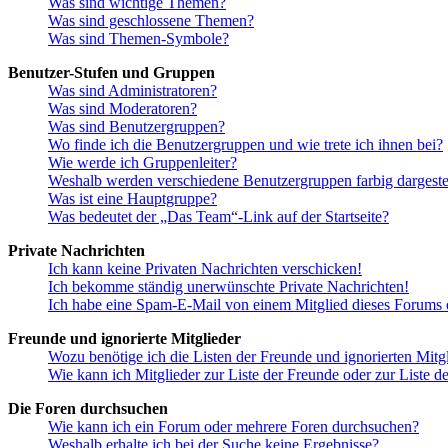
Was sind wichtige Themen?
Was sind geschlossene Themen?
Was sind Themen-Symbole?
Benutzer-Stufen und Gruppen
Was sind Administratoren?
Was sind Moderatoren?
Was sind Benutzergruppen?
Wo finde ich die Benutzergruppen und wie trete ich ihnen bei?
Wie werde ich Gruppenleiter?
Weshalb werden verschiedene Benutzergruppen farbig dargestel
Was ist eine Hauptgruppe?
Was bedeutet der „Das Team“-Link auf der Startseite?
Private Nachrichten
Ich kann keine Privaten Nachrichten verschicken!
Ich bekomme ständig unerwünschte Private Nachrichten!
Ich habe eine Spam-E-Mail von einem Mitglied dieses Forums e
Freunde und ignorierte Mitglieder
Wozu benötige ich die Listen der Freunde und ignorierten Mitg
Wie kann ich Mitglieder zur Liste der Freunde oder zur Liste d
Die Foren durchsuchen
Wie kann ich ein Forum oder mehrere Foren durchsuchen?
Weshalb erhalte ich bei der Suche keine Ergebnisse?