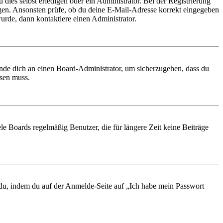
 dies selbst erledigen oder ein Administrator. Bei der Registrierung
ungen. Ansonsten prüfe, ob du deine E-Mail-Adresse korrekt eingegeben
urde, dann kontaktiere einen Administrator.
ende dich an einen Board-Administrator, um sicherzugehen, dass du
ösen muss.
le Boards regelmäßig Benutzer, die für längere Zeit keine Beiträge
t du, indem du auf der Anmelde-Seite auf „Ich habe mein Passwort