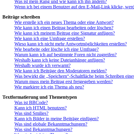
Was ist mein Rang und wie kann ich ihn ändern?
Wenn ich bei einem Benutzer auf den E-Mail-Link klicke, werd
Beiträge schreiben
Wie erstelle ich ein neues Thema oder eine Antwort?
Wie kann ich einen Beitrag bearbeiten oder löschen?
Wie kann ich meinem Beitrag eine Signatur anfügen?
Wie kann ich eine Umfrage erstellen?
Wieso kann ich nicht mehr Antwortmöglichkeiten erstellen?
Wie bearbeite oder lösche ich eine Umfrage?
Warum kann ich auf bestimmte Foren nicht zugreifen?
Weshalb kann ich keine Dateianhänge anfügen?
Weshalb wurde ich verwarnt?
Wie kann ich Beiträge den Moderatoren melden?
Was bewirkt die „Speichern“-Schaltfläche beim Schreiben eine
Warum muss mein Beitrag erst freigegeben werden?
Wie markiere ich ein Thema als neu?
Textformatierung und Thementypen
Was ist BBCode?
Kann ich HTML benutzen?
Was sind Smilies?
Kann ich Bilder in meine Beiträge einfügen?
Was sind globale Bekanntmachungen?
Was sind Bekanntmachungen?