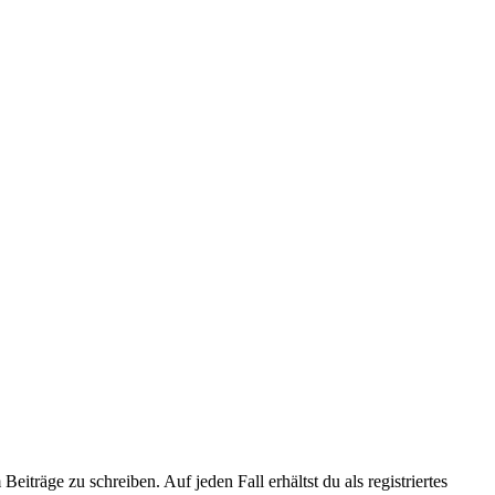
iträge zu schreiben. Auf jeden Fall erhältst du als registriertes