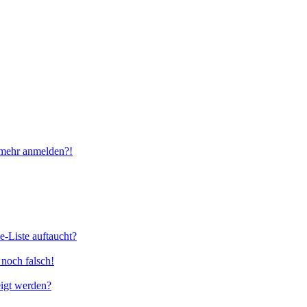
t mehr anmelden?!
e-Liste auftaucht?
 noch falsch!
eigt werden?