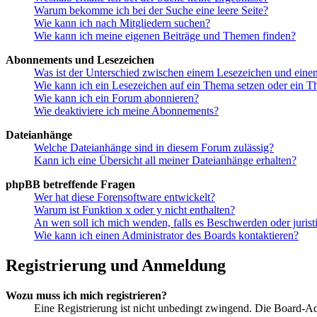
Warum bekomme ich bei der Suche eine leere Seite?
Wie kann ich nach Mitgliedern suchen?
Wie kann ich meine eigenen Beiträge und Themen finden?
Abonnements und Lesezeichen
Was ist der Unterschied zwischen einem Lesezeichen und ein
Wie kann ich ein Lesezeichen auf ein Thema setzen oder ein 
Wie kann ich ein Forum abonnieren?
Wie deaktiviere ich meine Abonnements?
Dateianhänge
Welche Dateianhänge sind in diesem Forum zulässig?
Kann ich eine Übersicht all meiner Dateianhänge erhalten?
phpBB betreffende Fragen
Wer hat diese Forensoftware entwickelt?
Warum ist Funktion x oder y nicht enthalten?
An wen soll ich mich wenden, falls es Beschwerden oder juris
Wie kann ich einen Administrator des Boards kontaktieren?
Registrierung und Anmeldung
Wozu muss ich mich registrieren?
Eine Registrierung ist nicht unbedingt zwingend. Die Board-Admin