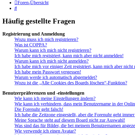
Foren-Übersicht
Suche
Häufig gestellte Fragen
Registrierung und Anmeldung
Wozu muss ich mich registrieren?
Was ist COPPA?
Warum kann ich mich nicht registrieren?
Ich habe mich registriert, kann mich aber nicht anmelden!
Warum kann ich mich nicht anmelden?
Ich habe mich vor einiger Zeit registriert, kann mich aber nich
Ich habe mein Passwort vergessen!
Warum werde ich automatisch abgemeldet?
Wozu ist die „Alle Cookies des Boards löschen“-Funktion?
Benutzerpräferenzen und -einstellungen
Wie kann ich meine Einstellungen ändern?
Wie kann ich verhindern, dass mein Benutzername in der Onlin
Die Forenuhr geht falsch!
Ich habe die Zeitzone eingestellt, aber die Forenuhr geht immer
Meine Sprache steht auf diesem Board nicht zur Auswahl!
Was sind das für Bilder, die bei meinem Benutzernamen angez
Wie verwende ich einen Avatar?