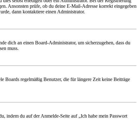
 dies selbst erledigen oder ein Administrator. Bei der Registrierung
ungen. Ansonsten prüfe, ob du deine E-Mail-Adresse korrekt eingegeben
urde, dann kontaktiere einen Administrator.
ende dich an einen Board-Administrator, um sicherzugehen, dass du
ösen muss.
le Boards regelmäßig Benutzer, die für längere Zeit keine Beiträge
t du, indem du auf der Anmelde-Seite auf „Ich habe mein Passwort