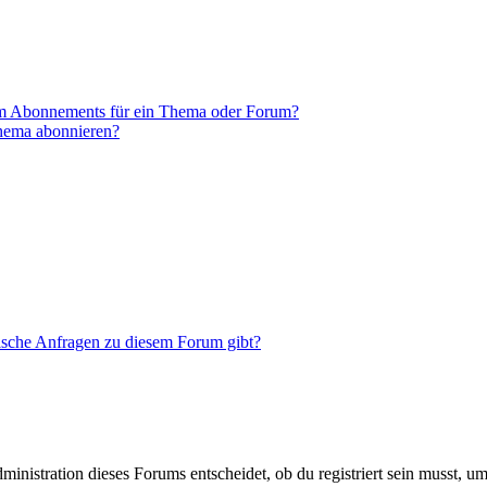
em Abonnements für ein Thema oder Forum?
Thema abonnieren?
tische Anfragen zu diesem Forum gibt?
istration dieses Forums entscheidet, ob du registriert sein musst, um Be