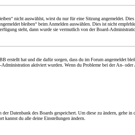
en“ nicht auswählst, wirst du nur für eine Sitzung angemeldet. Dies
Angemeldet bleiben“ beim Anmelden auswählen. Dies ist nicht empfehle
Verfügung steht, dann wurde sie vermutlich von der Board-Administratio
BB erstellt hat und die dafür sorgen, dass du im Forum angemeldet bl
rd-Administration aktiviert wurden. Wenn du Probleme bei der An- ode
 in der Datenbank des Boards gespeichert. Um diese zu ändern, gehe in
t kannst du alle deine Einstellungen ändern.