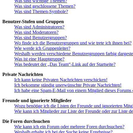
Was sind wichtige Themen?
Was sind geschlossene Themen?
Was sind Themen-Symbole?
Benutzer-Stufen und Gruppen
Was sind Administratoren?
Was sind Moderatoren?
Was sind Benutzergruppen?
Wo finde ich die Benutzergruppen und wie trete ich ihnen bei?
Wie werde ich Gruppenleiter?
Weshalb werden verschiedene Benutzergruppen farbig dargestel
Was ist eine Hauptgruppe?
Was bedeutet der „Das Team“-Link auf der Startseite?
Private Nachrichten
Ich kann keine Privaten Nachrichten verschicken!
Ich bekomme ständig unerwünschte Private Nachrichten!
Ich habe eine Spam-E-Mail von einem Mitglied dieses Forums e
Freunde und ignorierte Mitglieder
Wozu benötige ich die Listen der Freunde und ignorierten Mitg
Wie kann ich Mitglieder zur Liste der Freunde oder zur Liste d
Die Foren durchsuchen
Wie kann ich ein Forum oder mehrere Foren durchsuchen?
Weshalb erhalte ich bei der Suche keine Ergebnisse?