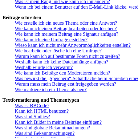
Was ist mein Rang und wie kann ich ihn ändern?
Wenn ich bei einem Benutzer auf den E-Mail-Link klicke, werd
Beiträge schreiben
Wie erstelle ich ein neues Thema oder eine Antwort?
Wie kann ich einen Beitrag bearbeiten oder löschen?
Wie kann ich meinem Beitrag eine Signatur anfügen?
Wie kann ich eine Umfrage erstellen?
Wieso kann ich nicht mehr Antwortmöglichkeiten erstellen?
Wie bearbeite oder lösche ich eine Umfrage?
Warum kann ich auf bestimmte Foren nicht zugreifen?
Weshalb kann ich keine Dateianhänge anfügen?
Weshalb wurde ich verwarnt?
Wie kann ich Beiträge den Moderatoren melden?
Was bewirkt die „Speichern“-Schaltfläche beim Schreiben eine
Warum muss mein Beitrag erst freigegeben werden?
Wie markiere ich ein Thema als neu?
Textformatierung und Thementypen
Was ist BBCode?
Kann ich HTML benutzen?
Was sind Smilies?
Kann ich Bilder in meine Beiträge einfügen?
Was sind globale Bekanntmachungen?
Was sind Bekanntmachungen?