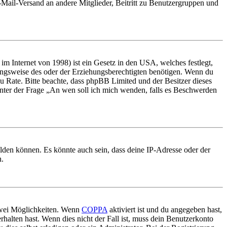
E-Mail-Versand an andere Mitglieder, Beitritt zu Benutzergruppen und
m Internet von 1998) ist ein Gesetz in den USA, welches festlegt,
ungsweise des oder der Erziehungsberechtigten benötigen. Wenn du
nd zu Rate. Bitte beachte, dass phpBB Limited und der Besitzer dieses
 unter der Frage „An wen soll ich mich wenden, falls es Beschwerden
elden können. Es könnte auch sein, dass deine IP-Adresse oder der
n.
 zwei Möglichkeiten. Wenn
COPPA
aktiviert ist und du angegeben hast,
rhalten hast. Wenn dies nicht der Fall ist, muss dein Benutzerkonto