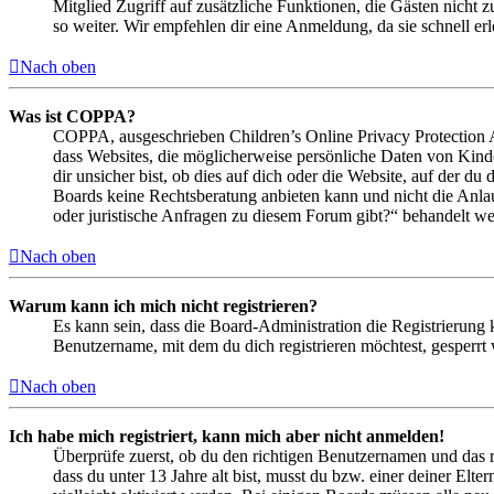
Mitglied Zugriff auf zusätzliche Funktionen, die Gästen nicht 
so weiter. Wir empfehlen dir eine Anmeldung, da sie schnell erled
Nach oben
Was ist COPPA?
COPPA, ausgeschrieben Children’s Online Privacy Protection Ac
dass Websites, die möglicherweise persönliche Daten von Kind
dir unsicher bist, ob dies auf dich oder die Website, auf der du 
Boards keine Rechtsberatung anbieten kann und nicht die Anlauf
oder juristische Anfragen zu diesem Forum gibt?“ behandelt w
Nach oben
Warum kann ich mich nicht registrieren?
Es kann sein, dass die Board-Administration die Registrierung
Benutzername, mit dem du dich registrieren möchtest, gesperrt
Nach oben
Ich habe mich registriert, kann mich aber nicht anmelden!
Überprüfe zuerst, ob du den richtigen Benutzernamen und das 
dass du unter 13 Jahre alt bist, musst du bzw. einer deiner Elt