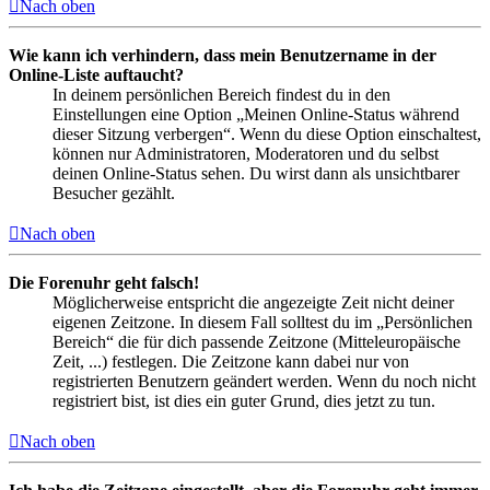
Nach oben
Wie kann ich verhindern, dass mein Benutzername in der
Online-Liste auftaucht?
In deinem persönlichen Bereich findest du in den
Einstellungen eine Option „Meinen Online-Status während
dieser Sitzung verbergen“. Wenn du diese Option einschaltest,
können nur Administratoren, Moderatoren und du selbst
deinen Online-Status sehen. Du wirst dann als unsichtbarer
Besucher gezählt.
Nach oben
Die Forenuhr geht falsch!
Möglicherweise entspricht die angezeigte Zeit nicht deiner
eigenen Zeitzone. In diesem Fall solltest du im „Persönlichen
Bereich“ die für dich passende Zeitzone (Mitteleuropäische
Zeit, ...) festlegen. Die Zeitzone kann dabei nur von
registrierten Benutzern geändert werden. Wenn du noch nicht
registriert bist, ist dies ein guter Grund, dies jetzt zu tun.
Nach oben