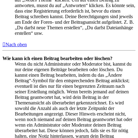
antworten, musst du auf „Antworten“ klicken. Es könnte sein,
dass eine Registrierung erforderlich ist, bevor du einen
Beitrag schreiben kannst. Deine Berechtigungen sind jeweils
am Ende der Foren- und der Beitragsansicht aufgelistet. Z. B.
„Du darfst neue Themen erstellen“, „Du darfst Dateianhänge
erstellen“ usw.
Nach oben
Wie kann ich einen Beitrag bearbeiten oder löschen?
Wenn du nicht Administrator oder Moderator bist, kannst du
nur deine eigenen Beiträge bearbeiten oder löschen. Du
kannst einen Beitrag bearbeiten, indem du das „Ändere
Beitrag“-Symbol für den entsprechenden Beitrag anklickst;
eventuell ist dies nur für einen begrenzten Zeitraum nach
seiner Erstellung möglich. Wenn bereits jemand auf deinen
Beitrag geantwortet hat, wird dein Beitrag in der
Themenansicht als überarbeitet gekennzeichnet. Es wird
sowohl die Anzahl als auch der letzte Zeitpunkt der
Bearbeitungen angezeigt. Dieser Hinweis erscheint nicht,
wenn noch niemand auf deinen Beitrag geantwortet hat oder
wenn ein Administrator oder Moderator deinen Beitrag
überarbeitet hat. Diese können jedoch, falls sie es für nötig
halten, eine Notiz hinterlassen, warum dein Beitrag