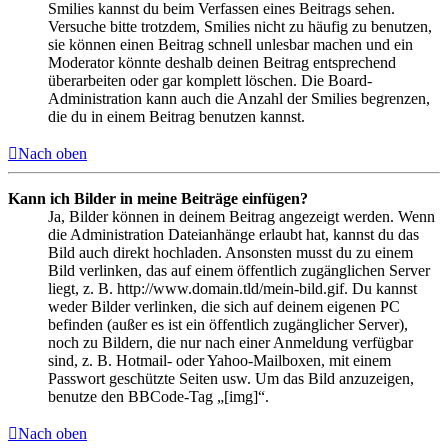
Smilies kannst du beim Verfassen eines Beitrags sehen.
Versuche bitte trotzdem, Smilies nicht zu häufig zu benutzen,
sie können einen Beitrag schnell unlesbar machen und ein
Moderator könnte deshalb deinen Beitrag entsprechend
überarbeiten oder gar komplett löschen. Die Board-
Administration kann auch die Anzahl der Smilies begrenzen,
die du in einem Beitrag benutzen kannst.
Nach oben
Kann ich Bilder in meine Beiträge einfügen?
Ja, Bilder können in deinem Beitrag angezeigt werden. Wenn
die Administration Dateianhänge erlaubt hat, kannst du das
Bild auch direkt hochladen. Ansonsten musst du zu einem
Bild verlinken, das auf einem öffentlich zugänglichen Server
liegt, z. B. http://www.domain.tld/mein-bild.gif. Du kannst
weder Bilder verlinken, die sich auf deinem eigenen PC
befinden (außer es ist ein öffentlich zugänglicher Server),
noch zu Bildern, die nur nach einer Anmeldung verfügbar
sind, z. B. Hotmail- oder Yahoo-Mailboxen, mit einem
Passwort geschützte Seiten usw. Um das Bild anzuzeigen,
benutze den BBCode-Tag „[img]“.
Nach oben