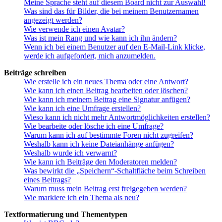
Meine Sprache steht auf diesem Board nicht zur Auswahl!
Was sind das für Bilder, die bei meinem Benutzernamen
angezeigt werden?
Wie verwende ich einen Avatar?
Was ist mein Rang und wie kann ich ihn ändern?
Wenn ich bei einem Benutzer auf den E-Mail-Link klicke,
werde ich aufgefordert, mich anzumelden.
Beiträge schreiben
Wie erstelle ich ein neues Thema oder eine Antwort?
Wie kann ich einen Beitrag bearbeiten oder löschen?
Wie kann ich meinem Beitrag eine Signatur anfügen?
Wie kann ich eine Umfrage erstellen?
Wieso kann ich nicht mehr Antwortmöglichkeiten erstellen?
Wie bearbeite oder lösche ich eine Umfrage?
Warum kann ich auf bestimmte Foren nicht zugreifen?
Weshalb kann ich keine Dateianhänge anfügen?
Weshalb wurde ich verwarnt?
Wie kann ich Beiträge den Moderatoren melden?
Was bewirkt die „Speichern“-Schaltfläche beim Schreiben
eines Beitrags?
Warum muss mein Beitrag erst freigegeben werden?
Wie markiere ich ein Thema als neu?
Textformatierung und Thementypen