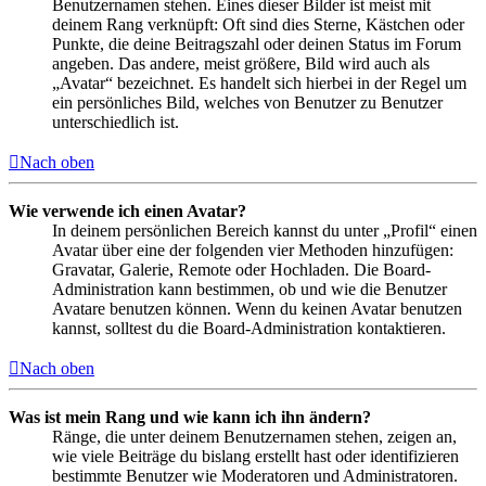
Benutzernamen stehen. Eines dieser Bilder ist meist mit
deinem Rang verknüpft: Oft sind dies Sterne, Kästchen oder
Punkte, die deine Beitragszahl oder deinen Status im Forum
angeben. Das andere, meist größere, Bild wird auch als
„Avatar“ bezeichnet. Es handelt sich hierbei in der Regel um
ein persönliches Bild, welches von Benutzer zu Benutzer
unterschiedlich ist.
Nach oben
Wie verwende ich einen Avatar?
In deinem persönlichen Bereich kannst du unter „Profil“ einen
Avatar über eine der folgenden vier Methoden hinzufügen:
Gravatar, Galerie, Remote oder Hochladen. Die Board-
Administration kann bestimmen, ob und wie die Benutzer
Avatare benutzen können. Wenn du keinen Avatar benutzen
kannst, solltest du die Board-Administration kontaktieren.
Nach oben
Was ist mein Rang und wie kann ich ihn ändern?
Ränge, die unter deinem Benutzernamen stehen, zeigen an,
wie viele Beiträge du bislang erstellt hast oder identifizieren
bestimmte Benutzer wie Moderatoren und Administratoren.