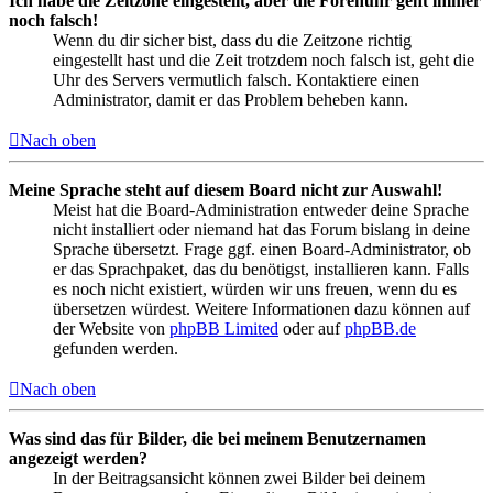
Ich habe die Zeitzone eingestellt, aber die Forenuhr geht immer
noch falsch!
Wenn du dir sicher bist, dass du die Zeitzone richtig
eingestellt hast und die Zeit trotzdem noch falsch ist, geht die
Uhr des Servers vermutlich falsch. Kontaktiere einen
Administrator, damit er das Problem beheben kann.
Nach oben
Meine Sprache steht auf diesem Board nicht zur Auswahl!
Meist hat die Board-Administration entweder deine Sprache
nicht installiert oder niemand hat das Forum bislang in deine
Sprache übersetzt. Frage ggf. einen Board-Administrator, ob
er das Sprachpaket, das du benötigst, installieren kann. Falls
es noch nicht existiert, würden wir uns freuen, wenn du es
übersetzen würdest. Weitere Informationen dazu können auf
der Website von
phpBB Limited
oder auf
phpBB.de
gefunden werden.
Nach oben
Was sind das für Bilder, die bei meinem Benutzernamen
angezeigt werden?
In der Beitragsansicht können zwei Bilder bei deinem