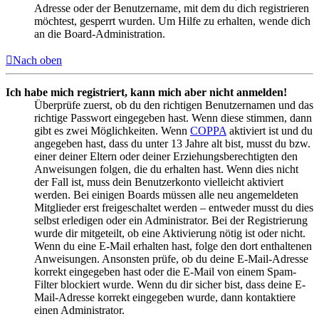
Adresse oder der Benutzername, mit dem du dich registrieren
möchtest, gesperrt wurden. Um Hilfe zu erhalten, wende dich
an die Board-Administration.
Nach oben
Ich habe mich registriert, kann mich aber nicht anmelden!
Überprüfe zuerst, ob du den richtigen Benutzernamen und das
richtige Passwort eingegeben hast. Wenn diese stimmen, dann
gibt es zwei Möglichkeiten. Wenn
COPPA
aktiviert ist und du
angegeben hast, dass du unter 13 Jahre alt bist, musst du bzw.
einer deiner Eltern oder deiner Erziehungsberechtigten den
Anweisungen folgen, die du erhalten hast. Wenn dies nicht
der Fall ist, muss dein Benutzerkonto vielleicht aktiviert
werden. Bei einigen Boards müssen alle neu angemeldeten
Mitglieder erst freigeschaltet werden – entweder musst du dies
selbst erledigen oder ein Administrator. Bei der Registrierung
wurde dir mitgeteilt, ob eine Aktivierung nötig ist oder nicht.
Wenn du eine E-Mail erhalten hast, folge den dort enthaltenen
Anweisungen. Ansonsten prüfe, ob du deine E-Mail-Adresse
korrekt eingegeben hast oder die E-Mail von einem Spam-
Filter blockiert wurde. Wenn du dir sicher bist, dass deine E-
Mail-Adresse korrekt eingegeben wurde, dann kontaktiere
einen Administrator.