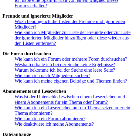
Ich habe eine Spam-E-Mail von einem Mitglied dieses
Forums erhalten!
Freunde und ignorierte Mitglieder
Wozu benötige ich die Listen der Freunde und ignorierten
Mitglieder?
Wie kann ich Mitglieder zur Liste der Freunde oder zur Liste
der ignorierten Mitglieder hinzufügen oder diese wieder aus
den Listen entfernen?
Die Foren durchsuchen
Wie kann ich ein Forum oder mehrere Foren durchsuchen?
Weshalb erhalte ich bei der Suche keine Ergebnisse?
Warum bekomme ich bei der Suche eine leere Seite?
Wie kann ich nach Mitgliedern suchen?
Wie kann ich meine eigenen Beiträge und Themen finden?
Abonnements und Lesezeichen
Was ist der Unterschied zwischen einem Lesezeichen und
einem Abonnements für ein Thema oder Forum?
Wie kann ich ein Lesezeichen auf ein Thema setzen oder ein
Thema abonnieren?
Wie kann ich ein Forum abonnieren?
Wie deaktiviere ich meine Abonnements?
Dateianhänge