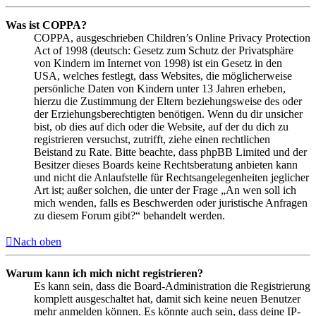
Was ist COPPA?
COPPA, ausgeschrieben Children’s Online Privacy Protection
Act of 1998 (deutsch: Gesetz zum Schutz der Privatsphäre
von Kindern im Internet von 1998) ist ein Gesetz in den
USA, welches festlegt, dass Websites, die möglicherweise
persönliche Daten von Kindern unter 13 Jahren erheben,
hierzu die Zustimmung der Eltern beziehungsweise des oder
der Erziehungsberechtigten benötigen. Wenn du dir unsicher
bist, ob dies auf dich oder die Website, auf der du dich zu
registrieren versuchst, zutrifft, ziehe einen rechtlichen
Beistand zu Rate. Bitte beachte, dass phpBB Limited und der
Besitzer dieses Boards keine Rechtsberatung anbieten kann
und nicht die Anlaufstelle für Rechtsangelegenheiten jeglicher
Art ist; außer solchen, die unter der Frage „An wen soll ich
mich wenden, falls es Beschwerden oder juristische Anfragen
zu diesem Forum gibt?“ behandelt werden.
Nach oben
Warum kann ich mich nicht registrieren?
Es kann sein, dass die Board-Administration die Registrierung
komplett ausgeschaltet hat, damit sich keine neuen Benutzer
mehr anmelden können. Es könnte auch sein, dass deine IP-