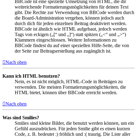
BBCode ist eine spezielle Umsetzung von HTML, die dir
weitreichende Formatierungsmöglichkeiten für deinen Text
gibt. Die Rechte zur Verwendung von BBCode werden durch
die Board-Administration vergeben, können jedoch auch
durch dich für jeden einzelnen Beitrag deaktiviert werden.
BBCode ist ähnlich wie HTML aufgebaut, jedoch werden
Tags von eckigen („[“ und „]“) statt spitzen („<“ und „>“)
Klammern eingeschlossen. Weitere Informationen zu
BBCode findest du auf einer speziellen Hilfe-Seite, die von
der Seite zur Beitragserstellung aus zugänglich ist.
Nach oben
Kann ich HTML benutzen?
Nein, es ist nicht möglich, HTML-Code in Beiträgen zu
verwenden. Die meisten Formatierungsmöglichkeiten, die
HTML bietet, können über BBCode erreicht werden.
Nach oben
Was sind Smilies?
Smilies sind kleine Bilder, die benutzt werden können, um ein
Gefühl auszudrücken. Für jeden Smilie gibt es einen kurzen
Code, z. B. bedeutet :) fröhlich und :( traurig. Die Liste aller