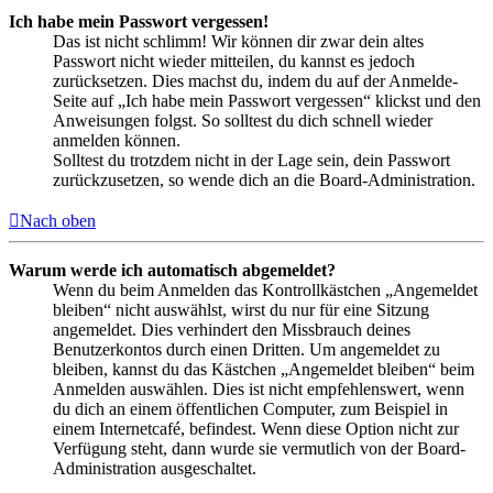
Ich habe mein Passwort vergessen!
Das ist nicht schlimm! Wir können dir zwar dein altes
Passwort nicht wieder mitteilen, du kannst es jedoch
zurücksetzen. Dies machst du, indem du auf der Anmelde-
Seite auf „Ich habe mein Passwort vergessen“ klickst und den
Anweisungen folgst. So solltest du dich schnell wieder
anmelden können.
Solltest du trotzdem nicht in der Lage sein, dein Passwort
zurückzusetzen, so wende dich an die Board-Administration.
Nach oben
Warum werde ich automatisch abgemeldet?
Wenn du beim Anmelden das Kontrollkästchen „Angemeldet
bleiben“ nicht auswählst, wirst du nur für eine Sitzung
angemeldet. Dies verhindert den Missbrauch deines
Benutzerkontos durch einen Dritten. Um angemeldet zu
bleiben, kannst du das Kästchen „Angemeldet bleiben“ beim
Anmelden auswählen. Dies ist nicht empfehlenswert, wenn
du dich an einem öffentlichen Computer, zum Beispiel in
einem Internetcafé, befindest. Wenn diese Option nicht zur
Verfügung steht, dann wurde sie vermutlich von der Board-
Administration ausgeschaltet.