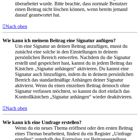
überarbeitet wurde. Bitte beachte, dass normale Benutzer
einen Beitrag nicht löschen können, wenn bereits jemand
darauf geantwortet hat.
Nach oben
Wie kann ich meinem Beitrag eine Signatur anfügen?
Um eine Signatur an deinen Beitrag anzufügen, musst du
zunächst eine solche in den Einstellungen in deinem
persönlichen Bereich entwerfen. Nachdem du die Signatur
erstellt und gespeichert hast, kannst du in jedem Beitrag das
Kästchen „Signatur anhängen“ aktivieren. Du kannst eine
Signatur auch hinzufügen, indem du in deinem persönlichen
Bereich das standardmäßige Anhängen deiner Signatur
aktivierst. Wenn du einen einzelnen Beitrag dennoch ohne
Signatur verfassen möchtest, so kannst du dort einfach das
Kontrollkästchen „Signatur anhängen“ wieder deaktivieren.
Nach oben
Wie kann ich eine Umfrage erstellen?
Wenn du ein neues Thema eröffnest oder den ersten Beitrag
eines Themas bearbeitest, findest du ein Register „Umfrage
erstellen“ unterhalb des Formulars zur Beitragserstellung.