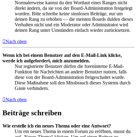
Normalerweise kannst du den Wortlaut eines Ranges nicht
direkt ändern, da sie von der Board-Administration festgelegt
wurden. Bitte schreibe keine sinnlosen Beiträge, nur um
deinen Rang zu erhöhen — die meisten Boards dulden dieses
Verhalten nicht und ein Moderator oder Administrator wird
deinen Rang unter Umständen einfach wieder zurücksetzen.
Nach oben
Wenn ich bei einem Benutzer auf den E-Mail-Link klicke,
werde ich aufgefordert, mich anzumelden.
Nur registrierte Benutzer dürfen die foreninterne E-Mail-
Funktion für Nachrichten an andere Benutzer nutzen, falls
diese von der Board-Administration freigeschaltet wurde.
Diese Maßnahme soll den Missbrauch dieses Systems durch
Gäste verhindern.
Nach oben
Beiträge schreiben
Wie erstelle ich ein neues Thema oder eine Antwort?
Um ein neues Thema in einem Forum zu eröffnen, musst du
auf „Neues Thema“ klicken. Um auf einen Beitrag zu