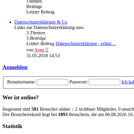
Themen
Beiträge
Letzter Beitrag
Datenschutzerklärung & Co
Links zur Datenschutzerklärung usw.
3
Themen
3
Beiträge
Letzter Beitrag
Datenschutzerklärung - erläut…
Neuester
von
Sven
Beitrag
31.05.2018 14:53
Anmelden
Benutzername:
Passwort:
Ich ha
Wer ist online?
Insgesamt sind
581
Besucher online :: 2 sichtbare Mitglieder, 0 unsic
Der Besucherrekord liegt bei
1893
Besuchern, die am 06.08.2026 16:3
Statistik