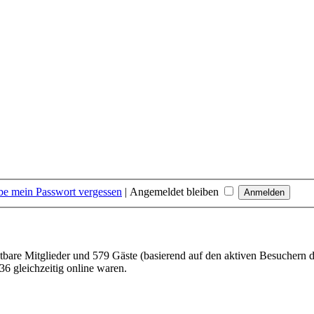
be mein Passwort vergessen
|
Angemeldet bleiben
htbare Mitglieder und 579 Gäste (basierend auf den aktiven Besuchern d
6 gleichzeitig online waren.