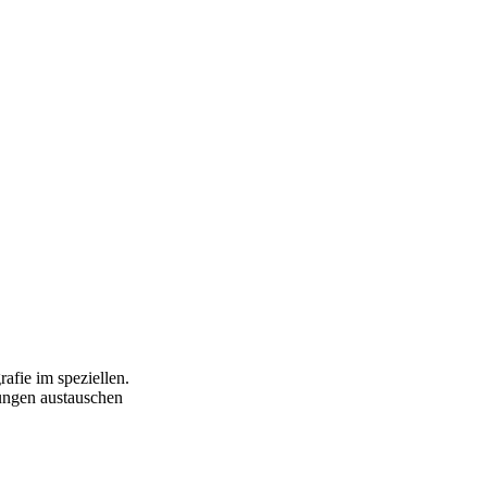
afie im speziellen.
ungen austauschen