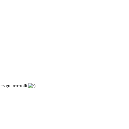
s gut rrrrrrollt