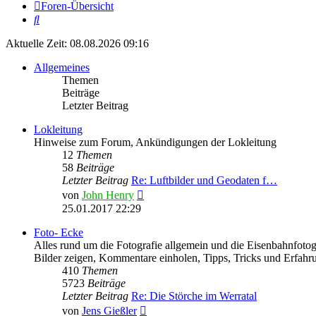
Foren-Übersicht
Suche
Aktuelle Zeit: 08.08.2026 09:16
Allgemeines
Themen
Beiträge
Letzter Beitrag
Lokleitung
Hinweise zum Forum, Ankündigungen der Lokleitung
12
Themen
58
Beiträge
Letzter Beitrag
Re: Luftbilder und Geodaten f…
Neuester
von
John Henry
Beitrag
25.01.2017 22:29
Foto- Ecke
Alles rund um die Fotografie allgemein und die Eisenbahnfotogr
Bilder zeigen, Kommentare einholen, Tipps, Tricks und Erfahr
410
Themen
5723
Beiträge
Letzter Beitrag
Re: Die Störche im Werratal
Neuester
von
Jens Gießler