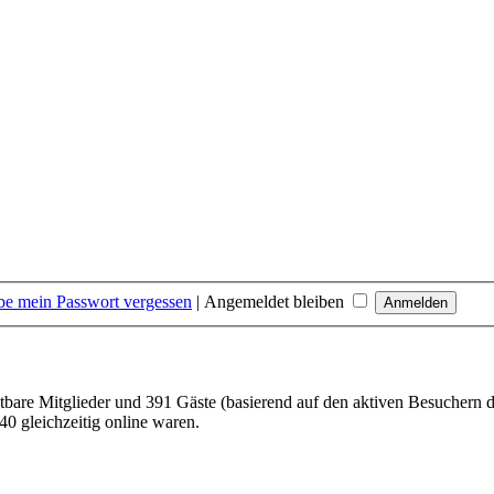
be mein Passwort vergessen
|
Angemeldet bleiben
htbare Mitglieder und 391 Gäste (basierend auf den aktiven Besuchern d
0 gleichzeitig online waren.