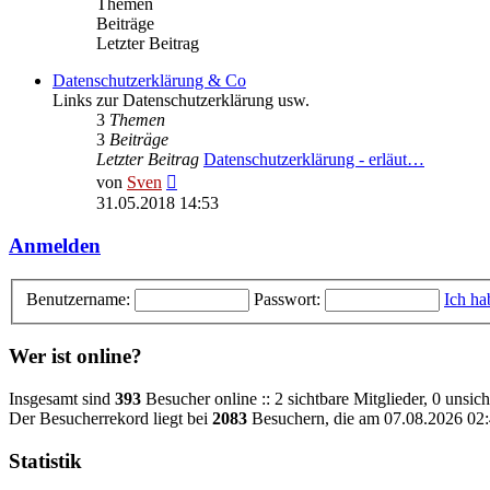
Themen
Beiträge
Letzter Beitrag
Datenschutzerklärung & Co
Links zur Datenschutzerklärung usw.
3
Themen
3
Beiträge
Letzter Beitrag
Datenschutzerklärung - erläut…
Neuester
von
Sven
Beitrag
31.05.2018 14:53
Anmelden
Benutzername:
Passwort:
Ich ha
Wer ist online?
Insgesamt sind
393
Besucher online :: 2 sichtbare Mitglieder, 0 unsic
Der Besucherrekord liegt bei
2083
Besuchern, die am 07.08.2026 02:4
Statistik