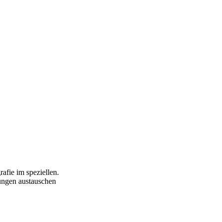
afie im speziellen.
ungen austauschen