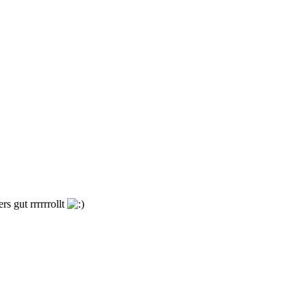
s gut rrrrrrollt