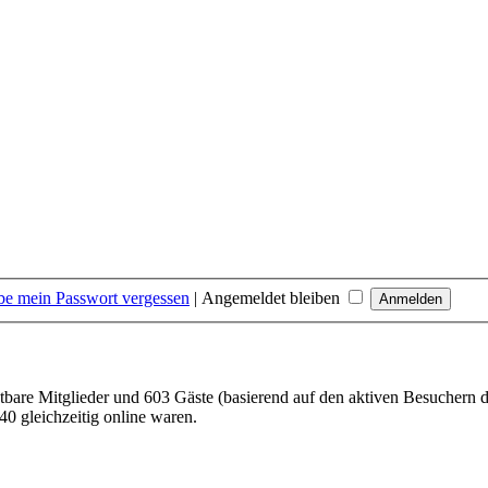
be mein Passwort vergessen
|
Angemeldet bleiben
htbare Mitglieder und 603 Gäste (basierend auf den aktiven Besuchern d
0 gleichzeitig online waren.