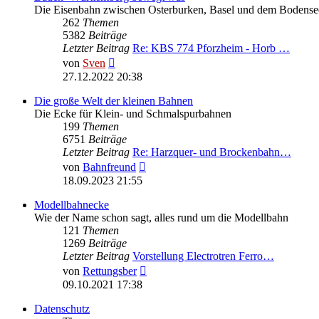
Die Eisenbahn zwischen Osterburken, Basel und dem Bodense
262
Themen
5382
Beiträge
Letzter Beitrag
Re: KBS 774 Pforzheim - Horb …
Neuester
von
Sven
Beitrag
27.12.2022 20:38
Die große Welt der kleinen Bahnen
Die Ecke für Klein- und Schmalspurbahnen
199
Themen
6751
Beiträge
Letzter Beitrag
Re: Harzquer- und Brockenbahn…
Neuester
von
Bahnfreund
Beitrag
18.09.2023 21:55
Modellbahnecke
Wie der Name schon sagt, alles rund um die Modellbahn
121
Themen
1269
Beiträge
Letzter Beitrag
Vorstellung Electrotren Ferro…
Neuester
von
Rettungsber
Beitrag
09.10.2021 17:38
Datenschutz