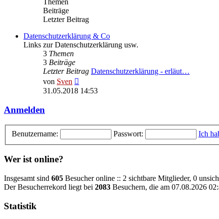
Themen
Beiträge
Letzter Beitrag
Datenschutzerklärung & Co
Links zur Datenschutzerklärung usw.
3
Themen
3
Beiträge
Letzter Beitrag
Datenschutzerklärung - erläut…
Neuester
von
Sven
Beitrag
31.05.2018 14:53
Anmelden
Benutzername:
Passwort:
Ich ha
Wer ist online?
Insgesamt sind
605
Besucher online :: 2 sichtbare Mitglieder, 0 unsic
Der Besucherrekord liegt bei
2083
Besuchern, die am 07.08.2026 02:4
Statistik