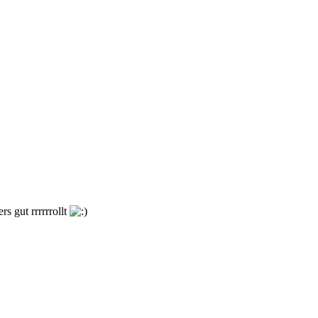
s gut rrrrrrollt