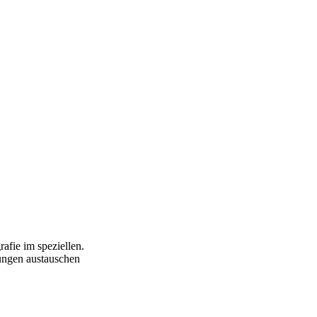
afie im speziellen.
ungen austauschen