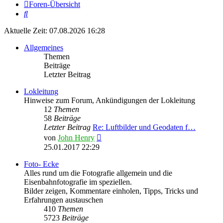
Foren-Übersicht
Suche
Aktuelle Zeit: 07.08.2026 16:28
Allgemeines
Themen
Beiträge
Letzter Beitrag
Lokleitung
Hinweise zum Forum, Ankündigungen der Lokleitung
12
Themen
58
Beiträge
Letzter Beitrag
Re: Luftbilder und Geodaten f…
Neuester
von
John Henry
Beitrag
25.01.2017 22:29
Foto- Ecke
Alles rund um die Fotografie allgemein und die
Eisenbahnfotografie im speziellen.
Bilder zeigen, Kommentare einholen, Tipps, Tricks und
Erfahrungen austauschen
410
Themen
5723
Beiträge