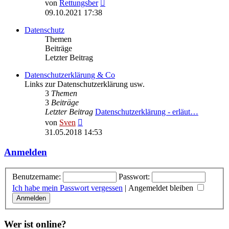
Neuester
von
Rettungsber
Beitrag
09.10.2021 17:38
Datenschutz
Themen
Beiträge
Letzter Beitrag
Datenschutzerklärung & Co
Links zur Datenschutzerklärung usw.
3
Themen
3
Beiträge
Letzter Beitrag
Datenschutzerklärung - erläut…
Neuester
von
Sven
Beitrag
31.05.2018 14:53
Anmelden
Benutzername:
Passwort:
Ich habe mein Passwort vergessen
|
Angemeldet bleiben
Wer ist online?