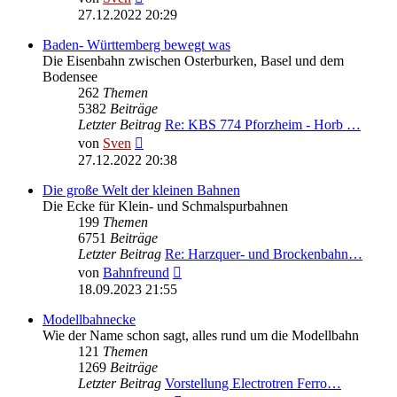
Beitrag
27.12.2022 20:29
Baden- Württemberg bewegt was
Die Eisenbahn zwischen Osterburken, Basel und dem
Bodensee
262
Themen
5382
Beiträge
Letzter Beitrag
Re: KBS 774 Pforzheim - Horb …
Neuester
von
Sven
Beitrag
27.12.2022 20:38
Die große Welt der kleinen Bahnen
Die Ecke für Klein- und Schmalspurbahnen
199
Themen
6751
Beiträge
Letzter Beitrag
Re: Harzquer- und Brockenbahn…
Neuester
von
Bahnfreund
Beitrag
18.09.2023 21:55
Modellbahnecke
Wie der Name schon sagt, alles rund um die Modellbahn
121
Themen
1269
Beiträge
Letzter Beitrag
Vorstellung Electrotren Ferro…