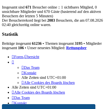
Insgesamt sind
671
Besucher online :: 1 sichtbares Mitglied, 0
unsichtbare Mitglieder und 670 Gäste (basierend auf den aktiven
Besuchern der letzten 5 Minuten)
Der Besucherrekord liegt bei
2083
Besuchern, die am 07.08.2026
02:40 gleichzeitig online waren.
Statistik
Beiträge insgesamt
61236
• Themen insgesamt
3195
• Mitglieder
insgesamt
106
• Unser neuestes Mitglied:
Rettungsber
Foren-Übersicht
Das Team
Kontakt
Alle Zeiten sind
UTC+01:00
Alle Cookies des Boards löschen
Alle Zeiten sind
UTC+01:00
Alle Cookies des Boards löschen
Das Team
Kontakt