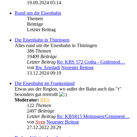
19.09.2024 05:14
Rund um die Eisenbahn
Themen
Beiträge
Letzter Beitrag
Die Eisenbahn in Thüringen
Alles rund um die Eisenbahn in Thüringen
386
Themen
19409
Beiträge
Letzter Beitrag
Re: KBS 572 Gotha - Gräfenrod…
von
Bw Arnstadt
Neuester Beitrag
13.12.2024 09:19
Die Eisenbahn im Frankenland
Etwas aus der Region, wo außer der Bahn auch das "r"
besonders gut rrrrrrollt
Moderator:
NES
122
Themen
2497
Beiträge
Letzter Beitrag
Re: KBS815 Meiningen/Grimment…
von
Sven
Neuester Beitrag
27.12.2022 20:29