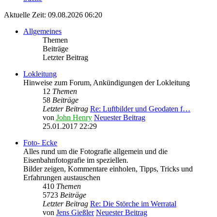
Aktuelle Zeit: 09.08.2026 06:20
Allgemeines
Themen
Beiträge
Letzter Beitrag
Lokleitung
Hinweise zum Forum, Ankündigungen der Lokleitung
12
Themen
58
Beiträge
Letzter Beitrag
Re: Luftbilder und Geodaten f…
von
John Henry
Neuester Beitrag
25.01.2017 22:29
Foto- Ecke
Alles rund um die Fotografie allgemein und die
Eisenbahnfotografie im speziellen.
Bilder zeigen, Kommentare einholen, Tipps, Tricks und
Erfahrungen austauschen
410
Themen
5723
Beiträge
Letzter Beitrag
Re: Die Störche im Werratal
von
Jens Gießler
Neuester Beitrag