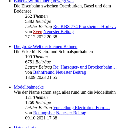
Baden- Württemberg bewegt was
Die Eisenbahn zwischen Osterburken, Basel und dem
Bodensee
262
Themen
5382
Beiträge
Letzter Beitrag
Re: KBS 774 Pforzheim - Horb …
von
Sven
Neuester Beitrag
27.12.2022 20:38
Die große Welt der kleinen Bahnen
Die Ecke für Klein- und Schmalspurbahnen
199
Themen
6751
Beiträge
Letzter Beitrag
Re: Harzquer- und Brockenbahn…
von
Bahnfreund
Neuester Beitrag
18.09.2023 21:55
Modellbahnecke
Wie der Name schon sagt, alles rund um die Modellbahn
121
Themen
1269
Beiträge
Letzter Beitrag
Vorstellung Electrotren Ferro…
von
Rettungsber
Neuester Beitrag
09.10.2021 17:38
Datenschutz