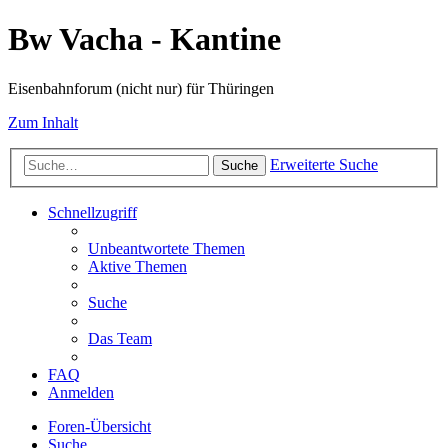
Bw Vacha - Kantine
Eisenbahnforum (nicht nur) für Thüringen
Zum Inhalt
Erweiterte Suche
Suche
Schnellzugriff
Unbeantwortete Themen
Aktive Themen
Suche
Das Team
FAQ
Anmelden
Foren-Übersicht
Suche