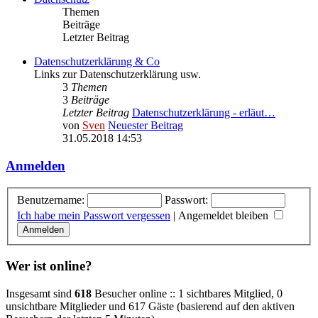
Themen
Beiträge
Letzter Beitrag
Datenschutzerklärung & Co
Links zur Datenschutzerklärung usw.
3
Themen
3
Beiträge
Letzter Beitrag
Datenschutzerklärung - erläut…
von
Sven
Neuester Beitrag
31.05.2018 14:53
Anmelden
Benutzername:
Passwort:
Ich habe mein Passwort vergessen
|
Angemeldet bleiben
Wer ist online?
Insgesamt sind
618
Besucher online :: 1 sichtbares Mitglied, 0
unsichtbare Mitglieder und 617 Gäste (basierend auf den aktiven