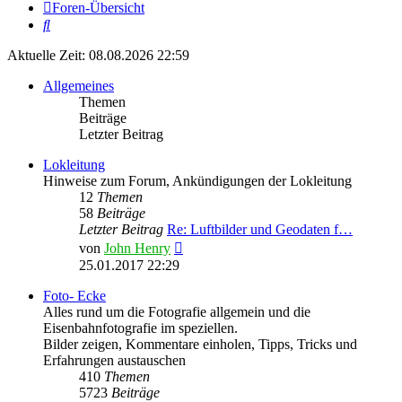
Foren-Übersicht
Suche
Aktuelle Zeit: 08.08.2026 22:59
Allgemeines
Themen
Beiträge
Letzter Beitrag
Lokleitung
Hinweise zum Forum, Ankündigungen der Lokleitung
12
Themen
58
Beiträge
Letzter Beitrag
Re: Luftbilder und Geodaten f…
Neuester
von
John Henry
Beitrag
25.01.2017 22:29
Foto- Ecke
Alles rund um die Fotografie allgemein und die
Eisenbahnfotografie im speziellen.
Bilder zeigen, Kommentare einholen, Tipps, Tricks und
Erfahrungen austauschen
410
Themen
5723
Beiträge