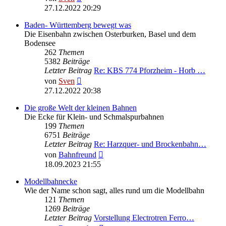
Beitrag
27.12.2022 20:29
Baden- Württemberg bewegt was
Die Eisenbahn zwischen Osterburken, Basel und dem
Bodensee
262
Themen
5382
Beiträge
Letzter Beitrag
Re: KBS 774 Pforzheim - Horb …
Neuester
von
Sven
Beitrag
27.12.2022 20:38
Die große Welt der kleinen Bahnen
Die Ecke für Klein- und Schmalspurbahnen
199
Themen
6751
Beiträge
Letzter Beitrag
Re: Harzquer- und Brockenbahn…
Neuester
von
Bahnfreund
Beitrag
18.09.2023 21:55
Modellbahnecke
Wie der Name schon sagt, alles rund um die Modellbahn
121
Themen
1269
Beiträge
Letzter Beitrag
Vorstellung Electrotren Ferro…