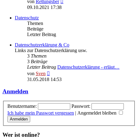
Neuester
von
Rettungsber
Beitrag
09.10.2021 17:38
Datenschutz
Themen
Beiträge
Letzter Beitrag
Datenschutzerklärung & Co
Links zur Datenschutzerklärung usw.
3
Themen
3
Beiträge
Letzter Beitrag
Datenschutzerklärung - erläut…
Neuester
von
Sven
Beitrag
31.05.2018 14:53
Anmelden
Benutzername:
Passwort:
Ich habe mein Passwort vergessen
|
Angemeldet bleiben
Wer ist online?