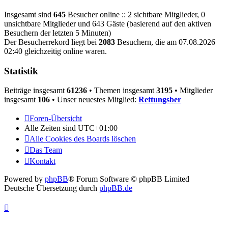
Insgesamt sind
645
Besucher online :: 2 sichtbare Mitglieder, 0
unsichtbare Mitglieder und 643 Gäste (basierend auf den aktiven
Besuchern der letzten 5 Minuten)
Der Besucherrekord liegt bei
2083
Besuchern, die am 07.08.2026
02:40 gleichzeitig online waren.
Statistik
Beiträge insgesamt
61236
• Themen insgesamt
3195
• Mitglieder
insgesamt
106
• Unser neuestes Mitglied:
Rettungsber
Foren-Übersicht
Alle Zeiten sind
UTC+01:00
Alle Cookies des Boards löschen
Das Team
Kontakt
Powered by
phpBB
® Forum Software © phpBB Limited
Deutsche Übersetzung durch
phpBB.de