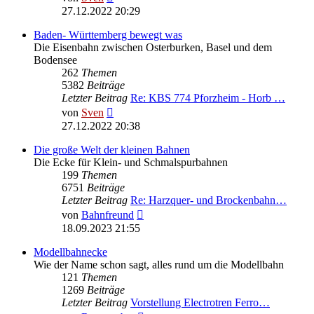
Beitrag
27.12.2022 20:29
Baden- Württemberg bewegt was
Die Eisenbahn zwischen Osterburken, Basel und dem
Bodensee
262
Themen
5382
Beiträge
Letzter Beitrag
Re: KBS 774 Pforzheim - Horb …
Neuester
von
Sven
Beitrag
27.12.2022 20:38
Die große Welt der kleinen Bahnen
Die Ecke für Klein- und Schmalspurbahnen
199
Themen
6751
Beiträge
Letzter Beitrag
Re: Harzquer- und Brockenbahn…
Neuester
von
Bahnfreund
Beitrag
18.09.2023 21:55
Modellbahnecke
Wie der Name schon sagt, alles rund um die Modellbahn
121
Themen
1269
Beiträge
Letzter Beitrag
Vorstellung Electrotren Ferro…