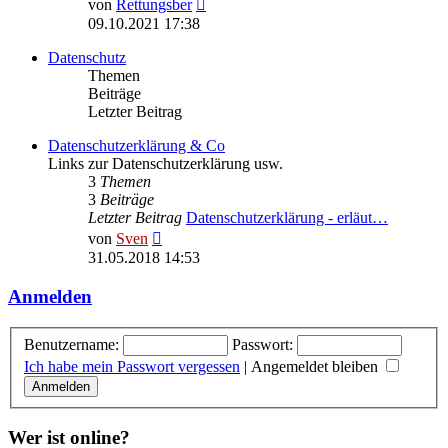
Neuester
von
Rettungsber
Beitrag
09.10.2021 17:38
Datenschutz
Themen
Beiträge
Letzter Beitrag
Datenschutzerklärung & Co
Links zur Datenschutzerklärung usw.
3
Themen
3
Beiträge
Letzter Beitrag
Datenschutzerklärung - erläut…
Neuester
von
Sven
Beitrag
31.05.2018 14:53
Anmelden
Benutzername:
Passwort:
Ich habe mein Passwort vergessen
|
Angemeldet bleiben
Wer ist online?