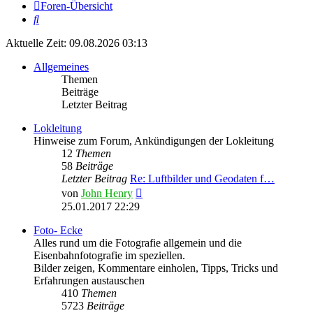
Foren-Übersicht
Suche
Aktuelle Zeit: 09.08.2026 03:13
Allgemeines
Themen
Beiträge
Letzter Beitrag
Lokleitung
Hinweise zum Forum, Ankündigungen der Lokleitung
12
Themen
58
Beiträge
Letzter Beitrag
Re: Luftbilder und Geodaten f…
Neuester
von
John Henry
Beitrag
25.01.2017 22:29
Foto- Ecke
Alles rund um die Fotografie allgemein und die
Eisenbahnfotografie im speziellen.
Bilder zeigen, Kommentare einholen, Tipps, Tricks und
Erfahrungen austauschen
410
Themen
5723
Beiträge