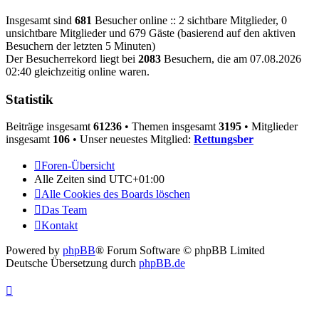
Insgesamt sind
681
Besucher online :: 2 sichtbare Mitglieder, 0
unsichtbare Mitglieder und 679 Gäste (basierend auf den aktiven
Besuchern der letzten 5 Minuten)
Der Besucherrekord liegt bei
2083
Besuchern, die am 07.08.2026
02:40 gleichzeitig online waren.
Statistik
Beiträge insgesamt
61236
• Themen insgesamt
3195
• Mitglieder
insgesamt
106
• Unser neuestes Mitglied:
Rettungsber
Foren-Übersicht
Alle Zeiten sind
UTC+01:00
Alle Cookies des Boards löschen
Das Team
Kontakt
Powered by
phpBB
® Forum Software © phpBB Limited
Deutsche Übersetzung durch
phpBB.de