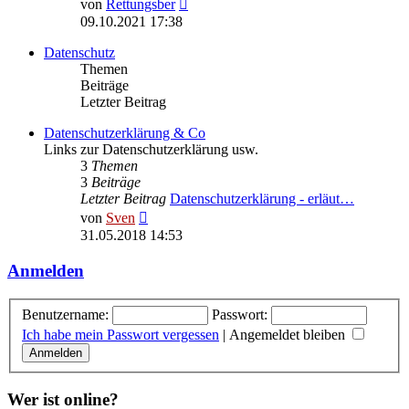
Neuester
von
Rettungsber
Beitrag
09.10.2021 17:38
Datenschutz
Themen
Beiträge
Letzter Beitrag
Datenschutzerklärung & Co
Links zur Datenschutzerklärung usw.
3
Themen
3
Beiträge
Letzter Beitrag
Datenschutzerklärung - erläut…
Neuester
von
Sven
Beitrag
31.05.2018 14:53
Anmelden
Benutzername:
Passwort:
Ich habe mein Passwort vergessen
|
Angemeldet bleiben
Wer ist online?