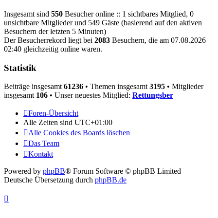
Insgesamt sind
550
Besucher online :: 1 sichtbares Mitglied, 0
unsichtbare Mitglieder und 549 Gäste (basierend auf den aktiven
Besuchern der letzten 5 Minuten)
Der Besucherrekord liegt bei
2083
Besuchern, die am 07.08.2026
02:40 gleichzeitig online waren.
Statistik
Beiträge insgesamt
61236
• Themen insgesamt
3195
• Mitglieder
insgesamt
106
• Unser neuestes Mitglied:
Rettungsber
Foren-Übersicht
Alle Zeiten sind
UTC+01:00
Alle Cookies des Boards löschen
Das Team
Kontakt
Powered by
phpBB
® Forum Software © phpBB Limited
Deutsche Übersetzung durch
phpBB.de