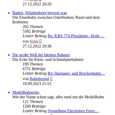
Beitrag
27.12.2022 20:29
Baden- Württemberg bewegt was
Die Eisenbahn zwischen Osterburken, Basel und dem
Bodensee
262
Themen
5382
Beiträge
Letzter Beitrag
Re: KBS 774 Pforzheim - Horb …
Neuester
von
Sven
Beitrag
27.12.2022 20:38
Die große Welt der kleinen Bahnen
Die Ecke für Klein- und Schmalspurbahnen
199
Themen
6751
Beiträge
Letzter Beitrag
Re: Harzquer- und Brockenbahn…
Neuester
von
Bahnfreund
Beitrag
18.09.2023 21:55
Modellbahnecke
Wie der Name schon sagt, alles rund um die Modellbahn
121
Themen
1269
Beiträge
Letzter Beitrag
Vorstellung Electrotren Ferro…