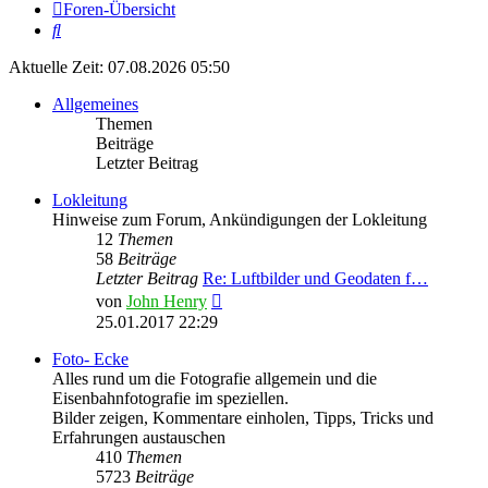
Foren-Übersicht
Suche
Aktuelle Zeit: 07.08.2026 05:50
Allgemeines
Themen
Beiträge
Letzter Beitrag
Lokleitung
Hinweise zum Forum, Ankündigungen der Lokleitung
12
Themen
58
Beiträge
Letzter Beitrag
Re: Luftbilder und Geodaten f…
Neuester
von
John Henry
Beitrag
25.01.2017 22:29
Foto- Ecke
Alles rund um die Fotografie allgemein und die
Eisenbahnfotografie im speziellen.
Bilder zeigen, Kommentare einholen, Tipps, Tricks und
Erfahrungen austauschen
410
Themen
5723
Beiträge