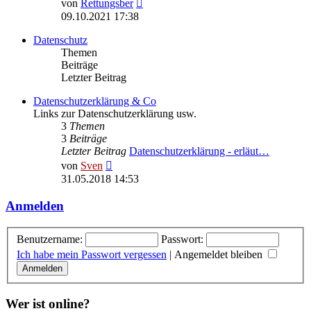
Neuester
von
Rettungsber
Beitrag
09.10.2021 17:38
Datenschutz
Themen
Beiträge
Letzter Beitrag
Datenschutzerklärung & Co
Links zur Datenschutzerklärung usw.
3
Themen
3
Beiträge
Letzter Beitrag
Datenschutzerklärung - erläut…
Neuester
von
Sven
Beitrag
31.05.2018 14:53
Anmelden
Benutzername:
Passwort:
Ich habe mein Passwort vergessen
|
Angemeldet bleiben
Wer ist online?