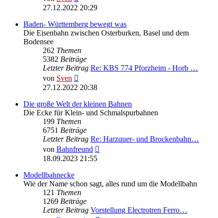
Beitrag
27.12.2022 20:29
Baden- Württemberg bewegt was
Die Eisenbahn zwischen Osterburken, Basel und dem
Bodensee
262
Themen
5382
Beiträge
Letzter Beitrag
Re: KBS 774 Pforzheim - Horb …
Neuester
von
Sven
Beitrag
27.12.2022 20:38
Die große Welt der kleinen Bahnen
Die Ecke für Klein- und Schmalspurbahnen
199
Themen
6751
Beiträge
Letzter Beitrag
Re: Harzquer- und Brockenbahn…
Neuester
von
Bahnfreund
Beitrag
18.09.2023 21:55
Modellbahnecke
Wie der Name schon sagt, alles rund um die Modellbahn
121
Themen
1269
Beiträge
Letzter Beitrag
Vorstellung Electrotren Ferro…