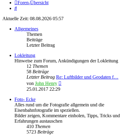
Foren-Übersicht
Suche
Aktuelle Zeit: 08.08.2026 05:57
Allgemeines
Themen
Beiträge
Letzter Beitrag
Lokleitung
Hinweise zum Forum, Ankündigungen der Lokleitung
12
Themen
58
Beiträge
Letzter Beitrag
Re: Luftbilder und Geodaten f…
Neuester
von
John Henry
Beitrag
25.01.2017 22:29
Foto- Ecke
Alles rund um die Fotografie allgemein und die
Eisenbahnfotografie im speziellen.
Bilder zeigen, Kommentare einholen, Tipps, Tricks und
Erfahrungen austauschen
410
Themen
5723
Beiträge