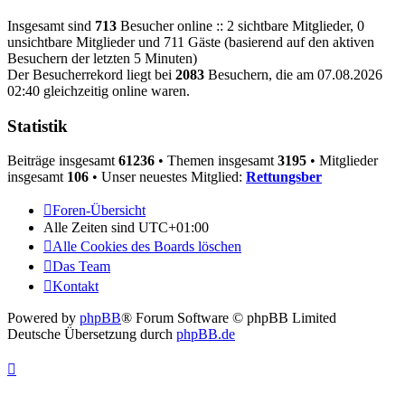
Insgesamt sind
713
Besucher online :: 2 sichtbare Mitglieder, 0
unsichtbare Mitglieder und 711 Gäste (basierend auf den aktiven
Besuchern der letzten 5 Minuten)
Der Besucherrekord liegt bei
2083
Besuchern, die am 07.08.2026
02:40 gleichzeitig online waren.
Statistik
Beiträge insgesamt
61236
• Themen insgesamt
3195
• Mitglieder
insgesamt
106
• Unser neuestes Mitglied:
Rettungsber
Foren-Übersicht
Alle Zeiten sind
UTC+01:00
Alle Cookies des Boards löschen
Das Team
Kontakt
Powered by
phpBB
® Forum Software © phpBB Limited
Deutsche Übersetzung durch
phpBB.de