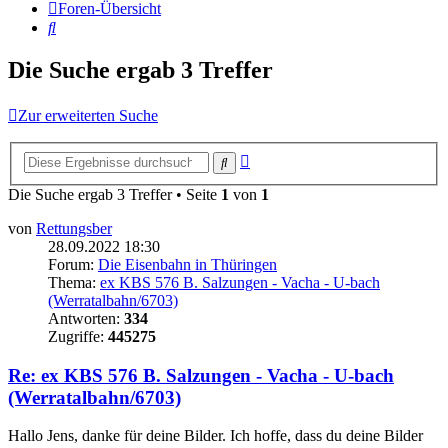
Foren-Übersicht
Suche
Die Suche ergab 3 Treffer
Zur erweiterten Suche
Erweiterte
Suche
Suche
Die Suche ergab 3 Treffer • Seite
1
von
1
von
Rettungsber
28.09.2022 18:30
Forum:
Die Eisenbahn in Thüringen
Thema:
ex KBS 576 B. Salzungen - Vacha - U-bach
(Werratalbahn/6703)
Antworten:
334
Zugriffe:
445275
Re: ex KBS 576 B. Salzungen - Vacha - U-bach
(Werratalbahn/6703)
Hallo Jens, danke für deine Bilder. Ich hoffe, dass du deine Bilder