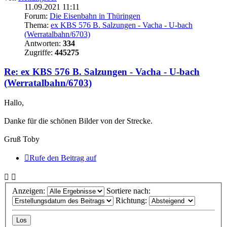
11.09.2021 11:11
Forum:
Die Eisenbahn in Thüringen
Thema:
ex KBS 576 B. Salzungen - Vacha - U-bach
(Werratalbahn/6703)
Antworten:
334
Zugriffe:
445275
Re: ex KBS 576 B. Salzungen - Vacha - U-bach
(Werratalbahn/6703)
Hallo,
Danke für die schönen Bilder von der Strecke.
Gruß Toby
Rufe den Beitrag auf
Anzeigen:
Sortiere nach:
Richtung: