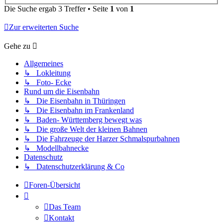
Die Suche ergab 3 Treffer • Seite
1
von
1
Zur erweiterten Suche
Gehe zu
Allgemeines
↳ Lokleitung
↳ Foto- Ecke
Rund um die Eisenbahn
↳ Die Eisenbahn in Thüringen
↳ Die Eisenbahn im Frankenland
↳ Baden- Württemberg bewegt was
↳ Die große Welt der kleinen Bahnen
↳ Die Fahrzeuge der Harzer Schmalspurbahnen
↳ Modellbahnecke
Datenschutz
↳ Datenschutzerklärung & Co
Foren-Übersicht
Das Team
Kontakt