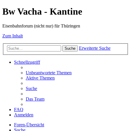
Bw Vacha - Kantine
Eisenbahnforum (nicht nur) für Thüringen
Zum Inhalt
Erweiterte Suche
Suche
Schnellzugriff
Unbeantwortete Themen
Aktive Themen
Suche
Das Team
FAQ
Anmelden
Foren-Übersicht
Suche