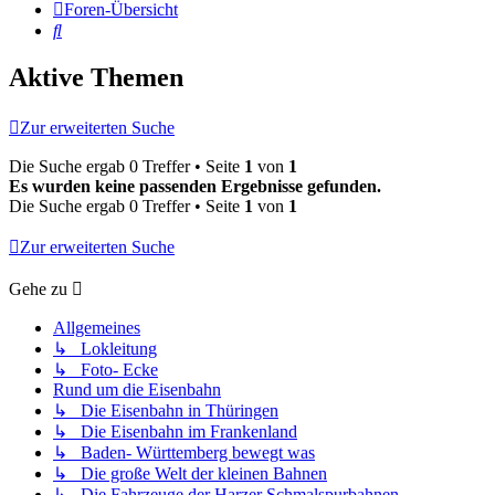
Foren-Übersicht
Suche
Aktive Themen
Zur erweiterten Suche
Die Suche ergab 0 Treffer • Seite
1
von
1
Es wurden keine passenden Ergebnisse gefunden.
Die Suche ergab 0 Treffer • Seite
1
von
1
Zur erweiterten Suche
Gehe zu
Allgemeines
↳ Lokleitung
↳ Foto- Ecke
Rund um die Eisenbahn
↳ Die Eisenbahn in Thüringen
↳ Die Eisenbahn im Frankenland
↳ Baden- Württemberg bewegt was
↳ Die große Welt der kleinen Bahnen
↳ Die Fahrzeuge der Harzer Schmalspurbahnen