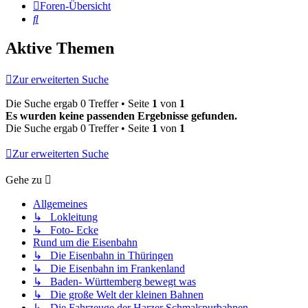
Foren-Übersicht
Suche
Aktive Themen
Zur erweiterten Suche
Die Suche ergab 0 Treffer • Seite
1
von
1
Es wurden keine passenden Ergebnisse gefunden.
Die Suche ergab 0 Treffer • Seite
1
von
1
Zur erweiterten Suche
Gehe zu
Allgemeines
↳ Lokleitung
↳ Foto- Ecke
Rund um die Eisenbahn
↳ Die Eisenbahn in Thüringen
↳ Die Eisenbahn im Frankenland
↳ Baden- Württemberg bewegt was
↳ Die große Welt der kleinen Bahnen
↳ Die Fahrzeuge der Harzer Schmalspurbahnen