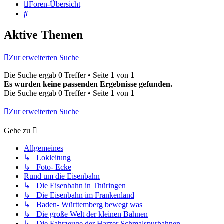
Foren-Übersicht
Suche
Aktive Themen
Zur erweiterten Suche
Die Suche ergab 0 Treffer • Seite
1
von
1
Es wurden keine passenden Ergebnisse gefunden.
Die Suche ergab 0 Treffer • Seite
1
von
1
Zur erweiterten Suche
Gehe zu
Allgemeines
↳ Lokleitung
↳ Foto- Ecke
Rund um die Eisenbahn
↳ Die Eisenbahn in Thüringen
↳ Die Eisenbahn im Frankenland
↳ Baden- Württemberg bewegt was
↳ Die große Welt der kleinen Bahnen
↳ Die Fahrzeuge der Harzer Schmalspurbahnen