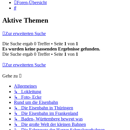
Foren-Übersicht
Suche
Aktive Themen
Zur erweiterten Suche
Die Suche ergab 0 Treffer • Seite
1
von
1
Es wurden keine passenden Ergebnisse gefunden.
Die Suche ergab 0 Treffer • Seite
1
von
1
Zur erweiterten Suche
Gehe zu
Allgemeines
↳ Lokleitung
↳ Foto- Ecke
Rund um die Eisenbahn
↳ Die Eisenbahn in Thüringen
↳ Die Eisenbahn im Frankenland
↳ Baden- Württemberg bewegt was
↳ Die große Welt der kleinen Bahnen
↳ Die Fahrzeuge der Harzer Schmalspurbahnen