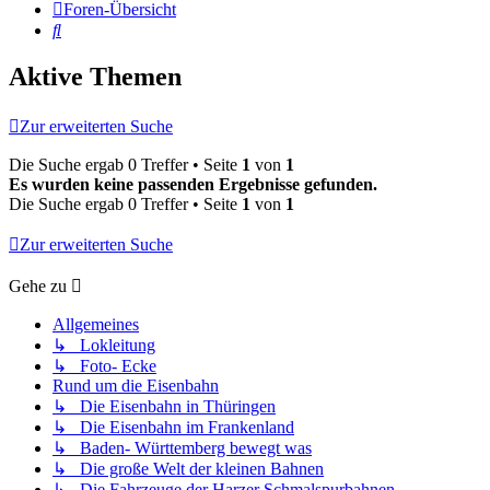
Foren-Übersicht
Suche
Aktive Themen
Zur erweiterten Suche
Die Suche ergab 0 Treffer • Seite
1
von
1
Es wurden keine passenden Ergebnisse gefunden.
Die Suche ergab 0 Treffer • Seite
1
von
1
Zur erweiterten Suche
Gehe zu
Allgemeines
↳ Lokleitung
↳ Foto- Ecke
Rund um die Eisenbahn
↳ Die Eisenbahn in Thüringen
↳ Die Eisenbahn im Frankenland
↳ Baden- Württemberg bewegt was
↳ Die große Welt der kleinen Bahnen
↳ Die Fahrzeuge der Harzer Schmalspurbahnen