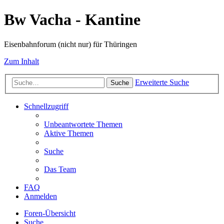
Bw Vacha - Kantine
Eisenbahnforum (nicht nur) für Thüringen
Zum Inhalt
Erweiterte Suche
Suche
Schnellzugriff
Unbeantwortete Themen
Aktive Themen
Suche
Das Team
FAQ
Anmelden
Foren-Übersicht
Suche