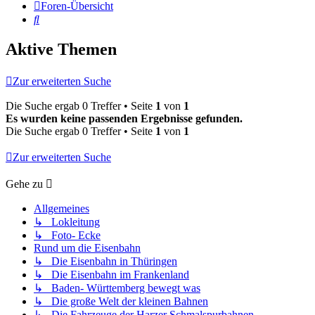
Foren-Übersicht
Suche
Aktive Themen
Zur erweiterten Suche
Die Suche ergab 0 Treffer • Seite
1
von
1
Es wurden keine passenden Ergebnisse gefunden.
Die Suche ergab 0 Treffer • Seite
1
von
1
Zur erweiterten Suche
Gehe zu
Allgemeines
↳ Lokleitung
↳ Foto- Ecke
Rund um die Eisenbahn
↳ Die Eisenbahn in Thüringen
↳ Die Eisenbahn im Frankenland
↳ Baden- Württemberg bewegt was
↳ Die große Welt der kleinen Bahnen
↳ Die Fahrzeuge der Harzer Schmalspurbahnen