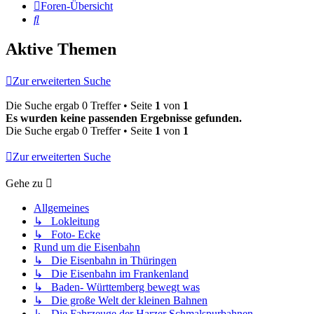
Foren-Übersicht
Suche
Aktive Themen
Zur erweiterten Suche
Die Suche ergab 0 Treffer • Seite
1
von
1
Es wurden keine passenden Ergebnisse gefunden.
Die Suche ergab 0 Treffer • Seite
1
von
1
Zur erweiterten Suche
Gehe zu
Allgemeines
↳ Lokleitung
↳ Foto- Ecke
Rund um die Eisenbahn
↳ Die Eisenbahn in Thüringen
↳ Die Eisenbahn im Frankenland
↳ Baden- Württemberg bewegt was
↳ Die große Welt der kleinen Bahnen
↳ Die Fahrzeuge der Harzer Schmalspurbahnen