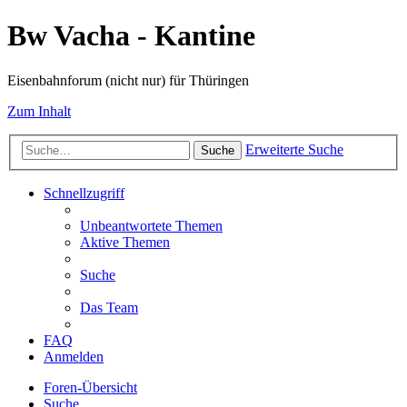
Bw Vacha - Kantine
Eisenbahnforum (nicht nur) für Thüringen
Zum Inhalt
Erweiterte Suche
Suche
Schnellzugriff
Unbeantwortete Themen
Aktive Themen
Suche
Das Team
FAQ
Anmelden
Foren-Übersicht
Suche