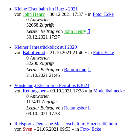
Kleine Eisenbahn im Harz - 2021
von
John Henry
» 30.12.2021 17:37 » in
Foto- Ecke
0
Antworten
32068
Zugriffe
Letzter Beitrag
von
John Henry
30.12.2021 17:37
Kleiner Jahresrückblick auf 2020
von
Bahnfreund
» 21.10.2021 21:46 » in
Foto- Ecke
0
Antworten
32200
Zugriffe
Letzter Beitrag
von
Bahnfreund
21.10.2021 21:46
Vorstellung Electrotren Ferrobus E3621
von
Rettungsber
» 09.10.2021 17:38 » in
Modellbahnecke
0
Antworten
117491
Zugriffe
Letzter Beitrag
von
Rettungsber
09.10.2021 17:38
Radsport - Deutsche Meisterschaft im Einzelzeitfahren
von
Sven
» 21.06.2021 09:53 » in
Foto- Ecke