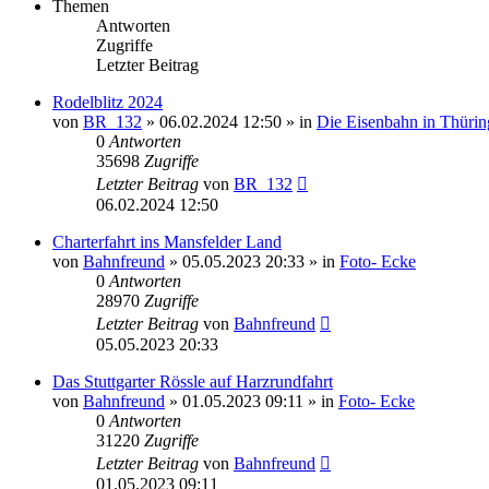
Themen
Antworten
Zugriffe
Letzter Beitrag
Rodelblitz 2024
von
BR_132
» 06.02.2024 12:50 » in
Die Eisenbahn in Thüri
0
Antworten
35698
Zugriffe
Letzter Beitrag
von
BR_132
06.02.2024 12:50
Charterfahrt ins Mansfelder Land
von
Bahnfreund
» 05.05.2023 20:33 » in
Foto- Ecke
0
Antworten
28970
Zugriffe
Letzter Beitrag
von
Bahnfreund
05.05.2023 20:33
Das Stuttgarter Rössle auf Harzrundfahrt
von
Bahnfreund
» 01.05.2023 09:11 » in
Foto- Ecke
0
Antworten
31220
Zugriffe
Letzter Beitrag
von
Bahnfreund
01.05.2023 09:11