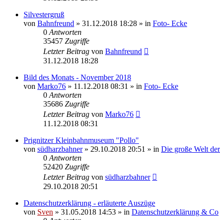
Silvestergruß
von
Bahnfreund
» 31.12.2018 18:28 » in
Foto- Ecke
0
Antworten
35457
Zugriffe
Letzter Beitrag
von
Bahnfreund
31.12.2018 18:28
Bild des Monats - November 2018
von
Marko76
» 11.12.2018 08:31 » in
Foto- Ecke
0
Antworten
35686
Zugriffe
Letzter Beitrag
von
Marko76
11.12.2018 08:31
Prignitzer Kleinbahnmuseum "Pollo"
von
südharzbahner
» 29.10.2018 20:51 » in
Die große Welt de
0
Antworten
52420
Zugriffe
Letzter Beitrag
von
südharzbahner
29.10.2018 20:51
Datenschutzerklärung - erläuterte Auszüge
von
Sven
» 31.05.2018 14:53 » in
Datenschutzerklärung & Co