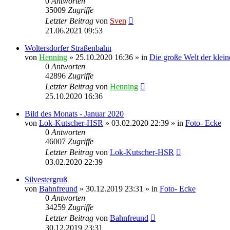
0
Antworten
35009
Zugriffe
Letzter Beitrag
von
Sven
21.06.2021 09:53
Woltersdorfer Straßenbahn
von
Henning
» 25.10.2020 16:36 » in
Die große Welt der klei
0
Antworten
42896
Zugriffe
Letzter Beitrag
von
Henning
25.10.2020 16:36
Bild des Monats - Januar 2020
von
Lok-Kutscher-HSR
» 03.02.2020 22:39 » in
Foto- Ecke
0
Antworten
46007
Zugriffe
Letzter Beitrag
von
Lok-Kutscher-HSR
03.02.2020 22:39
Silvestergruß
von
Bahnfreund
» 30.12.2019 23:31 » in
Foto- Ecke
0
Antworten
34259
Zugriffe
Letzter Beitrag
von
Bahnfreund
30.12.2019 23:31