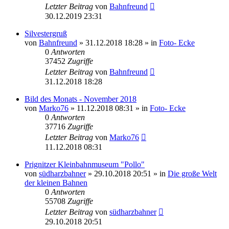
Letzter Beitrag
von
Bahnfreund
30.12.2019 23:31
Silvestergruß
von
Bahnfreund
» 31.12.2018 18:28 » in
Foto- Ecke
0
Antworten
37452
Zugriffe
Letzter Beitrag
von
Bahnfreund
31.12.2018 18:28
Bild des Monats - November 2018
von
Marko76
» 11.12.2018 08:31 » in
Foto- Ecke
0
Antworten
37716
Zugriffe
Letzter Beitrag
von
Marko76
11.12.2018 08:31
Prignitzer Kleinbahnmuseum "Pollo"
von
südharzbahner
» 29.10.2018 20:51 » in
Die große Welt
der kleinen Bahnen
0
Antworten
55708
Zugriffe
Letzter Beitrag
von
südharzbahner
29.10.2018 20:51