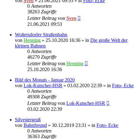
von
Sven
» 21.06.2021 09:53 » in
Foto- Ecke
0
Antworten
38263
Zugriffe
Letzter Beitrag
von
Sven
21.06.2021 09:53
Woltersdorfer Straßenbahn
von
Henning
» 25.10.2020 16:36 » in
Die große Welt der
kleinen Bahnen
0
Antworten
46270
Zugriffe
Letzter Beitrag
von
Henning
25.10.2020 16:36
Bild des Monats - Januar 2020
von
Lok-Kutscher-HSR
» 03.02.2020 22:39 » in
Foto- Ecke
0
Antworten
49308
Zugriffe
Letzter Beitrag
von
Lok-Kutscher-HSR
03.02.2020 22:39
Silvestergruß
von
Bahnfreund
» 30.12.2019 23:31 » in
Foto- Ecke
0
Antworten
36363
Zugriffe