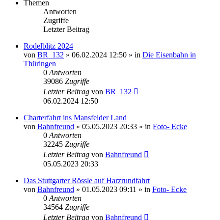
Themen
Antworten
Zugriffe
Letzter Beitrag
Rodelblitz 2024
von
BR_132
» 06.02.2024 12:50 » in
Die Eisenbahn in
Thüringen
0
Antworten
39086
Zugriffe
Letzter Beitrag
von
BR_132
06.02.2024 12:50
Charterfahrt ins Mansfelder Land
von
Bahnfreund
» 05.05.2023 20:33 » in
Foto- Ecke
0
Antworten
32245
Zugriffe
Letzter Beitrag
von
Bahnfreund
05.05.2023 20:33
Das Stuttgarter Rössle auf Harzrundfahrt
von
Bahnfreund
» 01.05.2023 09:11 » in
Foto- Ecke
0
Antworten
34564
Zugriffe
Letzter Beitrag
von
Bahnfreund