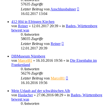
57635
Zugriffe
Letzter Beitrag
von
Anschlussbahner
16.02.2017 13:04
412 004 in Efringen Kirchen
von
Reiner
» 12.01.2017 20:39 » in
Baden- Württemberg
bewegt was
0
Antworten
58035
Zugriffe
Letzter Beitrag
von
Reiner
12.01.2017 20:39
DBMuseum Nürnberg
von
Marcel81
» 16.10.2016 19:56 » in
Die Eisenbahn im
Frankenland
0
Antworten
56276
Zugriffe
Letzter Beitrag
von
Marcel81
16.10.2016 19:56
Mein Urlaub auf der schwäbischen Alb
von
Haslacher
» 27.06.2016 08:29 » in
Baden- Württemberg
bewegt was
0
Antworten