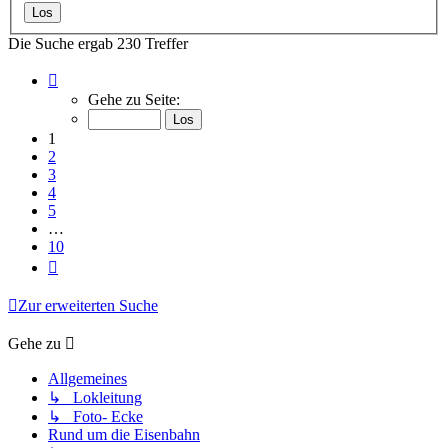
Die Suche ergab 230 Treffer
Seite
1
Gehe zu Seite:
von
10
1
2
3
4
5
…
10
Nächste
Zur erweiterten Suche
Gehe zu
Allgemeines
↳ Lokleitung
↳ Foto- Ecke
Rund um die Eisenbahn