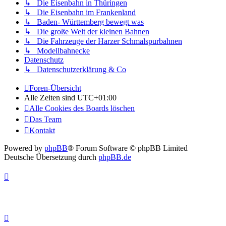
↳ Die Eisenbahn in Thüringen
↳ Die Eisenbahn im Frankenland
↳ Baden- Württemberg bewegt was
↳ Die große Welt der kleinen Bahnen
↳ Die Fahrzeuge der Harzer Schmalspurbahnen
↳ Modellbahnecke
Datenschutz
↳ Datenschutzerklärung & Co
Foren-Übersicht
Alle Zeiten sind
UTC+01:00
Alle Cookies des Boards löschen
Das Team
Kontakt
Powered by
phpBB
® Forum Software © phpBB Limited
Deutsche Übersetzung durch
phpBB.de