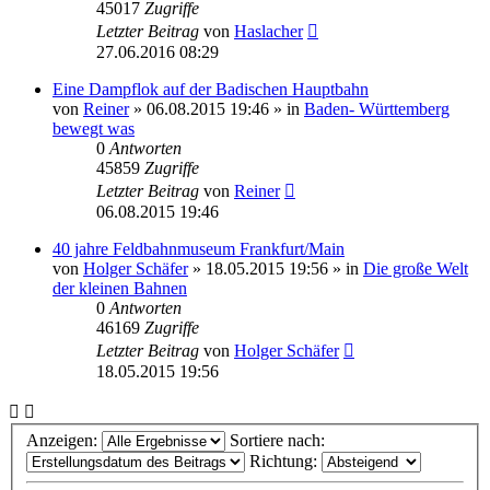
45017
Zugriffe
Letzter Beitrag
von
Haslacher
27.06.2016 08:29
Eine Dampflok auf der Badischen Hauptbahn
von
Reiner
» 06.08.2015 19:46 » in
Baden- Württemberg
bewegt was
0
Antworten
45859
Zugriffe
Letzter Beitrag
von
Reiner
06.08.2015 19:46
40 jahre Feldbahnmuseum Frankfurt/Main
von
Holger Schäfer
» 18.05.2015 19:56 » in
Die große Welt
der kleinen Bahnen
0
Antworten
46169
Zugriffe
Letzter Beitrag
von
Holger Schäfer
18.05.2015 19:56
Anzeigen:
Sortiere nach:
Richtung: