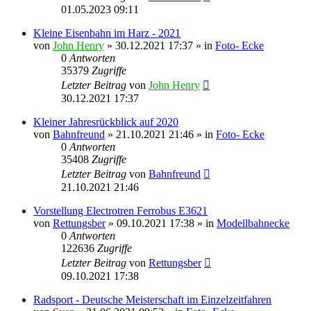
01.05.2023 09:11
Kleine Eisenbahn im Harz - 2021
von
John Henry
» 30.12.2021 17:37 » in
Foto- Ecke
0
Antworten
35379
Zugriffe
Letzter Beitrag
von
John Henry
30.12.2021 17:37
Kleiner Jahresrückblick auf 2020
von
Bahnfreund
» 21.10.2021 21:46 » in
Foto- Ecke
0
Antworten
35408
Zugriffe
Letzter Beitrag
von
Bahnfreund
21.10.2021 21:46
Vorstellung Electrotren Ferrobus E3621
von
Rettungsber
» 09.10.2021 17:38 » in
Modellbahnecke
0
Antworten
122636
Zugriffe
Letzter Beitrag
von
Rettungsber
09.10.2021 17:38
Radsport - Deutsche Meisterschaft im Einzelzeitfahren