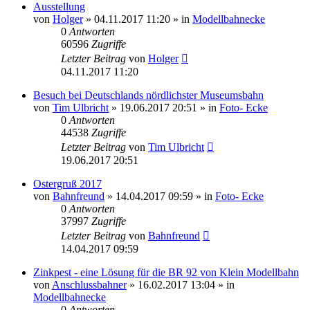
Ausstellung
von
Holger
» 04.11.2017 11:20 » in
Modellbahnecke
0
Antworten
60596
Zugriffe
Letzter Beitrag
von
Holger
04.11.2017 11:20
Besuch bei Deutschlands nördlichster Museumsbahn
von
Tim Ulbricht
» 19.06.2017 20:51 » in
Foto- Ecke
0
Antworten
44538
Zugriffe
Letzter Beitrag
von
Tim Ulbricht
19.06.2017 20:51
Ostergruß 2017
von
Bahnfreund
» 14.04.2017 09:59 » in
Foto- Ecke
0
Antworten
37997
Zugriffe
Letzter Beitrag
von
Bahnfreund
14.04.2017 09:59
Zinkpest - eine Lösung für die BR 92 von Klein Modellbahn
von
Anschlussbahner
» 16.02.2017 13:04 » in
Modellbahnecke
0
Antworten