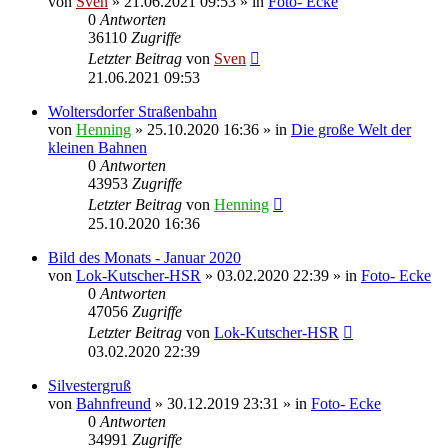
von
Sven
» 21.06.2021 09:53 » in
Foto- Ecke
0
Antworten
36110
Zugriffe
Letzter Beitrag
von
Sven
21.06.2021 09:53
Woltersdorfer Straßenbahn
von
Henning
» 25.10.2020 16:36 » in
Die große Welt der
kleinen Bahnen
0
Antworten
43953
Zugriffe
Letzter Beitrag
von
Henning
25.10.2020 16:36
Bild des Monats - Januar 2020
von
Lok-Kutscher-HSR
» 03.02.2020 22:39 » in
Foto- Ecke
0
Antworten
47056
Zugriffe
Letzter Beitrag
von
Lok-Kutscher-HSR
03.02.2020 22:39
Silvestergruß
von
Bahnfreund
» 30.12.2019 23:31 » in
Foto- Ecke
0
Antworten
34991
Zugriffe