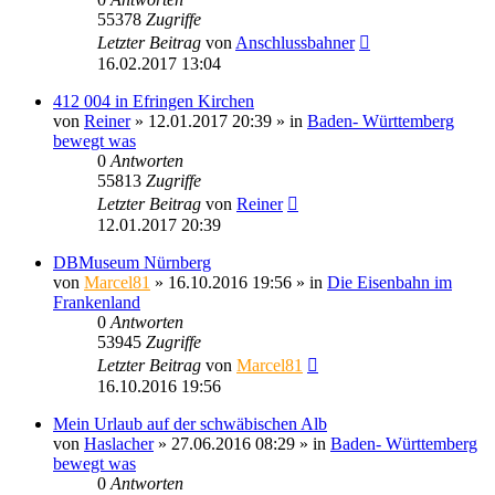
55378
Zugriffe
Letzter Beitrag
von
Anschlussbahner
16.02.2017 13:04
412 004 in Efringen Kirchen
von
Reiner
» 12.01.2017 20:39 » in
Baden- Württemberg
bewegt was
0
Antworten
55813
Zugriffe
Letzter Beitrag
von
Reiner
12.01.2017 20:39
DBMuseum Nürnberg
von
Marcel81
» 16.10.2016 19:56 » in
Die Eisenbahn im
Frankenland
0
Antworten
53945
Zugriffe
Letzter Beitrag
von
Marcel81
16.10.2016 19:56
Mein Urlaub auf der schwäbischen Alb
von
Haslacher
» 27.06.2016 08:29 » in
Baden- Württemberg
bewegt was
0
Antworten