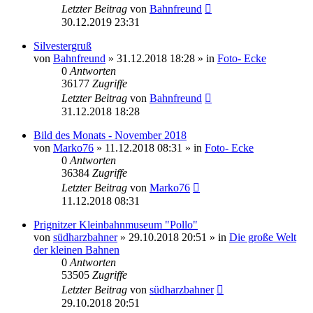
Letzter Beitrag
von
Bahnfreund
30.12.2019 23:31
Silvestergruß
von
Bahnfreund
» 31.12.2018 18:28 » in
Foto- Ecke
0
Antworten
36177
Zugriffe
Letzter Beitrag
von
Bahnfreund
31.12.2018 18:28
Bild des Monats - November 2018
von
Marko76
» 11.12.2018 08:31 » in
Foto- Ecke
0
Antworten
36384
Zugriffe
Letzter Beitrag
von
Marko76
11.12.2018 08:31
Prignitzer Kleinbahnmuseum "Pollo"
von
südharzbahner
» 29.10.2018 20:51 » in
Die große Welt
der kleinen Bahnen
0
Antworten
53505
Zugriffe
Letzter Beitrag
von
südharzbahner
29.10.2018 20:51