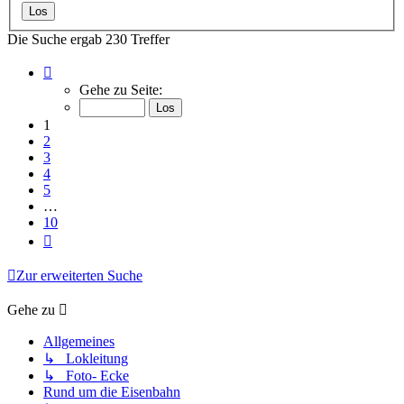
Die Suche ergab 230 Treffer
Seite
1
Gehe zu Seite:
von
10
1
2
3
4
5
…
10
Nächste
Zur erweiterten Suche
Gehe zu
Allgemeines
↳ Lokleitung
↳ Foto- Ecke
Rund um die Eisenbahn