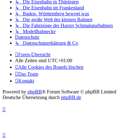
↳ Die Eisenbahn in Thüringen
↳ Die Eisenbahn im Frankenland
↳ Baden- Württemberg bewegt was
↳ Die große Welt der kleinen Bahnen
↳ Die Fahrzeuge der Harzer Schmalspurbahnen
↳ Modellbahnecke
Datenschutz
↳ Datenschutzerklärung & Co
Foren-Übersicht
Alle Zeiten sind
UTC+01:00
Alle Cookies des Boards löschen
Das Team
Kontakt
Powered by
phpBB
® Forum Software © phpBB Limited
Deutsche Übersetzung durch
phpBB.de