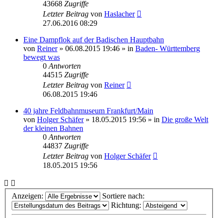
43668
Zugriffe
Letzter Beitrag
von
Haslacher
27.06.2016 08:29
Eine Dampflok auf der Badischen Hauptbahn
von
Reiner
» 06.08.2015 19:46 » in
Baden- Württemberg
bewegt was
0
Antworten
44515
Zugriffe
Letzter Beitrag
von
Reiner
06.08.2015 19:46
40 jahre Feldbahnmuseum Frankfurt/Main
von
Holger Schäfer
» 18.05.2015 19:56 » in
Die große Welt
der kleinen Bahnen
0
Antworten
44837
Zugriffe
Letzter Beitrag
von
Holger Schäfer
18.05.2015 19:56
Anzeigen:
Sortiere nach:
Richtung: