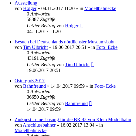
Ausstellung
von
Holger
» 04.11.2017 11:20 » in
Modellbahnecke
0
Antworten
58387
Zugriffe
Letzter Beitrag
von
Holger
04.11.2017 11:20
Besuch bei Deutschlands nördlichster Museumsbahn
von
Tim Ulbricht
» 19.06.2017 20:51 » in
Foto- Ecke
0
Antworten
43191
Zugriffe
Letzter Beitrag
von
Tim Ulbricht
19.06.2017 20:51
Ostergruß 2017
von
Bahnfreund
» 14.04.2017 09:59 » in
Foto- Ecke
0
Antworten
36650
Zugriffe
Letzter Beitrag
von
Bahnfreund
14.04.2017 09:59
Zinkpest - eine Lösung für die BR 92 von Klein Modellbahn
von
Anschlussbahner
» 16.02.2017 13:04 » in
Modellbahnecke
0
Antworten