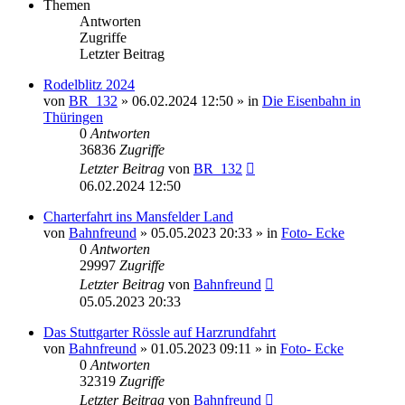
Themen
Antworten
Zugriffe
Letzter Beitrag
Rodelblitz 2024
von
BR_132
» 06.02.2024 12:50 » in
Die Eisenbahn in
Thüringen
0
Antworten
36836
Zugriffe
Letzter Beitrag
von
BR_132
06.02.2024 12:50
Charterfahrt ins Mansfelder Land
von
Bahnfreund
» 05.05.2023 20:33 » in
Foto- Ecke
0
Antworten
29997
Zugriffe
Letzter Beitrag
von
Bahnfreund
05.05.2023 20:33
Das Stuttgarter Rössle auf Harzrundfahrt
von
Bahnfreund
» 01.05.2023 09:11 » in
Foto- Ecke
0
Antworten
32319
Zugriffe
Letzter Beitrag
von
Bahnfreund