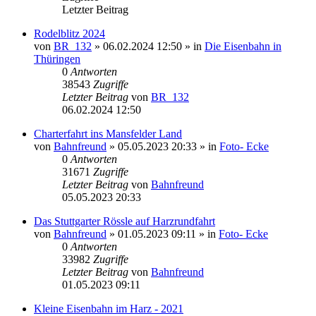
Letzter Beitrag
Rodelblitz 2024
von
BR_132
» 06.02.2024 12:50 » in
Die Eisenbahn in
Thüringen
0
Antworten
38543
Zugriffe
Letzter Beitrag
von
BR_132
06.02.2024 12:50
Charterfahrt ins Mansfelder Land
von
Bahnfreund
» 05.05.2023 20:33 » in
Foto- Ecke
0
Antworten
31671
Zugriffe
Letzter Beitrag
von
Bahnfreund
05.05.2023 20:33
Das Stuttgarter Rössle auf Harzrundfahrt
von
Bahnfreund
» 01.05.2023 09:11 » in
Foto- Ecke
0
Antworten
33982
Zugriffe
Letzter Beitrag
von
Bahnfreund
01.05.2023 09:11
Kleine Eisenbahn im Harz - 2021