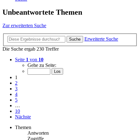
Unbeantwortete Themen
Zur erweiterten Suche
Erweiterte Suche
Suche
Die Suche ergab 230 Treffer
Seite
1
von
10
Gehe zu Seite:
1
2
3
4
5
…
10
Nächste
Themen
Antworten
Zugriffe