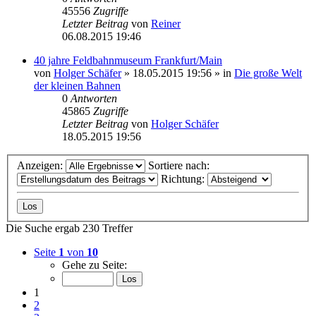
45556
Zugriffe
Letzter Beitrag
von
Reiner
06.08.2015 19:46
40 jahre Feldbahnmuseum Frankfurt/Main
von
Holger Schäfer
» 18.05.2015 19:56 » in
Die große Welt
der kleinen Bahnen
0
Antworten
45865
Zugriffe
Letzter Beitrag
von
Holger Schäfer
18.05.2015 19:56
Anzeigen:
Sortiere nach:
Richtung:
Die Suche ergab 230 Treffer
Seite
1
von
10
Gehe zu Seite:
1
2