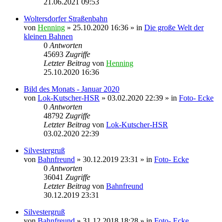
21.06.2021 09:53
Woltersdorfer Straßenbahn
von
Henning
» 25.10.2020 16:36 » in
Die große Welt der
kleinen Bahnen
0
Antworten
45693
Zugriffe
Letzter Beitrag
von
Henning
25.10.2020 16:36
Bild des Monats - Januar 2020
von
Lok-Kutscher-HSR
» 03.02.2020 22:39 » in
Foto- Ecke
0
Antworten
48792
Zugriffe
Letzter Beitrag
von
Lok-Kutscher-HSR
03.02.2020 22:39
Silvestergruß
von
Bahnfreund
» 30.12.2019 23:31 » in
Foto- Ecke
0
Antworten
36041
Zugriffe
Letzter Beitrag
von
Bahnfreund
30.12.2019 23:31
Silvestergruß
von
Bahnfreund
» 31.12.2018 18:28 » in
Foto- Ecke