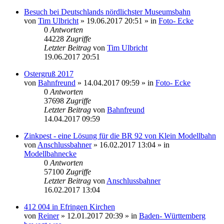
Besuch bei Deutschlands nördlichster Museumsbahn
von
Tim Ulbricht
» 19.06.2017 20:51 » in
Foto- Ecke
0
Antworten
44228
Zugriffe
Letzter Beitrag
von
Tim Ulbricht
19.06.2017 20:51
Ostergruß 2017
von
Bahnfreund
» 14.04.2017 09:59 » in
Foto- Ecke
0
Antworten
37698
Zugriffe
Letzter Beitrag
von
Bahnfreund
14.04.2017 09:59
Zinkpest - eine Lösung für die BR 92 von Klein Modellbahn
von
Anschlussbahner
» 16.02.2017 13:04 » in
Modellbahnecke
0
Antworten
57100
Zugriffe
Letzter Beitrag
von
Anschlussbahner
16.02.2017 13:04
412 004 in Efringen Kirchen
von
Reiner
» 12.01.2017 20:39 » in
Baden- Württemberg