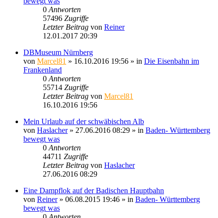
bewegt was
0
Antworten
57496
Zugriffe
Letzter Beitrag
von
Reiner
12.01.2017 20:39
DBMuseum Nürnberg
von
Marcel81
» 16.10.2016 19:56 » in
Die Eisenbahn im
Frankenland
0
Antworten
55714
Zugriffe
Letzter Beitrag
von
Marcel81
16.10.2016 19:56
Mein Urlaub auf der schwäbischen Alb
von
Haslacher
» 27.06.2016 08:29 » in
Baden- Württemberg
bewegt was
0
Antworten
44711
Zugriffe
Letzter Beitrag
von
Haslacher
27.06.2016 08:29
Eine Dampflok auf der Badischen Hauptbahn
von
Reiner
» 06.08.2015 19:46 » in
Baden- Württemberg
bewegt was
0
Antworten