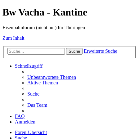
Bw Vacha - Kantine
Eisenbahnforum (nicht nur) für Thüringen
Zum Inhalt
Erweiterte Suche
Suche
Schnellzugriff
Unbeantwortete Themen
Aktive Themen
Suche
Das Team
FAQ
Anmelden
Foren-Übersicht
Suche