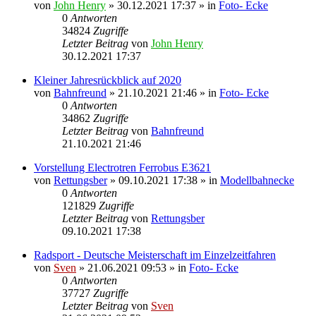
von
John Henry
» 30.12.2021 17:37 » in
Foto- Ecke
0
Antworten
34824
Zugriffe
Letzter Beitrag
von
John Henry
30.12.2021 17:37
Kleiner Jahresrückblick auf 2020
von
Bahnfreund
» 21.10.2021 21:46 » in
Foto- Ecke
0
Antworten
34862
Zugriffe
Letzter Beitrag
von
Bahnfreund
21.10.2021 21:46
Vorstellung Electrotren Ferrobus E3621
von
Rettungsber
» 09.10.2021 17:38 » in
Modellbahnecke
0
Antworten
121829
Zugriffe
Letzter Beitrag
von
Rettungsber
09.10.2021 17:38
Radsport - Deutsche Meisterschaft im Einzelzeitfahren
von
Sven
» 21.06.2021 09:53 » in
Foto- Ecke
0
Antworten
37727
Zugriffe
Letzter Beitrag
von
Sven