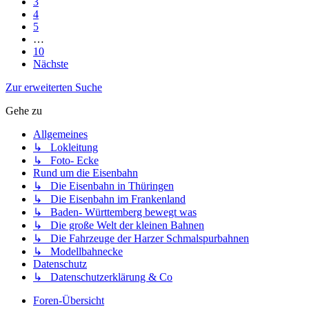
3
4
5
…
10
Nächste
Zur erweiterten Suche
Gehe zu
Allgemeines
↳ Lokleitung
↳ Foto- Ecke
Rund um die Eisenbahn
↳ Die Eisenbahn in Thüringen
↳ Die Eisenbahn im Frankenland
↳ Baden- Württemberg bewegt was
↳ Die große Welt der kleinen Bahnen
↳ Die Fahrzeuge der Harzer Schmalspurbahnen
↳ Modellbahnecke
Datenschutz
↳ Datenschutzerklärung & Co
Foren-Übersicht