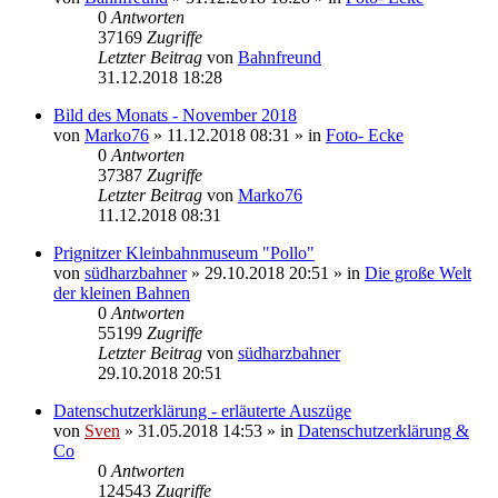
0
Antworten
37169
Zugriffe
Letzter Beitrag
von
Bahnfreund
31.12.2018 18:28
Bild des Monats - November 2018
von
Marko76
» 11.12.2018 08:31 » in
Foto- Ecke
0
Antworten
37387
Zugriffe
Letzter Beitrag
von
Marko76
11.12.2018 08:31
Prignitzer Kleinbahnmuseum "Pollo"
von
südharzbahner
» 29.10.2018 20:51 » in
Die große Welt
der kleinen Bahnen
0
Antworten
55199
Zugriffe
Letzter Beitrag
von
südharzbahner
29.10.2018 20:51
Datenschutzerklärung - erläuterte Auszüge
von
Sven
» 31.05.2018 14:53 » in
Datenschutzerklärung &
Co
0
Antworten
124543
Zugriffe