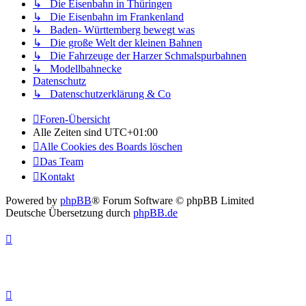
↳ Die Eisenbahn in Thüringen
↳ Die Eisenbahn im Frankenland
↳ Baden- Württemberg bewegt was
↳ Die große Welt der kleinen Bahnen
↳ Die Fahrzeuge der Harzer Schmalspurbahnen
↳ Modellbahnecke
Datenschutz
↳ Datenschutzerklärung & Co
Foren-Übersicht
Alle Zeiten sind
UTC+01:00
Alle Cookies des Boards löschen
Das Team
Kontakt
Powered by
phpBB
® Forum Software © phpBB Limited
Deutsche Übersetzung durch
phpBB.de