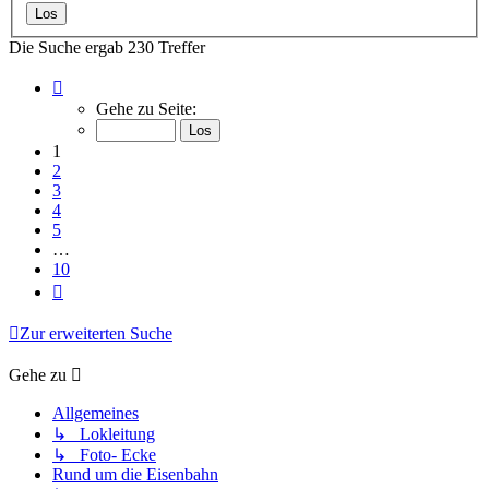
Die Suche ergab 230 Treffer
Seite
1
Gehe zu Seite:
von
10
1
2
3
4
5
…
10
Nächste
Zur erweiterten Suche
Gehe zu
Allgemeines
↳ Lokleitung
↳ Foto- Ecke
Rund um die Eisenbahn