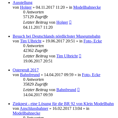
Ausstellung
von
Holger
» 04.11.2017 11:20 » in
Modellbahnecke
0
Antworten
57129
Zugriffe
Letzter Beitrag
von
Holger
04.11.2017 11:20
Besuch bei Deutschlands nördlichster Museumsbahn
von
Tim Ulbricht
» 19.06.2017 20:51 » in
Foto- Ecke
0
Antworten
42362
Zugriffe
Letzter Beitrag
von
Tim Ulbricht
19.06.2017 20:51
Ostergruß 2017
von
Bahnfreund
» 14.04.2017 09:59 » in
Foto- Ecke
0
Antworten
35829
Zugriffe
Letzter Beitrag
von
Bahnfreund
14.04.2017 09:59
Zinkpest - eine Lösung für die BR 92 von Klein Modellbahn
von
Anschlussbahner
» 16.02.2017 13:04 » in
Modellbahnecke
0
Antworten