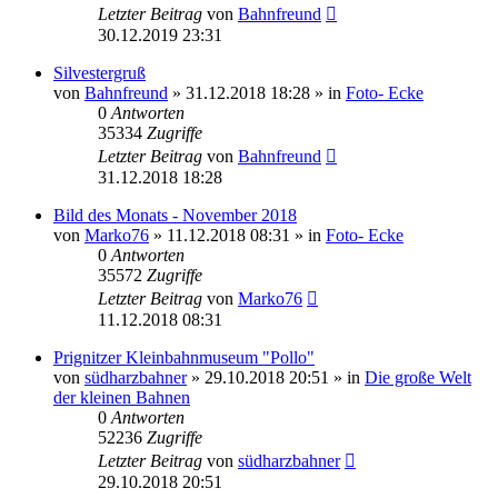
Letzter Beitrag
von
Bahnfreund
30.12.2019 23:31
Silvestergruß
von
Bahnfreund
» 31.12.2018 18:28 » in
Foto- Ecke
0
Antworten
35334
Zugriffe
Letzter Beitrag
von
Bahnfreund
31.12.2018 18:28
Bild des Monats - November 2018
von
Marko76
» 11.12.2018 08:31 » in
Foto- Ecke
0
Antworten
35572
Zugriffe
Letzter Beitrag
von
Marko76
11.12.2018 08:31
Prignitzer Kleinbahnmuseum "Pollo"
von
südharzbahner
» 29.10.2018 20:51 » in
Die große Welt
der kleinen Bahnen
0
Antworten
52236
Zugriffe
Letzter Beitrag
von
südharzbahner
29.10.2018 20:51