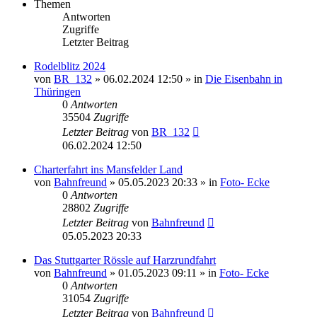
Themen
Antworten
Zugriffe
Letzter Beitrag
Rodelblitz 2024
von
BR_132
» 06.02.2024 12:50 » in
Die Eisenbahn in
Thüringen
0
Antworten
35504
Zugriffe
Letzter Beitrag
von
BR_132
06.02.2024 12:50
Charterfahrt ins Mansfelder Land
von
Bahnfreund
» 05.05.2023 20:33 » in
Foto- Ecke
0
Antworten
28802
Zugriffe
Letzter Beitrag
von
Bahnfreund
05.05.2023 20:33
Das Stuttgarter Rössle auf Harzrundfahrt
von
Bahnfreund
» 01.05.2023 09:11 » in
Foto- Ecke
0
Antworten
31054
Zugriffe
Letzter Beitrag
von
Bahnfreund