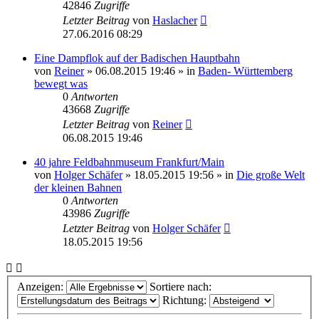
42846
Zugriffe
Letzter Beitrag
von
Haslacher
27.06.2016 08:29
Eine Dampflok auf der Badischen Hauptbahn
von
Reiner
» 06.08.2015 19:46 » in
Baden- Württemberg
bewegt was
0
Antworten
43668
Zugriffe
Letzter Beitrag
von
Reiner
06.08.2015 19:46
40 jahre Feldbahnmuseum Frankfurt/Main
von
Holger Schäfer
» 18.05.2015 19:56 » in
Die große Welt
der kleinen Bahnen
0
Antworten
43986
Zugriffe
Letzter Beitrag
von
Holger Schäfer
18.05.2015 19:56
Anzeigen:
Sortiere nach:
Richtung: