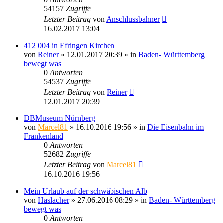
54157
Zugriffe
Letzter Beitrag
von
Anschlussbahner
16.02.2017 13:04
412 004 in Efringen Kirchen
von
Reiner
» 12.01.2017 20:39 » in
Baden- Württemberg
bewegt was
0
Antworten
54537
Zugriffe
Letzter Beitrag
von
Reiner
12.01.2017 20:39
DBMuseum Nürnberg
von
Marcel81
» 16.10.2016 19:56 » in
Die Eisenbahn im
Frankenland
0
Antworten
52682
Zugriffe
Letzter Beitrag
von
Marcel81
16.10.2016 19:56
Mein Urlaub auf der schwäbischen Alb
von
Haslacher
» 27.06.2016 08:29 » in
Baden- Württemberg
bewegt was
0
Antworten