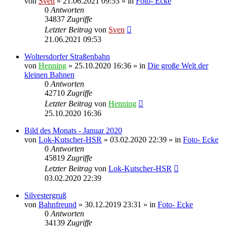
von
Sven
» 21.06.2021 09:53 » in
Foto- Ecke
0
Antworten
34837
Zugriffe
Letzter Beitrag
von
Sven
21.06.2021 09:53
Woltersdorfer Straßenbahn
von
Henning
» 25.10.2020 16:36 » in
Die große Welt der
kleinen Bahnen
0
Antworten
42710
Zugriffe
Letzter Beitrag
von
Henning
25.10.2020 16:36
Bild des Monats - Januar 2020
von
Lok-Kutscher-HSR
» 03.02.2020 22:39 » in
Foto- Ecke
0
Antworten
45819
Zugriffe
Letzter Beitrag
von
Lok-Kutscher-HSR
03.02.2020 22:39
Silvestergruß
von
Bahnfreund
» 30.12.2019 23:31 » in
Foto- Ecke
0
Antworten
34139
Zugriffe