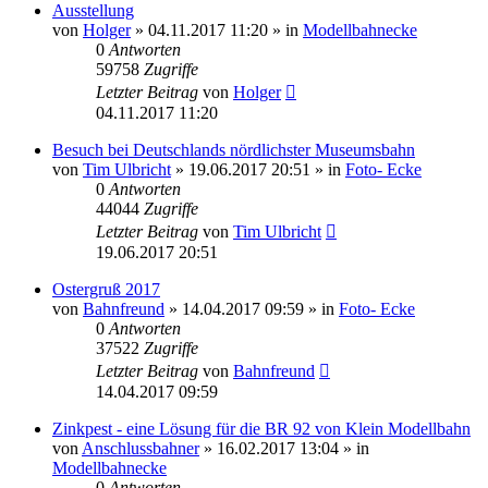
Ausstellung
von
Holger
» 04.11.2017 11:20 » in
Modellbahnecke
0
Antworten
59758
Zugriffe
Letzter Beitrag
von
Holger
04.11.2017 11:20
Besuch bei Deutschlands nördlichster Museumsbahn
von
Tim Ulbricht
» 19.06.2017 20:51 » in
Foto- Ecke
0
Antworten
44044
Zugriffe
Letzter Beitrag
von
Tim Ulbricht
19.06.2017 20:51
Ostergruß 2017
von
Bahnfreund
» 14.04.2017 09:59 » in
Foto- Ecke
0
Antworten
37522
Zugriffe
Letzter Beitrag
von
Bahnfreund
14.04.2017 09:59
Zinkpest - eine Lösung für die BR 92 von Klein Modellbahn
von
Anschlussbahner
» 16.02.2017 13:04 » in
Modellbahnecke
0
Antworten