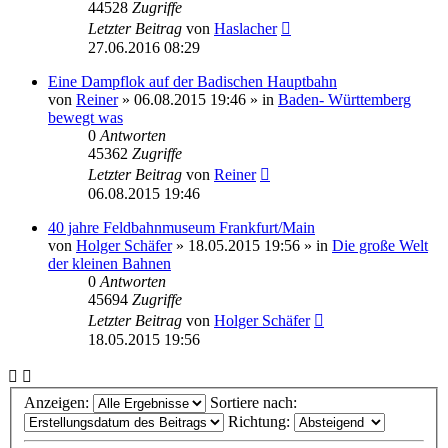
44528
Zugriffe
Letzter Beitrag
von
Haslacher
27.06.2016 08:29
Eine Dampflok auf der Badischen Hauptbahn
von
Reiner
» 06.08.2015 19:46 » in
Baden- Württemberg
bewegt was
0
Antworten
45362
Zugriffe
Letzter Beitrag
von
Reiner
06.08.2015 19:46
40 jahre Feldbahnmuseum Frankfurt/Main
von
Holger Schäfer
» 18.05.2015 19:56 » in
Die große Welt
der kleinen Bahnen
0
Antworten
45694
Zugriffe
Letzter Beitrag
von
Holger Schäfer
18.05.2015 19:56
Anzeigen:
Sortiere nach:
Richtung: