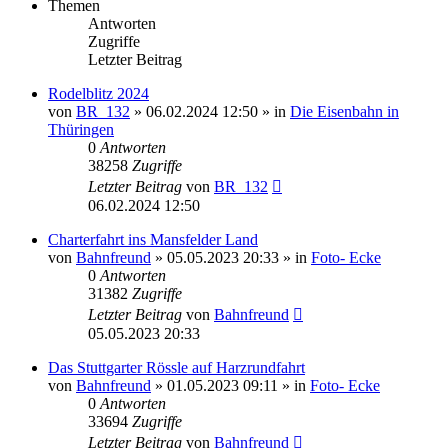
Themen
Antworten
Zugriffe
Letzter Beitrag
Rodelblitz 2024
von
BR_132
» 06.02.2024 12:50 » in
Die Eisenbahn in
Thüringen
0
Antworten
38258
Zugriffe
Letzter Beitrag
von
BR_132
06.02.2024 12:50
Charterfahrt ins Mansfelder Land
von
Bahnfreund
» 05.05.2023 20:33 » in
Foto- Ecke
0
Antworten
31382
Zugriffe
Letzter Beitrag
von
Bahnfreund
05.05.2023 20:33
Das Stuttgarter Rössle auf Harzrundfahrt
von
Bahnfreund
» 01.05.2023 09:11 » in
Foto- Ecke
0
Antworten
33694
Zugriffe
Letzter Beitrag
von
Bahnfreund