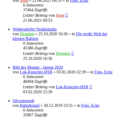
von
Sven
» 21.06.2021 09:53 » in
Foto- Ecke
0
Antworten
37464
Zugriffe
Letzter Beitrag
von
Sven
21.06.2021 09:53
Woltersdorfer Straßenbahn
von
Henning
» 25.10.2020 16:36 » in
Die große Welt der
kleinen Bahnen
0
Antworten
45386
Zugriffe
Letzter Beitrag
von
Henning
25.10.2020 16:36
Bild des Monats - Januar 2020
von
Lok-Kutscher-HSR
» 03.02.2020 22:39 » in
Foto- Ecke
0
Antworten
48494
Zugriffe
Letzter Beitrag
von
Lok-Kutscher-HSR
03.02.2020 22:39
Silvestergruß
von
Bahnfreund
» 30.12.2019 23:31 » in
Foto- Ecke
0
Antworten
35867
Zugriffe