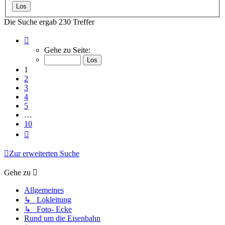
Die Suche ergab 230 Treffer
Seite
1
Gehe zu Seite:
von
10
1
2
3
4
5
…
10
Nächste
Zur erweiterten Suche
Gehe zu
Allgemeines
↳ Lokleitung
↳ Foto- Ecke
Rund um die Eisenbahn