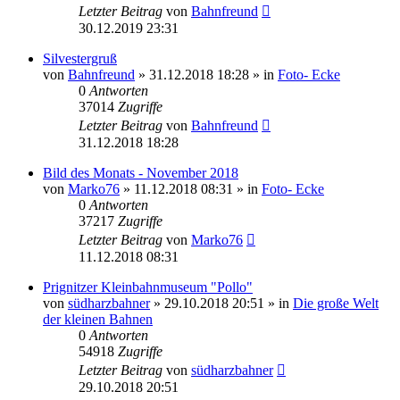
Letzter Beitrag
von
Bahnfreund
30.12.2019 23:31
Silvestergruß
von
Bahnfreund
» 31.12.2018 18:28 » in
Foto- Ecke
0
Antworten
37014
Zugriffe
Letzter Beitrag
von
Bahnfreund
31.12.2018 18:28
Bild des Monats - November 2018
von
Marko76
» 11.12.2018 08:31 » in
Foto- Ecke
0
Antworten
37217
Zugriffe
Letzter Beitrag
von
Marko76
11.12.2018 08:31
Prignitzer Kleinbahnmuseum "Pollo"
von
südharzbahner
» 29.10.2018 20:51 » in
Die große Welt
der kleinen Bahnen
0
Antworten
54918
Zugriffe
Letzter Beitrag
von
südharzbahner
29.10.2018 20:51