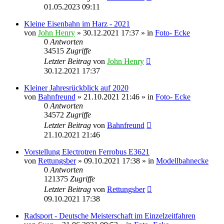
01.05.2023 09:11
Kleine Eisenbahn im Harz - 2021
von
John Henry
» 30.12.2021 17:37 » in
Foto- Ecke
0
Antworten
34515
Zugriffe
Letzter Beitrag
von
John Henry
30.12.2021 17:37
Kleiner Jahresrückblick auf 2020
von
Bahnfreund
» 21.10.2021 21:46 » in
Foto- Ecke
0
Antworten
34572
Zugriffe
Letzter Beitrag
von
Bahnfreund
21.10.2021 21:46
Vorstellung Electrotren Ferrobus E3621
von
Rettungsber
» 09.10.2021 17:38 » in
Modellbahnecke
0
Antworten
121375
Zugriffe
Letzter Beitrag
von
Rettungsber
09.10.2021 17:38
Radsport - Deutsche Meisterschaft im Einzelzeitfahren