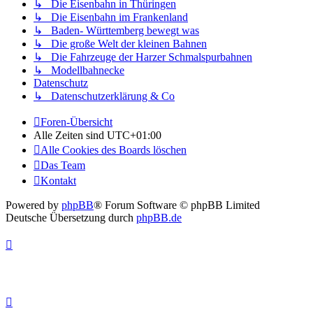
↳ Die Eisenbahn in Thüringen
↳ Die Eisenbahn im Frankenland
↳ Baden- Württemberg bewegt was
↳ Die große Welt der kleinen Bahnen
↳ Die Fahrzeuge der Harzer Schmalspurbahnen
↳ Modellbahnecke
Datenschutz
↳ Datenschutzerklärung & Co
Foren-Übersicht
Alle Zeiten sind
UTC+01:00
Alle Cookies des Boards löschen
Das Team
Kontakt
Powered by
phpBB
® Forum Software © phpBB Limited
Deutsche Übersetzung durch
phpBB.de