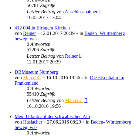
56781
Zugriffe
Letzter Beitrag
von
Anschlussbahner
16.02.2017 13:04
412 004 in Efringen Kirchen
von
Reiner
» 12.01.2017 20:39 » in
Baden- Württemberg
bewegt was
0
Antworten
57206
Zugriffe
Letzter Beitrag
von
Reiner
12.01.2017 20:39
DBMuseum Nürnberg
von
Marcel81
» 16.10.2016 19:56 » in
Die Eisenbahn im
Frankenland
0
Antworten
55410
Zugriffe
Letzter Beitrag
von
Marcel81
16.10.2016 19:56
Mein Urlaub auf der schwäbischen Alb
von
Haslacher
» 27.06.2016 08:29 » in
Baden- Württemberg
bewegt was
0
Antworten