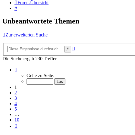
Foren-Übersicht
Suche
Unbeantwortete Themen
Zur erweiterten Suche
Erweiterte
Suche
Suche
Die Suche ergab 230 Treffer
Seite
1
Gehe zu Seite:
von
10
1
2
3
4
5
…
10
Nächste