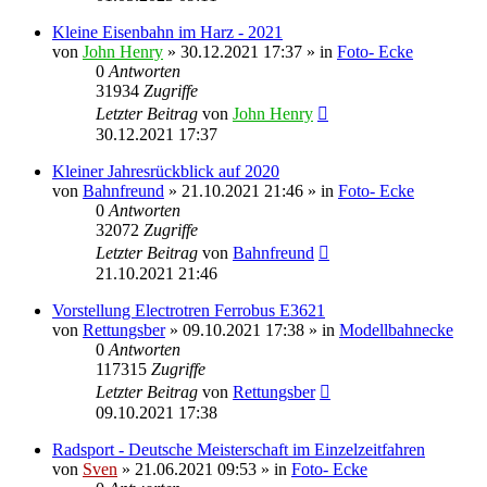
Kleine Eisenbahn im Harz - 2021
von
John Henry
» 30.12.2021 17:37 » in
Foto- Ecke
0
Antworten
31934
Zugriffe
Letzter Beitrag
von
John Henry
30.12.2021 17:37
Kleiner Jahresrückblick auf 2020
von
Bahnfreund
» 21.10.2021 21:46 » in
Foto- Ecke
0
Antworten
32072
Zugriffe
Letzter Beitrag
von
Bahnfreund
21.10.2021 21:46
Vorstellung Electrotren Ferrobus E3621
von
Rettungsber
» 09.10.2021 17:38 » in
Modellbahnecke
0
Antworten
117315
Zugriffe
Letzter Beitrag
von
Rettungsber
09.10.2021 17:38
Radsport - Deutsche Meisterschaft im Einzelzeitfahren
von
Sven
» 21.06.2021 09:53 » in
Foto- Ecke