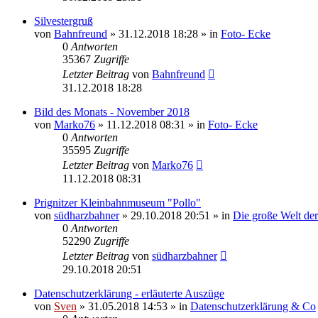
Silvestergruß
von
Bahnfreund
» 31.12.2018 18:28 » in
Foto- Ecke
0
Antworten
35367
Zugriffe
Letzter Beitrag
von
Bahnfreund
31.12.2018 18:28
Bild des Monats - November 2018
von
Marko76
» 11.12.2018 08:31 » in
Foto- Ecke
0
Antworten
35595
Zugriffe
Letzter Beitrag
von
Marko76
11.12.2018 08:31
Prignitzer Kleinbahnmuseum "Pollo"
von
südharzbahner
» 29.10.2018 20:51 » in
Die große Welt de
0
Antworten
52290
Zugriffe
Letzter Beitrag
von
südharzbahner
29.10.2018 20:51
Datenschutzerklärung - erläuterte Auszüge
von
Sven
» 31.05.2018 14:53 » in
Datenschutzerklärung & Co