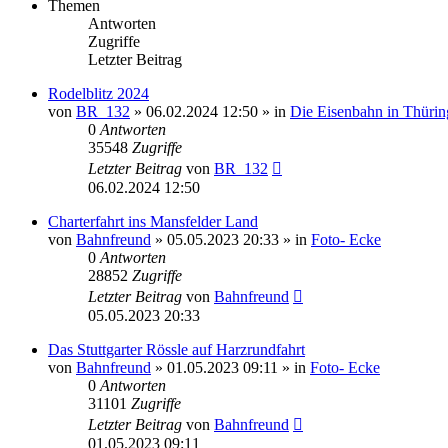
Themen
Antworten
Zugriffe
Letzter Beitrag
Rodelblitz 2024
von
BR_132
» 06.02.2024 12:50 » in
Die Eisenbahn in Thüri
0
Antworten
35548
Zugriffe
Letzter Beitrag
von
BR_132
06.02.2024 12:50
Charterfahrt ins Mansfelder Land
von
Bahnfreund
» 05.05.2023 20:33 » in
Foto- Ecke
0
Antworten
28852
Zugriffe
Letzter Beitrag
von
Bahnfreund
05.05.2023 20:33
Das Stuttgarter Rössle auf Harzrundfahrt
von
Bahnfreund
» 01.05.2023 09:11 » in
Foto- Ecke
0
Antworten
31101
Zugriffe
Letzter Beitrag
von
Bahnfreund
01.05.2023 09:11