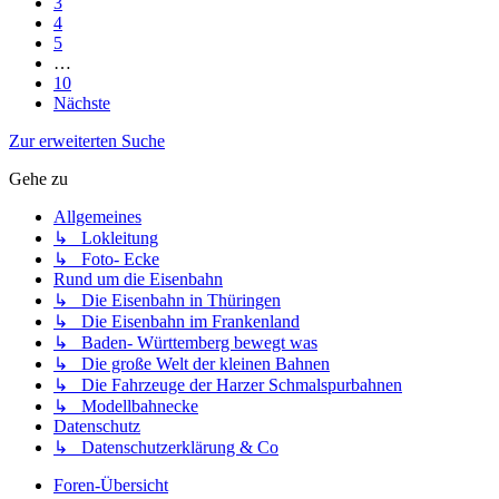
3
4
5
…
10
Nächste
Zur erweiterten Suche
Gehe zu
Allgemeines
↳ Lokleitung
↳ Foto- Ecke
Rund um die Eisenbahn
↳ Die Eisenbahn in Thüringen
↳ Die Eisenbahn im Frankenland
↳ Baden- Württemberg bewegt was
↳ Die große Welt der kleinen Bahnen
↳ Die Fahrzeuge der Harzer Schmalspurbahnen
↳ Modellbahnecke
Datenschutz
↳ Datenschutzerklärung & Co
Foren-Übersicht