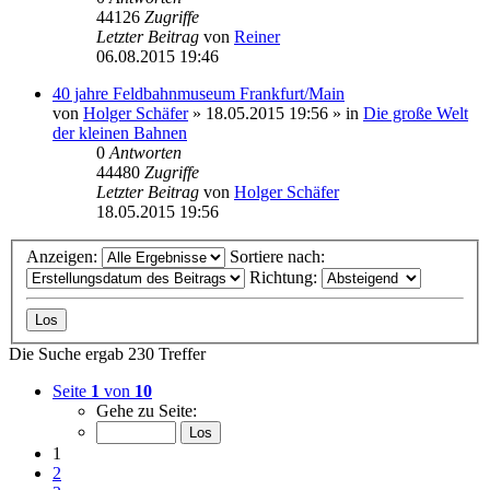
44126
Zugriffe
Letzter Beitrag
von
Reiner
06.08.2015 19:46
40 jahre Feldbahnmuseum Frankfurt/Main
von
Holger Schäfer
» 18.05.2015 19:56 » in
Die große Welt
der kleinen Bahnen
0
Antworten
44480
Zugriffe
Letzter Beitrag
von
Holger Schäfer
18.05.2015 19:56
Anzeigen:
Sortiere nach:
Richtung:
Die Suche ergab 230 Treffer
Seite
1
von
10
Gehe zu Seite:
1
2