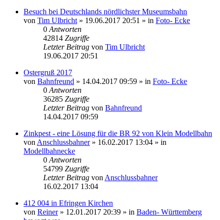
Besuch bei Deutschlands nördlichster Museumsbahn
von
Tim Ulbricht
» 19.06.2017 20:51 » in
Foto- Ecke
0
Antworten
42814
Zugriffe
Letzter Beitrag
von
Tim Ulbricht
19.06.2017 20:51
Ostergruß 2017
von
Bahnfreund
» 14.04.2017 09:59 » in
Foto- Ecke
0
Antworten
36285
Zugriffe
Letzter Beitrag
von
Bahnfreund
14.04.2017 09:59
Zinkpest - eine Lösung für die BR 92 von Klein Modellbahn
von
Anschlussbahner
» 16.02.2017 13:04 » in
Modellbahnecke
0
Antworten
54799
Zugriffe
Letzter Beitrag
von
Anschlussbahner
16.02.2017 13:04
412 004 in Efringen Kirchen
von
Reiner
» 12.01.2017 20:39 » in
Baden- Württemberg