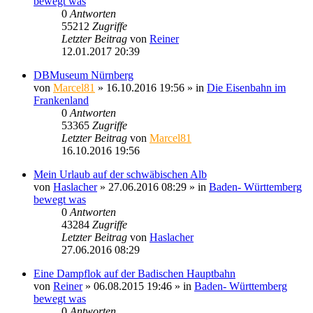
bewegt was
0
Antworten
55212
Zugriffe
Letzter Beitrag
von
Reiner
12.01.2017 20:39
DBMuseum Nürnberg
von
Marcel81
» 16.10.2016 19:56 » in
Die Eisenbahn im
Frankenland
0
Antworten
53365
Zugriffe
Letzter Beitrag
von
Marcel81
16.10.2016 19:56
Mein Urlaub auf der schwäbischen Alb
von
Haslacher
» 27.06.2016 08:29 » in
Baden- Württemberg
bewegt was
0
Antworten
43284
Zugriffe
Letzter Beitrag
von
Haslacher
27.06.2016 08:29
Eine Dampflok auf der Badischen Hauptbahn
von
Reiner
» 06.08.2015 19:46 » in
Baden- Württemberg
bewegt was
0
Antworten