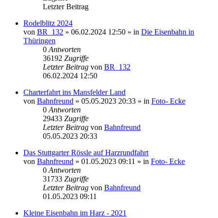
Letzter Beitrag
Rodelblitz 2024
von
BR_132
» 06.02.2024 12:50 » in
Die Eisenbahn in
Thüringen
0
Antworten
36192
Zugriffe
Letzter Beitrag
von
BR_132
06.02.2024 12:50
Charterfahrt ins Mansfelder Land
von
Bahnfreund
» 05.05.2023 20:33 » in
Foto- Ecke
0
Antworten
29433
Zugriffe
Letzter Beitrag
von
Bahnfreund
05.05.2023 20:33
Das Stuttgarter Rössle auf Harzrundfahrt
von
Bahnfreund
» 01.05.2023 09:11 » in
Foto- Ecke
0
Antworten
31733
Zugriffe
Letzter Beitrag
von
Bahnfreund
01.05.2023 09:11
Kleine Eisenbahn im Harz - 2021