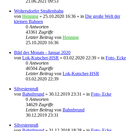
21.06.2021 09:53
Woltersdorfer Straßenbahn
von
Henning
» 25.10.2020 16:36 » in
Die große Welt der
kleinen Bahnen
0
Antworten
43361
Zugriffe
Letzter Beitrag
von
Henning
25.10.2020 16:36
Bild des Monats - Januar 2020
von
Lok-Kutscher-HSR
» 03.02.2020 22:39 » in
Foto- Ecke
0
Antworten
46504
Zugriffe
Letzter Beitrag
von
Lok-Kutscher-HSR
03.02.2020 22:39
Silvestergruß
von
Bahnfreund
» 30.12.2019 23:31 » in
Foto- Ecke
0
Antworten
34629
Zugriffe
Letzter Beitrag
von
Bahnfreund
30.12.2019 23:31
Silvestergruß
von
Bahnfreund
» 31.12.2018 18:28 » in
Foto- Ecke