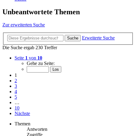
Unbeantwortete Themen
Zur erweiterten Suche
Erweiterte Suche
Suche
Die Suche ergab 230 Treffer
Seite
1
von
10
Gehe zu Seite:
1
2
3
4
5
…
10
Nächste
Themen
Antworten
Zugriffe