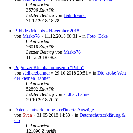
0
Antworten
35796
Zugriffe
Letzter Beitrag
von
Bahnfreund
31.12.2018 18:28
Bild des Monats - November 2018
von
Marko76
» 11.12.2018 08:31 » in
Foto- Ecke
0
Antworten
36016
Zugriffe
Letzter Beitrag
von
Marko76
11.12.2018 08:31
Prignitzer Kleinbahnmuseum "Pollo"
von
südharzbahner
» 29.10.2018 20:51 » in
Die große Welt
der kleinen Bahnen
0
Antworten
52892
Zugriffe
Letzter Beitrag
von
südharzbahner
29.10.2018 20:51
Datenschutzerklärung - erläuterte Auszüge
von
Sven
» 31.05.2018 14:53 » in
Datenschutzerklärung &
Co
0
Antworten
121096
Zugriffe