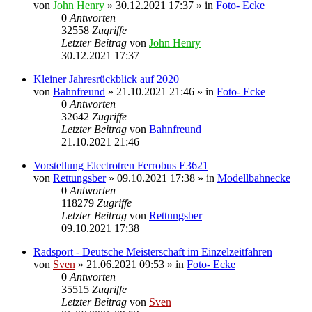
von
John Henry
» 30.12.2021 17:37 » in
Foto- Ecke
0
Antworten
32558
Zugriffe
Letzter Beitrag
von
John Henry
30.12.2021 17:37
Kleiner Jahresrückblick auf 2020
von
Bahnfreund
» 21.10.2021 21:46 » in
Foto- Ecke
0
Antworten
32642
Zugriffe
Letzter Beitrag
von
Bahnfreund
21.10.2021 21:46
Vorstellung Electrotren Ferrobus E3621
von
Rettungsber
» 09.10.2021 17:38 » in
Modellbahnecke
0
Antworten
118279
Zugriffe
Letzter Beitrag
von
Rettungsber
09.10.2021 17:38
Radsport - Deutsche Meisterschaft im Einzelzeitfahren
von
Sven
» 21.06.2021 09:53 » in
Foto- Ecke
0
Antworten
35515
Zugriffe
Letzter Beitrag
von
Sven