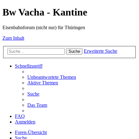
Bw Vacha - Kantine
Eisenbahnforum (nicht nur) für Thüringen
Zum Inhalt
Erweiterte Suche
Suche
Schnellzugriff
Unbeantwortete Themen
Aktive Themen
Suche
Das Team
FAQ
Anmelden
Foren-Übersicht
Suche