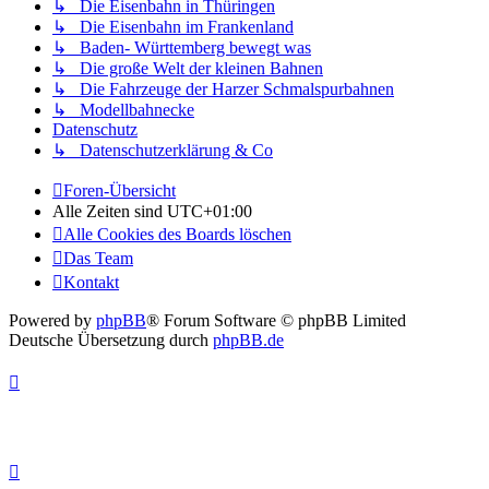
↳ Die Eisenbahn in Thüringen
↳ Die Eisenbahn im Frankenland
↳ Baden- Württemberg bewegt was
↳ Die große Welt der kleinen Bahnen
↳ Die Fahrzeuge der Harzer Schmalspurbahnen
↳ Modellbahnecke
Datenschutz
↳ Datenschutzerklärung & Co
Foren-Übersicht
Alle Zeiten sind
UTC+01:00
Alle Cookies des Boards löschen
Das Team
Kontakt
Powered by
phpBB
® Forum Software © phpBB Limited
Deutsche Übersetzung durch
phpBB.de