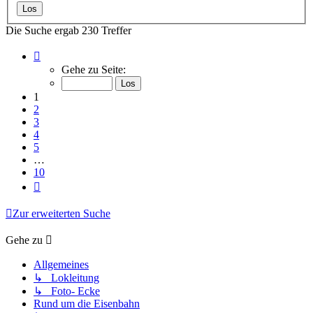
Die Suche ergab 230 Treffer
Seite
1
Gehe zu Seite:
von
10
1
2
3
4
5
…
10
Nächste
Zur erweiterten Suche
Gehe zu
Allgemeines
↳ Lokleitung
↳ Foto- Ecke
Rund um die Eisenbahn