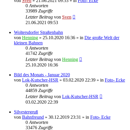
von
Sven
» 21.06.2021 09:53 » in
Foto- Ecke
0
Antworten
33989
Zugriffe
Letzter Beitrag
von
Sven
21.06.2021 09:53
Woltersdorfer Straßenbahn
von
Henning
» 25.10.2020 16:36 » in
Die große Welt der
kleinen Bahnen
0
Antworten
41742
Zugriffe
Letzter Beitrag
von
Henning
25.10.2020 16:36
Bild des Monats - Januar 2020
von
Lok-Kutscher-HSR
» 03.02.2020 22:39 » in
Foto- Ecke
0
Antworten
44859
Zugriffe
Letzter Beitrag
von
Lok-Kutscher-HSR
03.02.2020 22:39
Silvestergruß
von
Bahnfreund
» 30.12.2019 23:31 » in
Foto- Ecke
0
Antworten
33476
Zugriffe