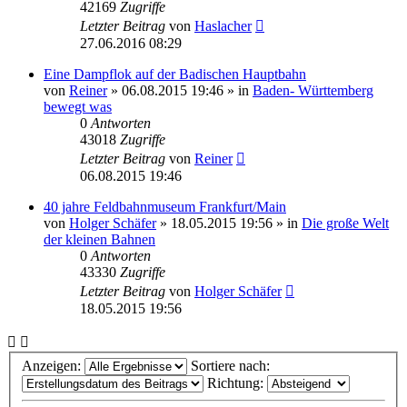
42169
Zugriffe
Letzter Beitrag
von
Haslacher
27.06.2016 08:29
Eine Dampflok auf der Badischen Hauptbahn
von
Reiner
» 06.08.2015 19:46 » in
Baden- Württemberg
bewegt was
0
Antworten
43018
Zugriffe
Letzter Beitrag
von
Reiner
06.08.2015 19:46
40 jahre Feldbahnmuseum Frankfurt/Main
von
Holger Schäfer
» 18.05.2015 19:56 » in
Die große Welt
der kleinen Bahnen
0
Antworten
43330
Zugriffe
Letzter Beitrag
von
Holger Schäfer
18.05.2015 19:56
Anzeigen:
Sortiere nach:
Richtung: