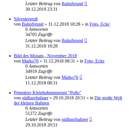
Letzter Beitrag
von
Bahnfreund
30.12.2019 23:31
Silvestergruß
von
Bahnfreund
» 31.12.2018 18:28 » in
Foto- Ecke
0
Antworten
34705
Zugriffe
Letzter Beitrag
von
Bahnfreund
31.12.2018 18:28
Bild des Monats - November 2018
von
Marko76
» 11.12.2018 08:31 » in
Foto- Ecke
0
Antworten
34919
Zugriffe
Letzter Beitrag
von
Marko76
11.12.2018 08:31
Prignitzer Kleinbahnmuseum "Pollo"
von
südharzbahner
» 29.10.2018 20:51 » in
Die große Welt
der kleinen Bahnen
0
Antworten
51272
Zugriffe
Letzter Beitrag
von
südharzbahner
29.10.2018 20:51