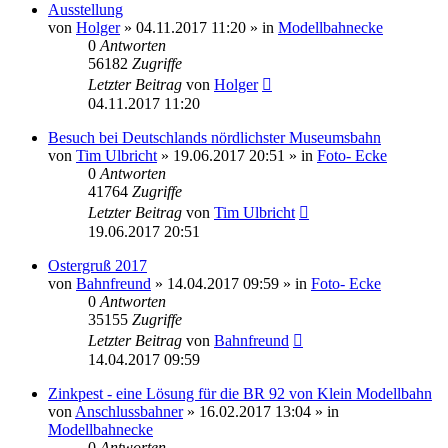
Ausstellung
von
Holger
» 04.11.2017 11:20 » in
Modellbahnecke
0
Antworten
56182
Zugriffe
Letzter Beitrag
von
Holger
04.11.2017 11:20
Besuch bei Deutschlands nördlichster Museumsbahn
von
Tim Ulbricht
» 19.06.2017 20:51 » in
Foto- Ecke
0
Antworten
41764
Zugriffe
Letzter Beitrag
von
Tim Ulbricht
19.06.2017 20:51
Ostergruß 2017
von
Bahnfreund
» 14.04.2017 09:59 » in
Foto- Ecke
0
Antworten
35155
Zugriffe
Letzter Beitrag
von
Bahnfreund
14.04.2017 09:59
Zinkpest - eine Lösung für die BR 92 von Klein Modellbahn
von
Anschlussbahner
» 16.02.2017 13:04 » in
Modellbahnecke
0
Antworten