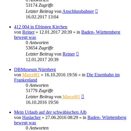
53174
Zugriffe
Letzter Beitrag
von
Anschlussbahner
16.02.2017 13:04
412 004 in Efringen Kirchen
von
Reiner
» 12.01.2017 20:39 » in
Baden- Württemberg
bewegt was
0
Antworten
53654
Zugriffe
Letzter Beitrag
von
Reiner
12.01.2017 20:39
DBMuseum Nürnberg
von
Marcel81
» 16.10.2016 19:56 » in
Die Eisenbahn im
Frankenland
0
Antworten
51779
Zugriffe
Letzter Beitrag
von
Marcel81
16.10.2016 19:56
Mein Urlaub auf der schwäbischen Alb
von
Haslacher
» 27.06.2016 08:29 » in
Baden- Württemberg
bewegt was
0
Antworten