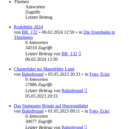
Themen
Antworten
Zugriffe
Letzter Beitrag
Rodelblitz 2024
von
BR_132
» 06.02.2024 12:50 » in
Die Eisenbahn in
Thüringen
0
Antworten
34510
Zugriffe
Letzter Beitrag
von
BR_132
06.02.2024 12:50
Charterfahrt ins Mansfelder Land
von
Bahnfreund
» 05.05.2023 20:33 » in
Foto- Ecke
0
Antworten
27886
Zugriffe
Letzter Beitrag
von
Bahnfreund
05.05.2023 20:33
Das Stuttgarter Rössle auf Harzrundfahrt
von
Bahnfreund
» 01.05.2023 09:11 » in
Foto- Ecke
0
Antworten
30077
Zugriffe
Letzter Beitrag
von
Bahnfreund