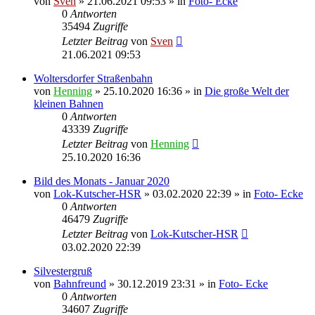
von
Sven
» 21.06.2021 09:53 » in
Foto- Ecke
0
Antworten
35494
Zugriffe
Letzter Beitrag
von
Sven
21.06.2021 09:53
Woltersdorfer Straßenbahn
von
Henning
» 25.10.2020 16:36 » in
Die große Welt der
kleinen Bahnen
0
Antworten
43339
Zugriffe
Letzter Beitrag
von
Henning
25.10.2020 16:36
Bild des Monats - Januar 2020
von
Lok-Kutscher-HSR
» 03.02.2020 22:39 » in
Foto- Ecke
0
Antworten
46479
Zugriffe
Letzter Beitrag
von
Lok-Kutscher-HSR
03.02.2020 22:39
Silvestergruß
von
Bahnfreund
» 30.12.2019 23:31 » in
Foto- Ecke
0
Antworten
34607
Zugriffe