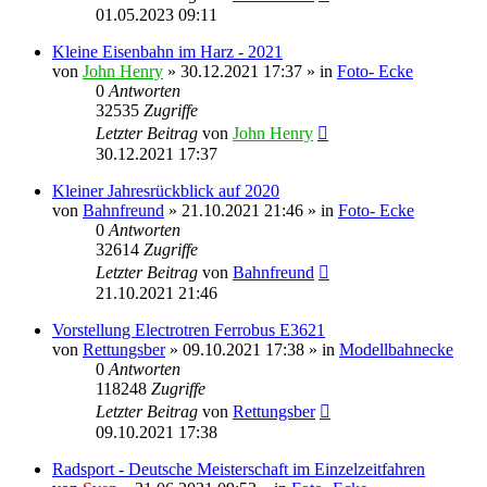
01.05.2023 09:11
Kleine Eisenbahn im Harz - 2021
von
John Henry
» 30.12.2021 17:37 » in
Foto- Ecke
0
Antworten
32535
Zugriffe
Letzter Beitrag
von
John Henry
30.12.2021 17:37
Kleiner Jahresrückblick auf 2020
von
Bahnfreund
» 21.10.2021 21:46 » in
Foto- Ecke
0
Antworten
32614
Zugriffe
Letzter Beitrag
von
Bahnfreund
21.10.2021 21:46
Vorstellung Electrotren Ferrobus E3621
von
Rettungsber
» 09.10.2021 17:38 » in
Modellbahnecke
0
Antworten
118248
Zugriffe
Letzter Beitrag
von
Rettungsber
09.10.2021 17:38
Radsport - Deutsche Meisterschaft im Einzelzeitfahren