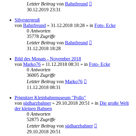
Letzter Beitrag
von
Bahnfreund
30.12.2019 23:31
Silvestergruß
von
Bahnfreund
» 31.12.2018 18:28 » in
Foto- Ecke
0
Antworten
35778
Zugriffe
Letzter Beitrag
von
Bahnfreund
31.12.2018 18:28
Bild des Monats - November 2018
von
Marko76
» 11.12.2018 08:31 » in
Foto- Ecke
0
Antworten
36005
Zugriffe
Letzter Beitrag
von
Marko76
11.12.2018 08:31
Prignitzer Kleinbahnmuseum "Pollo"
von
südharzbahner
» 29.10.2018 20:51 » in
Die große Welt
der kleinen Bahnen
0
Antworten
52875
Zugriffe
Letzter Beitrag
von
südharzbahner
29.10.2018 20:51