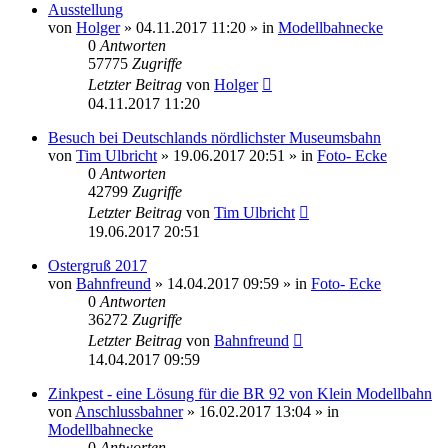
Ausstellung
von
Holger
» 04.11.2017 11:20 » in
Modellbahnecke
0
Antworten
57775
Zugriffe
Letzter Beitrag
von
Holger
04.11.2017 11:20
Besuch bei Deutschlands nördlichster Museumsbahn
von
Tim Ulbricht
» 19.06.2017 20:51 » in
Foto- Ecke
0
Antworten
42799
Zugriffe
Letzter Beitrag
von
Tim Ulbricht
19.06.2017 20:51
Ostergruß 2017
von
Bahnfreund
» 14.04.2017 09:59 » in
Foto- Ecke
0
Antworten
36272
Zugriffe
Letzter Beitrag
von
Bahnfreund
14.04.2017 09:59
Zinkpest - eine Lösung für die BR 92 von Klein Modellbahn
von
Anschlussbahner
» 16.02.2017 13:04 » in
Modellbahnecke
0
Antworten