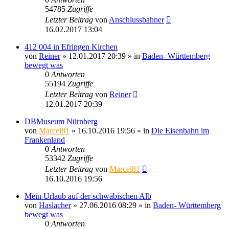
54785
Zugriffe
Letzter Beitrag
von
Anschlussbahner
16.02.2017 13:04
412 004 in Efringen Kirchen
von
Reiner
» 12.01.2017 20:39 » in
Baden- Württemberg
bewegt was
0
Antworten
55194
Zugriffe
Letzter Beitrag
von
Reiner
12.01.2017 20:39
DBMuseum Nürnberg
von
Marcel81
» 16.10.2016 19:56 » in
Die Eisenbahn im
Frankenland
0
Antworten
53342
Zugriffe
Letzter Beitrag
von
Marcel81
16.10.2016 19:56
Mein Urlaub auf der schwäbischen Alb
von
Haslacher
» 27.06.2016 08:29 » in
Baden- Württemberg
bewegt was
0
Antworten