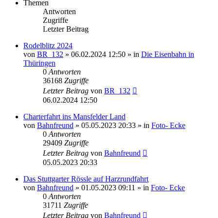
Themen
Antworten
Zugriffe
Letzter Beitrag
Rodelblitz 2024
von
BR_132
» 06.02.2024 12:50 » in
Die Eisenbahn in
Thüringen
0
Antworten
36168
Zugriffe
Letzter Beitrag
von
BR_132
06.02.2024 12:50
Charterfahrt ins Mansfelder Land
von
Bahnfreund
» 05.05.2023 20:33 » in
Foto- Ecke
0
Antworten
29409
Zugriffe
Letzter Beitrag
von
Bahnfreund
05.05.2023 20:33
Das Stuttgarter Rössle auf Harzrundfahrt
von
Bahnfreund
» 01.05.2023 09:11 » in
Foto- Ecke
0
Antworten
31711
Zugriffe
Letzter Beitrag
von
Bahnfreund