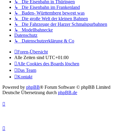
↳ Die Eisenbahn in Thüringen
↳ Die Eisenbahn im Frankenland
↳ Baden- Württemberg bewegt was
↳ Die große Welt der kleinen Bahnen
↳ Die Fahrzeuge der Harzer Schmalspurbahnen
↳ Modellbahnecke
Datenschutz
↳ Datenschutzerklärung & Co
Foren-Übersicht
Alle Zeiten sind
UTC+01:00
Alle Cookies des Boards löschen
Das Team
Kontakt
Powered by
phpBB
® Forum Software © phpBB Limited
Deutsche Übersetzung durch
phpBB.de