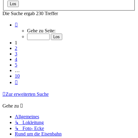
Die Suche ergab 230 Treffer
Seite
1
Gehe zu Seite:
von
10
1
2
3
4
5
…
10
Nächste
Zur erweiterten Suche
Gehe zu
Allgemeines
↳ Lokleitung
↳ Foto- Ecke
Rund um die Eisenbahn