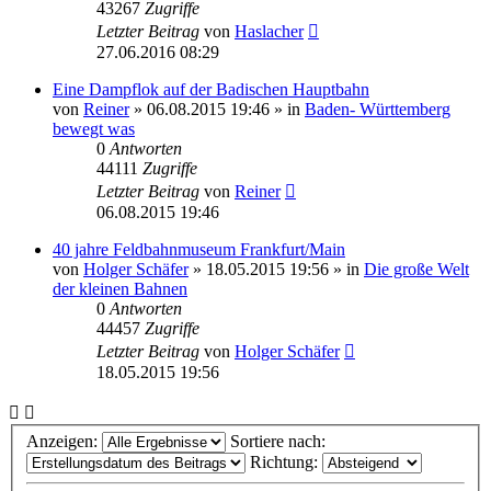
43267
Zugriffe
Letzter Beitrag
von
Haslacher
27.06.2016 08:29
Eine Dampflok auf der Badischen Hauptbahn
von
Reiner
» 06.08.2015 19:46 » in
Baden- Württemberg
bewegt was
0
Antworten
44111
Zugriffe
Letzter Beitrag
von
Reiner
06.08.2015 19:46
40 jahre Feldbahnmuseum Frankfurt/Main
von
Holger Schäfer
» 18.05.2015 19:56 » in
Die große Welt
der kleinen Bahnen
0
Antworten
44457
Zugriffe
Letzter Beitrag
von
Holger Schäfer
18.05.2015 19:56
Anzeigen:
Sortiere nach:
Richtung: