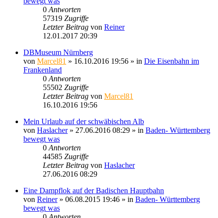
bewegt was
0
Antworten
57319
Zugriffe
Letzter Beitrag
von
Reiner
12.01.2017 20:39
DBMuseum Nürnberg
von
Marcel81
» 16.10.2016 19:56 » in
Die Eisenbahn im
Frankenland
0
Antworten
55502
Zugriffe
Letzter Beitrag
von
Marcel81
16.10.2016 19:56
Mein Urlaub auf der schwäbischen Alb
von
Haslacher
» 27.06.2016 08:29 » in
Baden- Württemberg
bewegt was
0
Antworten
44585
Zugriffe
Letzter Beitrag
von
Haslacher
27.06.2016 08:29
Eine Dampflok auf der Badischen Hauptbahn
von
Reiner
» 06.08.2015 19:46 » in
Baden- Württemberg
bewegt was
0
Antworten