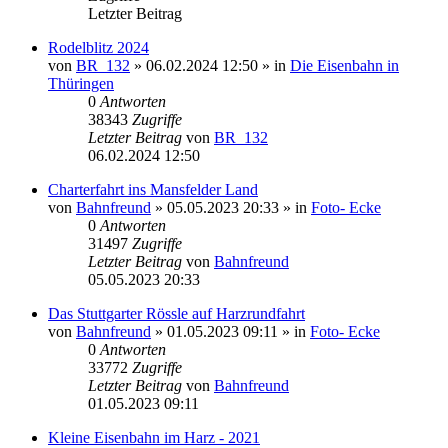
Letzter Beitrag
Rodelblitz 2024
von
BR_132
» 06.02.2024 12:50 » in
Die Eisenbahn in
Thüringen
0
Antworten
38343
Zugriffe
Letzter Beitrag
von
BR_132
06.02.2024 12:50
Charterfahrt ins Mansfelder Land
von
Bahnfreund
» 05.05.2023 20:33 » in
Foto- Ecke
0
Antworten
31497
Zugriffe
Letzter Beitrag
von
Bahnfreund
05.05.2023 20:33
Das Stuttgarter Rössle auf Harzrundfahrt
von
Bahnfreund
» 01.05.2023 09:11 » in
Foto- Ecke
0
Antworten
33772
Zugriffe
Letzter Beitrag
von
Bahnfreund
01.05.2023 09:11
Kleine Eisenbahn im Harz - 2021