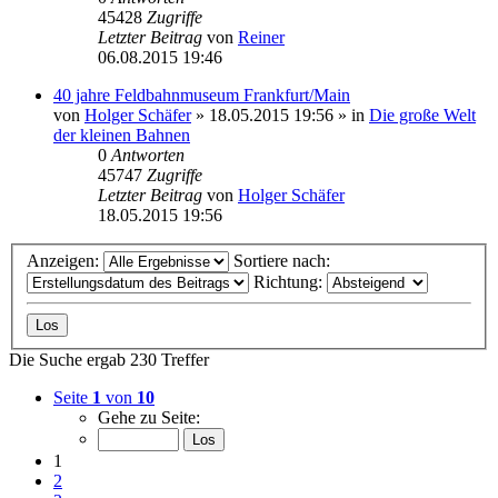
45428
Zugriffe
Letzter Beitrag
von
Reiner
06.08.2015 19:46
40 jahre Feldbahnmuseum Frankfurt/Main
von
Holger Schäfer
» 18.05.2015 19:56 » in
Die große Welt
der kleinen Bahnen
0
Antworten
45747
Zugriffe
Letzter Beitrag
von
Holger Schäfer
18.05.2015 19:56
Anzeigen:
Sortiere nach:
Richtung:
Die Suche ergab 230 Treffer
Seite
1
von
10
Gehe zu Seite:
1
2