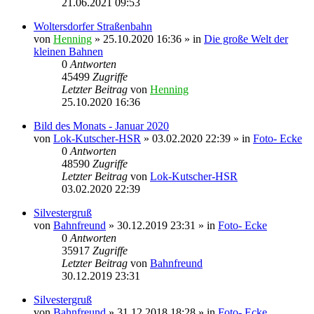
21.06.2021 09:53
Woltersdorfer Straßenbahn
von
Henning
» 25.10.2020 16:36 » in
Die große Welt der
kleinen Bahnen
0
Antworten
45499
Zugriffe
Letzter Beitrag
von
Henning
25.10.2020 16:36
Bild des Monats - Januar 2020
von
Lok-Kutscher-HSR
» 03.02.2020 22:39 » in
Foto- Ecke
0
Antworten
48590
Zugriffe
Letzter Beitrag
von
Lok-Kutscher-HSR
03.02.2020 22:39
Silvestergruß
von
Bahnfreund
» 30.12.2019 23:31 » in
Foto- Ecke
0
Antworten
35917
Zugriffe
Letzter Beitrag
von
Bahnfreund
30.12.2019 23:31
Silvestergruß
von
Bahnfreund
» 31.12.2018 18:28 » in
Foto- Ecke