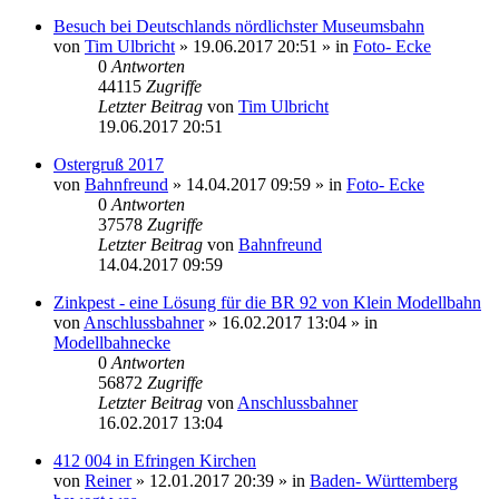
Besuch bei Deutschlands nördlichster Museumsbahn
von
Tim Ulbricht
» 19.06.2017 20:51 » in
Foto- Ecke
0
Antworten
44115
Zugriffe
Letzter Beitrag
von
Tim Ulbricht
19.06.2017 20:51
Ostergruß 2017
von
Bahnfreund
» 14.04.2017 09:59 » in
Foto- Ecke
0
Antworten
37578
Zugriffe
Letzter Beitrag
von
Bahnfreund
14.04.2017 09:59
Zinkpest - eine Lösung für die BR 92 von Klein Modellbahn
von
Anschlussbahner
» 16.02.2017 13:04 » in
Modellbahnecke
0
Antworten
56872
Zugriffe
Letzter Beitrag
von
Anschlussbahner
16.02.2017 13:04
412 004 in Efringen Kirchen
von
Reiner
» 12.01.2017 20:39 » in
Baden- Württemberg