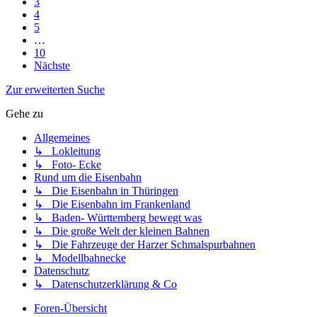
3
4
5
…
10
Nächste
Zur erweiterten Suche
Gehe zu
Allgemeines
↳ Lokleitung
↳ Foto- Ecke
Rund um die Eisenbahn
↳ Die Eisenbahn in Thüringen
↳ Die Eisenbahn im Frankenland
↳ Baden- Württemberg bewegt was
↳ Die große Welt der kleinen Bahnen
↳ Die Fahrzeuge der Harzer Schmalspurbahnen
↳ Modellbahnecke
Datenschutz
↳ Datenschutzerklärung & Co
Foren-Übersicht