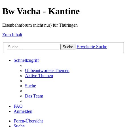
Bw Vacha - Kantine
Eisenbahnforum (nicht nur) für Thüringen
Zum Inhalt
Erweiterte Suche
Suche
Schnellzugriff
Unbeantwortete Themen
Aktive Themen
Suche
Das Team
FAQ
Anmelden
Foren-Übersicht
Suche