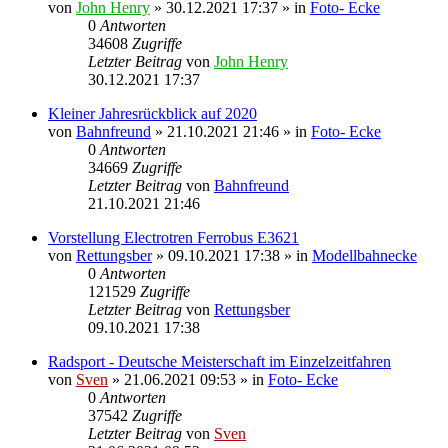
von
John Henry
» 30.12.2021 17:37 » in
Foto- Ecke
0
Antworten
34608
Zugriffe
Letzter Beitrag
von
John Henry
30.12.2021 17:37
Kleiner Jahresrückblick auf 2020
von
Bahnfreund
» 21.10.2021 21:46 » in
Foto- Ecke
0
Antworten
34669
Zugriffe
Letzter Beitrag
von
Bahnfreund
21.10.2021 21:46
Vorstellung Electrotren Ferrobus E3621
von
Rettungsber
» 09.10.2021 17:38 » in
Modellbahnecke
0
Antworten
121529
Zugriffe
Letzter Beitrag
von
Rettungsber
09.10.2021 17:38
Radsport - Deutsche Meisterschaft im Einzelzeitfahren
von
Sven
» 21.06.2021 09:53 » in
Foto- Ecke
0
Antworten
37542
Zugriffe
Letzter Beitrag
von
Sven