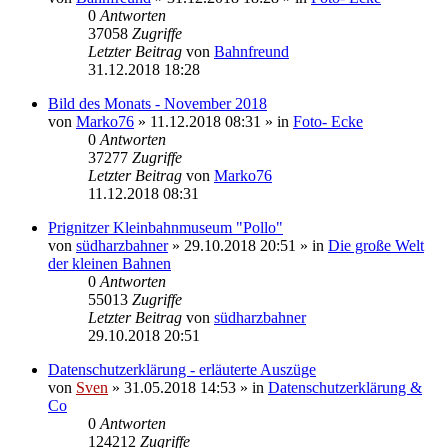
0
Antworten
37058
Zugriffe
Letzter Beitrag
von
Bahnfreund
31.12.2018 18:28
Bild des Monats - November 2018
von
Marko76
» 11.12.2018 08:31 » in
Foto- Ecke
0
Antworten
37277
Zugriffe
Letzter Beitrag
von
Marko76
11.12.2018 08:31
Prignitzer Kleinbahnmuseum "Pollo"
von
südharzbahner
» 29.10.2018 20:51 » in
Die große Welt
der kleinen Bahnen
0
Antworten
55013
Zugriffe
Letzter Beitrag
von
südharzbahner
29.10.2018 20:51
Datenschutzerklärung - erläuterte Auszüge
von
Sven
» 31.05.2018 14:53 » in
Datenschutzerklärung &
Co
0
Antworten
124212
Zugriffe