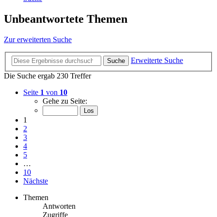
Unbeantwortete Themen
Zur erweiterten Suche
Erweiterte Suche
Suche
Die Suche ergab 230 Treffer
Seite
1
von
10
Gehe zu Seite:
1
2
3
4
5
…
10
Nächste
Themen
Antworten
Zugriffe