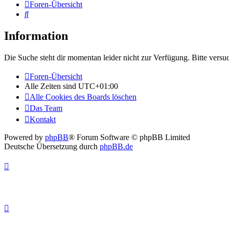
Foren-Übersicht
Suche
Information
Die Suche steht dir momentan leider nicht zur Verfügung. Bitte versu
Foren-Übersicht
Alle Zeiten sind
UTC+01:00
Alle Cookies des Boards löschen
Das Team
Kontakt
Powered by
phpBB
® Forum Software © phpBB Limited
Deutsche Übersetzung durch
phpBB.de