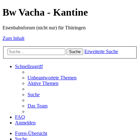
Bw Vacha - Kantine
Eisenbahnforum (nicht nur) für Thüringen
Zum Inhalt
Erweiterte Suche
Suche
Schnellzugriff
Unbeantwortete Themen
Aktive Themen
Suche
Das Team
FAQ
Anmelden
Foren-Übersicht
Suche