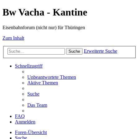
Bw Vacha - Kantine
Eisenbahnforum (nicht nur) für Thüringen
Zum Inhalt
Erweiterte Suche
Suche
Schnellzugriff
Unbeantwortete Themen
Aktive Themen
Suche
Das Team
FAQ
Anmelden
Foren-Übersicht
Suche