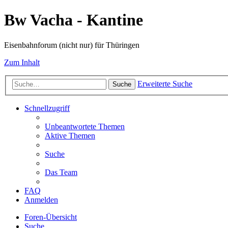
Bw Vacha - Kantine
Eisenbahnforum (nicht nur) für Thüringen
Zum Inhalt
Erweiterte Suche
Suche
Schnellzugriff
Unbeantwortete Themen
Aktive Themen
Suche
Das Team
FAQ
Anmelden
Foren-Übersicht
Suche