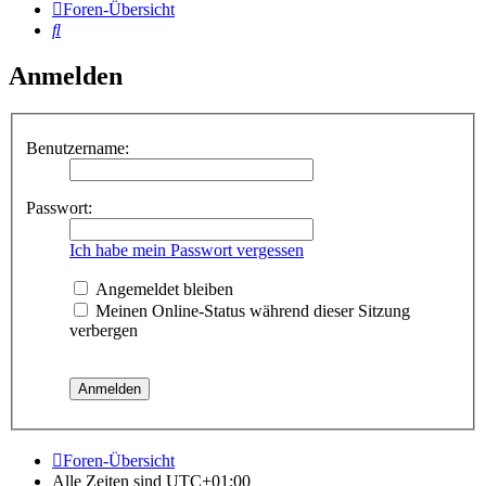
Foren-Übersicht
Suche
Anmelden
Benutzername:
Passwort:
Ich habe mein Passwort vergessen
Angemeldet bleiben
Meinen Online-Status während dieser Sitzung
verbergen
Foren-Übersicht
Alle Zeiten sind
UTC+01:00