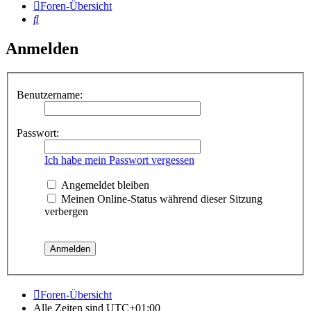
Foren-Übersicht
Suche
Anmelden
Benutzername:
Passwort:
Ich habe mein Passwort vergessen
Angemeldet bleiben
Meinen Online-Status während dieser Sitzung
verbergen
Foren-Übersicht
Alle Zeiten sind
UTC+01:00