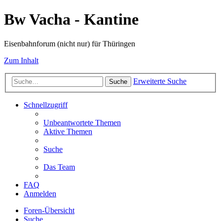
Bw Vacha - Kantine
Eisenbahnforum (nicht nur) für Thüringen
Zum Inhalt
Erweiterte Suche
Suche
Schnellzugriff
Unbeantwortete Themen
Aktive Themen
Suche
Das Team
FAQ
Anmelden
Foren-Übersicht
Suche