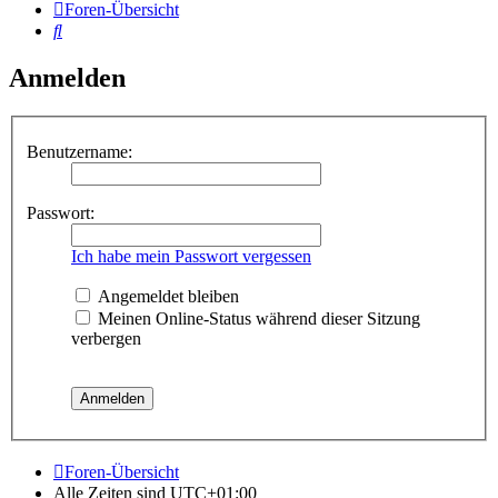
Foren-Übersicht
Suche
Anmelden
Benutzername:
Passwort:
Ich habe mein Passwort vergessen
Angemeldet bleiben
Meinen Online-Status während dieser Sitzung
verbergen
Foren-Übersicht
Alle Zeiten sind
UTC+01:00